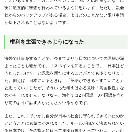
ことがあります。一方、スペインでは、国ごとの配慮などなしに
実に硬直的に審査が行われているように思います。ただし、親会
社からのバックアップがある場合、よほどのことがない限り申請
が却下されることはないようです。
権利を主張できるようになった
海外で仕事をすることで、今までよりも日本についての理解が深
まったことも確かです。「スペインを知る」ことで、「日本はど
うだったっけ？」と認識を新たにすることがとても多くなりまし
た。例えば、日本にいるときは、「英語ができる＝すごいこと」
と思っていましたが、そういった考えはある意味「島国根性」な
のかもしれません。なぜなら、海外では2カ国語、3カ国語を当た
り前のように話す人がたくさんいるからです。
また、これまでいかに自分が日本の社会に守られてきていたのか
ということにも気づかされました。ルールが細かく決められてい
る日本では、その指示に従って集団行動をとっていれば、おおむ