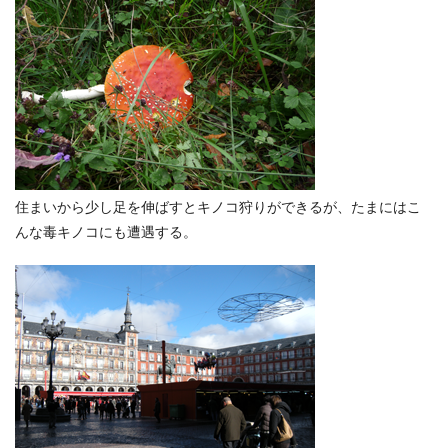
住まいから少し足を伸ばすとキノコ狩りができるが、たまにはこ
んな毒キノコにも遭遇する。