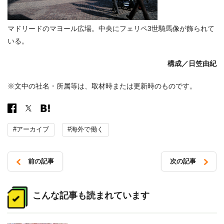
マドリードのマヨール広場。中央にフェリペ3世騎馬像が飾られて
いる。
構成／日笠由紀
※文中の社名・所属等は、取材時または更新時のものです。
#アーカイブ
#海外で働く
前の記事
次の記事
投
稿
こんな記事も読まれています
ナ
ビ