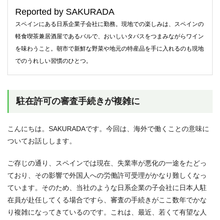
Reported by SAKURADA
スペインにある日系企業子会社に勤務。現地での楽しみは、スペインの
軽食喫茶兼居酒屋であるバルで、おいしいタパスをつまみながらワイン
を味わうこと。朝市で新鮮な野菜や地元の特産品を手に入れるのも現地
でのうれしい習慣のひとつ。
駐在許可の審査手続きが複雑に
こんにちは。SAKURADAです。今回は、海外で働くことの意味に
ついてお話しします。
ご存じの通り、スペインでは現在、失業率が悪化の一途をたどっ
ており、その影響で外国人への労働許可受理がかなり難しくなっ
ています。そのため、当社のような日系企業の子会社に日本人駐
在員が赴任してくる場合ですら、審査の手続きがここ数年でかな
り複雑になってきているのです。これは、最近、若くて有望な人