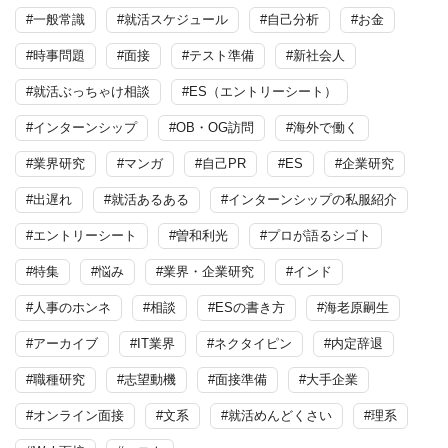
#一般常識
#就活スケジュール
#自己分析
#お金
#時事問題
#面接
#テスト準備
#新社会人
#就活ぶっちゃけ相談
#ES（エントリーシート）
#インターンシップ
#OB・OG訪問
#海外で働く
#業界研究
#マンガ
#自己PR
#ES
#企業研究
#出遅れ
#就活あるある
#インターンシップの私服紹介
#エントリーシート
#曽和利光
#プロが語るシゴト
#特集
#悩み
#業界・企業研究
#インド
#人事のホンネ
#相談
#ESの書き方
#海老原嗣生
#アーカイブ
#IT業界
#ネクタイピン
#内定辞退
#職種研究
#志望動機
#面接準備
#大手企業
#オンライン面接
#文系
#就活めんどくさい
#理系