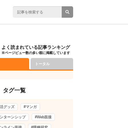
よく読まれている記事ランキング
※ページビュー数の多い順に掲載しています
トータル
タグ一覧
就活グッズ
#マンガ
インターンシップ
#Web面接
オンライン面接
#職種研究