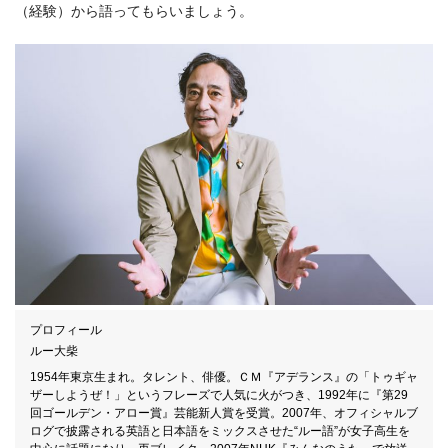
（経験）から語ってもらいましょう。
プロフィール
ルー大柴
1954年東京生まれ。タレント、俳優。ＣＭ『アデランス』の「トゥギャ
ザーしようぜ！」というフレーズで人気に火がつき、1992年に『第29
回ゴールデン・アロー賞』芸能新人賞を受賞。2007年、オフィシャルブ
ログで披露される英語と日本語をミックスさせた“ルー語”が女子高生を