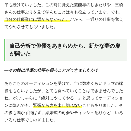
半も続けていました。この時に覚えた芸能界のしきたりや、三橋
さんの仕事ぶりを見て学んだことは今も役立っています。でも、
自分の俳優業には繋がらなかった。
だから、一通りの仕事を覚え
てやめさせてもらいました。
自己分析で俳優をあきらめたら、新たな夢の扉
が開いた
—その後は俳優の仕事を得ることができましたか？
あちこちのオーディションを受けて、年に数本くらいドラマの端
役をもらいましたが、とても食べていくことはできませんでした
ね。がむしゃらに「絶対にやってやる！」と思ってオーディショ
ンに臨んでも、
緊張から力を出し切れない
こともありました。そ
の後も鳴かず飛ばず。結婚式の司会やティッシュ配りなど、いろ
いろな仕事でしのぎました。