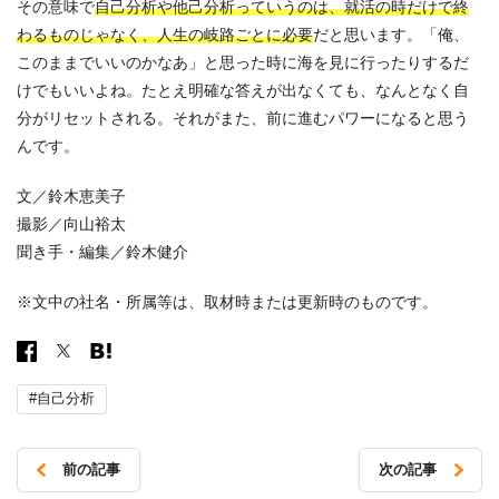
その意味で
自己分析や他己分析っていうのは、就活の時だけで終
わるものじゃなく、人生の岐路ごとに必要
だと思います。「俺、
このままでいいのかなあ」と思った時に海を見に行ったりするだ
けでもいいよね。たとえ明確な答えが出なくても、なんとなく自
分がリセットされる。それがまた、前に進むパワーになると思う
んです。
文／鈴木恵美子
撮影／向山裕太
聞き手・編集／鈴木健介
※文中の社名・所属等は、取材時または更新時のものです。
#自己分析
前の記事
次の記事