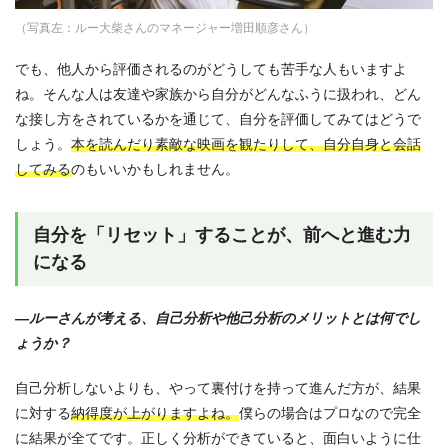
（写真左：ルー大柴さんのマネージャー増田順彦さん）
でも、他人から評価されるのがどうしても苦手な人もいますよ
ね。そんな人は友達や家族から自分がどんなふうに扱われ、どん
な接し方をされているかを通じて、自分を評価してみてはどうで
しょう。
本を読んだり素敵な映画を観たりして、自分自身と会話
してみる
のもいいかもしれません。
自分を「リセット」することが、前へと進む力
になる
—ルーさんが考える、自己分析や他己分析のメリットとは何でし
ょうか？
自己分析しないよりも、やって裏付けを持って進んだ方が、結果
に対する
納得度が上がりますよね。
僕らの場合はプロなので完全
に結果が全てです。正しく分析ができていると、面白いように仕