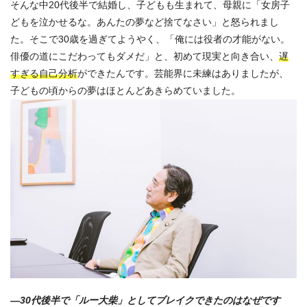
そんな中20代後半で結婚し、子どもも生まれて、母親に「女房子
どもを泣かせるな。あんたの夢など捨てなさい」と怒られまし
た。そこで30歳を過ぎてようやく、「俺には役者の才能がない。
俳優の道にこだわってもダメだ」と、初めて現実と向き合い、
遅
すぎる自己分析
ができたんです。芸能界に未練はありましたが、
子どもの頃からの夢はほとんどあきらめていました。
—30代後半で「ルー大柴」としてブレイクできたのはなぜです