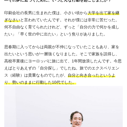
—その夢に近づくために、いつどんな行動を起こしまたか？
印刷会社の長男に生まれた僕は、小さい頃から
大学を出て家を継
ぎなさい
と言われていたんです。それが僕には非常に苦だった。
何不自由なく育てられたけれど、ずっと「自分の力で何かを成し
たい」「早く世の中に出たい」という焦りがありました。
思春期に入ってからは両親が不仲になっていたこともあり、家を
出たいという思いが一層強くなりました。そこで家族を説得し、
高校卒業後にヨーロッパに旅に出て、1年間放浪したんです。今思
えばとりあえずの「自分探し」でしたね。旅でのエクスペリエン
ス（経験）は貴重なものでしたが、
自分と向き合ったというよ
り、勢いのままに行動した10代でした。