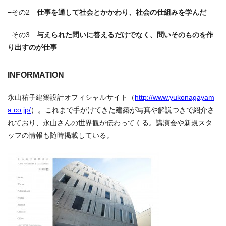
−その2
仕事を通して社会とかかわり、社会の仕組みを学んだ
−その3
与えられた問いに答えるだけでなく、問いそのものを作
り出すのが仕事
INFORMATION
永山祐子建築設計オフィシャルサイト（
http://www.yukonagayam
a.co.jp/
）。これまで手がけてきた建築が写真や解説つきで紹介さ
れており、永山さんの世界観が伝わってくる。講演会や新規スタ
ッフの情報も随時掲載している。