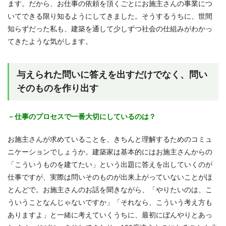
ます。だから、お仕事の依頼を頂くごとにお施主さんの事業につ
いてできる限り知るようにしてきました。そうするうちに、世間
知らずだった私も、建築を通して少しずつ社会の仕組みがわかっ
てきたような気がします。
与えられた問いに答えを出すだけでなく、問い
そのものを作り出す
－仕事のプロセスで一番大切にしているのは？
お施主さんが求めていることを、きちんと理解するためのコミュ
ニケーションでしょうか。建築家は基本的にはお施主さんからの
「こういうものを建てたい」という出題に答えを出していくのが
仕事ですが、実際は問いそのものが出来上がっていないことがほ
とんどで。お施主さんのお話を聞きながら、「やりたいのは、こ
ういうことなんじゃないですか」「それなら、こういう考え方も
ありますよ」と一緒に考えていくうちに、最初にぼんやりとあっ