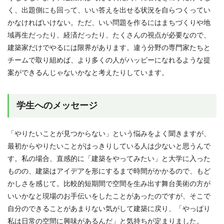
く、出題側にも回って、いい答えを出せる状況を自らつくってい
かなければいけない。ただ、いい問題を作るにはまちづくりや地
域再生だったり、経済だったり、たくさんの視点が必要なので、
建築家だけでやるには限界があります。違う分野の専門家たちと
チームで取り組めば、より多くの人がハッピーになれるような提
案ができるんじゃないかなと考えたりしています。
学生へのメッセージ
「やりたいことが見つからない」という悩みをよく聞きますが、
最初からやりたいことがはっきりしている人は少ないと思うんで
す。私の場合、直感的に「建築をやってみたい」と大学に入った
ものの、建築はアイデアを形にするまで時間がかかるので、もど
かしさを感じて。比較的短期間で空間を生み出す舞台美術の方が
いいかなと現場のお手伝いをしたことがあったのですが、そこで
自分のできることがあまりない気がして建築に戻り、「やっぱり
私は日常の空間に興味があるんだ」と気持ちが定まりました。