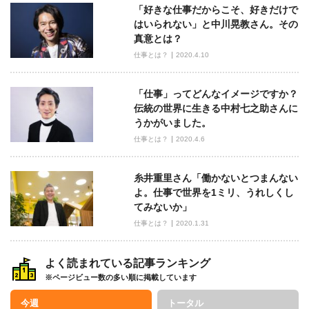
ン
「好きな仕事だからこそ、好きだけで
はいられない」と中川晃教さん。その
真意とは？
仕事とは？
2020.4.10
「仕事」ってどんなイメージですか？
伝統の世界に生きる中村七之助さんに
うかがいました。
仕事とは？
2020.4.6
糸井重里さん「働かないとつまんない
よ。仕事で世界を1ミリ、うれしくし
てみないか」
仕事とは？
2020.1.31
よく読まれている記事ランキング
※ページビュー数の多い順に掲載しています
今週
トータル