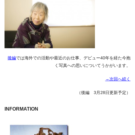
後編
では海外での活動や最近のお仕事、デビュー40年を経た今抱
く写真への思いについてうかがいます。
→次回へ続く
（後編 3月28日更新予定）
INFORMATION