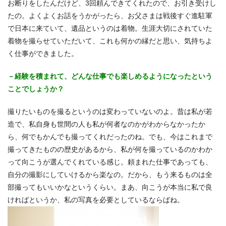
お断りをしたんだけど、3回頼んできてくれたので、お引き受けし
たの。よくよくお話をうかがったら、お父さまは戦後すぐ進駐軍
で日本に来ていて、遺品というのは着物。生涯大切にされていた
着物を撮らせていただいて、これも何かの縁だと思い、気持ちよ
く仕事ができました。
－経験を積まれて、どんな仕事でも楽しめるようになったという
ことでしょうか？
撮りたいものを撮るというのは変わっていないのよ。昔は私が若
造で、私自身も世間の人も私が何者なのかがわからなかったか
ら、何でもかんでも撮ってくれだったのね。でも、今はこれまで
撮ってきたものの歴史があるから、私が何を撮っているのかわか
って向こうが選んでくれている感じ。頼まれた仕事であっても、
自分の撮影にしていけるから楽なの。だから、もう来るものは全
部撮ってもいいかなというくらい。まあ、向こうが本当に私で良
ければというか、私の写真を必要としているならばね。