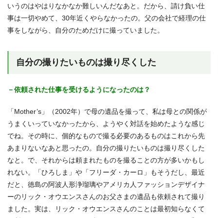
いうのはやはりなかなか難しいんだなあと。だから、請け負い仕
事は一切やめて、30年近くやらなかったの。父の会社で経理の仕
事をしながら、自分のためだけに撮っていました。
自分の撮りたいものは撮り尽くした
－依頼された仕事を受けるようになったのは？
「Mother’s」（2002年）で母の遺品を撮って、私は母との関係が
うまくいっていなかったから、ようやく対話を始めたような感じ
でね。その時に、個的なもので撮る必要のあるものはこれから先
あまりないなあと思ったの。自分の撮りたいものは撮り尽くした
なと。で、それからは頼まれたものを撮ることの方が多いかもし
れない。「ひろしま」や「フリーダ・カーロ」もそうだし、最近
だと、徳島の阿波人形浄瑠璃やアメリカ人ファッションデザイナ
ーのリック・オウエンスさんのお父さまの遺品も依頼されて撮り
ました。実は、リック・オウエンスさんのことは最初知らなくて