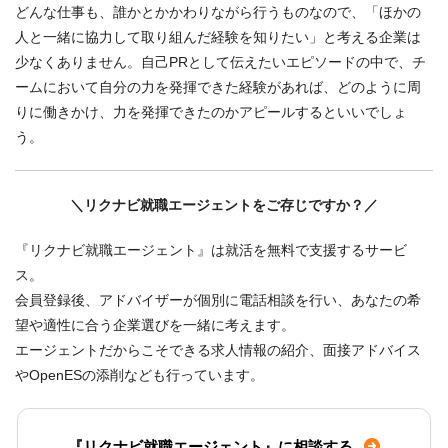
どんな仕事も、誰かとかかわりながら行うものなので、「ほかの
人と一緒に協力して取り組んだ経験を知りたい」と考える企業は
少なくありません。自己PRとして伝えたいエピソードの中で、チ
ームにおいて自分の力を発揮できた経験があれば、どのように周
りに働きかけ、力を発揮できたのかアピールするといいでしょ
う。
＼リクナビ就職エージェントをご存じですか？／
『リクナビ就職エージェント』は就活を無料で支援するサービ
ス。
会員登録後、アドバイザーが個別に電話相談を行い、あなたの希
望や適性に合う企業選びを一緒に考えます。
エージェントだからこそできる求人情報の紹介、面接アドバイス
やOpenESの添削なども行っています。
『リクナビ就職エージェント』に相談する