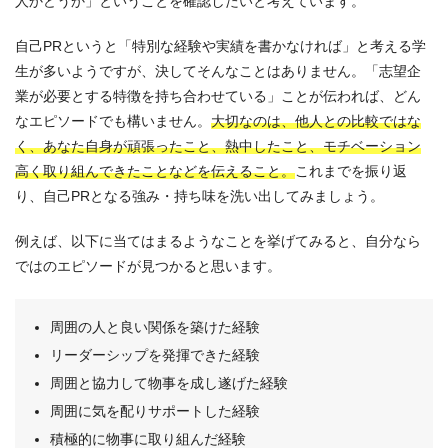
人かどうか」ということを確認したいと考えています。
自己PRというと「特別な経験や実績を書かなければ」と考える学
生が多いようですが、決してそんなことはありません。「志望企
業が必要とする特徴を持ち合わせている」ことが伝われば、どん
なエピソードでも構いません。
大切なのは、他人との比較ではな
く、あなた自身が頑張ったこと、熱中したこと、モチベーション
高く取り組んできたことなどを伝えること。
これまでを振り返
り、自己PRとなる強み・持ち味を洗い出してみましょう。
例えば、以下に当てはまるようなことを挙げてみると、自分なら
ではのエピソードが見つかると思います。
周囲の人と良い関係を築けた経験
リーダーシップを発揮できた経験
周囲と協力して物事を成し遂げた経験
周囲に気を配りサポートした経験
積極的に物事に取り組んだ経験