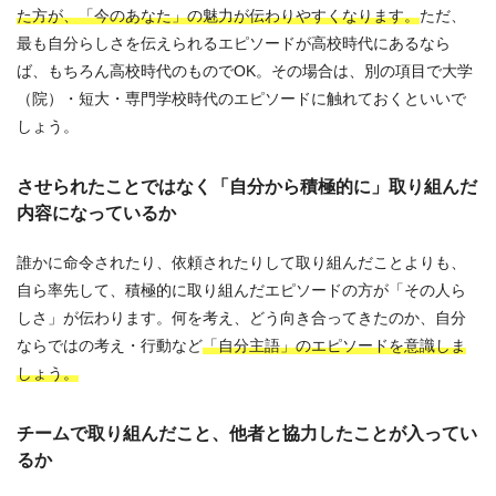
た方が、「今のあなた」の魅力が伝わりやすくなります。
ただ、
最も自分らしさを伝えられるエピソードが高校時代にあるなら
ば、もちろん高校時代のものでOK。その場合は、別の項目で大学
（院）・短大・専門学校時代のエピソードに触れておくといいで
しょう。
させられたことではなく「自分から積極的に」取り組んだ
内容になっているか
誰かに命令されたり、依頼されたりして取り組んだことよりも、
自ら率先して、積極的に取り組んだエピソードの方が「その人ら
しさ」が伝わります。何を考え、どう向き合ってきたのか、自分
ならではの考え・行動など
「自分主語」のエピソードを意識しま
しょう。
チームで取り組んだこと、他者と協力したことが入ってい
るか