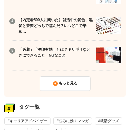
【内定者500人に聞いた】就活中の髪色、黒
髪と茶髪どっちで臨んだ？いつどこで染
め…
「必着」「消印有効」とは？ギリギリなと
きにできること・NGなこと
もっと見る
タグ一覧
#キャリアアドバイザー
#悩みに効くマンガ
#就活グッズ