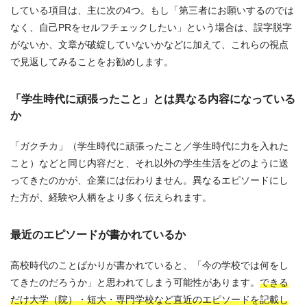
している項目は、主に次の4つ。もし「第三者にお願いするのでは
なく、自己PRをセルフチェックしたい」という場合は、誤字脱字
がないか、文章が破綻していないかなどに加えて、これらの視点
で見返してみることをお勧めします。
「学生時代に頑張ったこと」とは異なる内容になっている
か
「ガクチカ」（学生時代に頑張ったこと／学生時代に力を入れた
こと）などと同じ内容だと、それ以外の学生生活をどのように送
ってきたのかが、企業には伝わりません。異なるエピソードにし
た方が、経験や人柄をより多く伝えられます。
最近のエピソードが書かれているか
高校時代のことばかりが書かれていると、「今の学校では何をし
てきたのだろうか」と思われてしまう可能性があります。
できる
だけ大学（院）・短大・専門学校など直近のエピソードを記載し