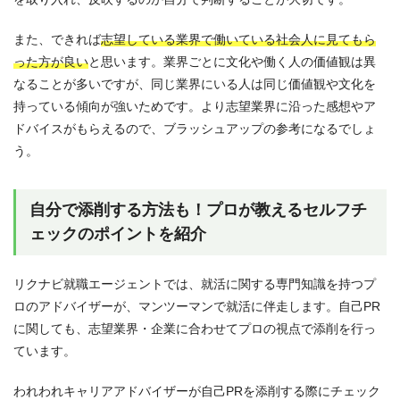
また、できれば
志望している業界で働いている社会人に見てもら
った方が良い
と思います。業界ごとに文化や働く人の価値観は異
なることが多いですが、同じ業界にいる人は同じ価値観や文化を
持っている傾向が強いためです。より志望業界に沿った感想やア
ドバイスがもらえるので、ブラッシュアップの参考になるでしょ
う。
自分で添削する方法も！プロが教えるセルフチ
ェックのポイントを紹介
リクナビ就職エージェントでは、就活に関する専門知識を持つプ
ロのアドバイザーが、マンツーマンで就活に伴走します。自己PR
に関しても、志望業界・企業に合わせてプロの視点で添削を行っ
ています。
われわれキャリアアドバイザーが自己PRを添削する際にチェック