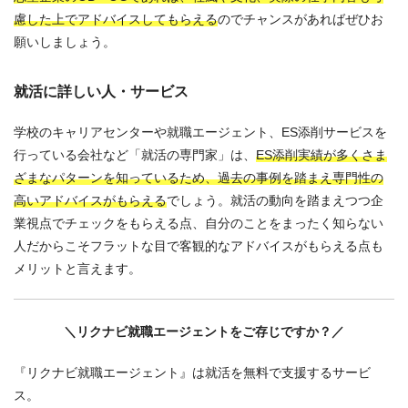
慮した上でアドバイスしてもらえる
のでチャンスがあればぜひお
願いしましょう。
就活に詳しい人・サービス
学校のキャリアセンターや就職エージェント、ES添削サービスを
行っている会社など「就活の専門家」は、
ES添削実績が多くさま
ざまなパターンを知っているため、過去の事例を踏まえ専門性の
高いアドバイスがもらえる
でしょう。就活の動向を踏まえつつ企
業視点でチェックをもらえる点、自分のことをまったく知らない
人だからこそフラットな目で客観的なアドバイスがもらえる点も
メリットと言えます。
＼リクナビ就職エージェントをご存じですか？／
『リクナビ就職エージェント』は就活を無料で支援するサービ
ス。