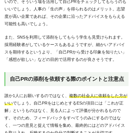
いので、そういう場を活用して自己PRをチェックしてもらうのも
いいでしょう。人事の「生の声」を得られるのはメリット。志望
度が高い企業であれば、その企業に沿ったアドバイスをもらえる
可能性も高いでしょう。
また、SNSを利用して添削をしてもらう学生も見受けられます。
採用経験者がしているケースもあるようですが、細かいアドバイ
スを期待するというより、「自己PRから受ける印象を知りたい」
「感想が欲しい」などの目的で活用するのが良さそうです。
自己PRの添削を依頼する際のポイントと注意点
誰か1人にお願いするのではなく、
複数の社会人に依頼をした方が
いい
でしょう。自己PRをはじめとするESの項目には「これが正
解」というものはなく、見る人によって評価が分かれるもので
す。そのため、フィードバックをすべてうのみにするのではな
く、一つの意見と捉えて情報を集め、最終的にはどのアドバイス
を取り入れ、反映するのか自分で判断することが大切です。