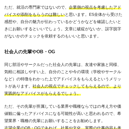
ただ、就活の専門家ではないので、
企業側の視点を考慮したアド
バイスや添削をもらうのは難しい
と思います。ES全体から受けた
感想や、自分の魅力が伝わっているかどうかなどを確認したいと
きにお願いするといいでしょう。文章に破綻がないか、誤字脱字
がないかのチェックを依頼するのもいいと思います。
社会人の先輩やOB・OG
同じ部活やサークルだった社会人の先輩は、友達や家族と同様、
気軽に相談しやすい上、自分のことや今の環境（学校やサークル
など）の特徴をわかった上でアドバイスをもらえるというメリッ
トがあります。
社会人の視点でチェックしてもらえるので、より
実践的なアドバイスがもらえるでしょう。
ただ、その先輩が所属している業界や職種ならではの考え方や価
値観に偏ったアドバイスになる可能性が高いと思われるので、希
望業界・職種の先輩にお願いすることをお勧めします。
志望企業のOB・OGであれば、社風や文化、実際の仕事内容も考