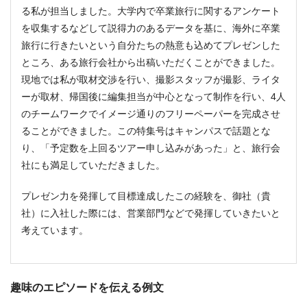
る私が担当しました。大学内で卒業旅行に関するアンケート
を収集するなどして説得力のあるデータを基に、海外に卒業
旅行に行きたいという自分たちの熱意も込めてプレゼンした
ところ、ある旅行会社から出稿いただくことができました。
現地では私が取材交渉を行い、撮影スタッフが撮影、ライタ
ーが取材、帰国後に編集担当が中心となって制作を行い、4人
のチームワークでイメージ通りのフリーペーパーを完成させ
ることができました。この特集号はキャンパスで話題とな
り、「予定数を上回るツアー申し込みがあった」と、旅行会
社にも満足していただきました。
プレゼン力を発揮して目標達成したこの経験を、御社（貴
社）に入社した際には、営業部門などで発揮していきたいと
考えています。
趣味のエピソードを伝える例文