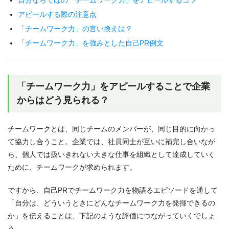
自分ならではの「チームワーク力」をアピールするコツ
アピールする際の注意点
「チームワーク力」の言い換えは？
「チームワーク力」を強みとした自己PR例文
「チームワーク力」をアピールすることで企業
からはどう見られる？
チームワークとは、同じチームのメンバーが、同じ目的に向かっ
て協力し合うこと。企業では、社員同士が互いに補完し合いなが
ら、個人では扱いきれない大きな仕事を組織として達成していく
ために、チームワークが求められます。
ですから、自己PRでチームワーク力を物語るエピソードを通して
「自分は、どういうときにどんなチームワーク力を発揮できるの
か」を伝えることは、下記のような評価につながっていくでしょ
う。