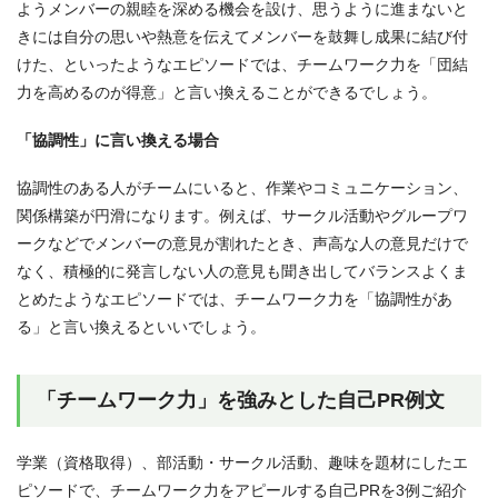
ようメンバーの親睦を深める機会を設け、思うように進まないと
きには自分の思いや熱意を伝えてメンバーを鼓舞し成果に結び付
けた、といったようなエピソードでは、チームワーク力を「団結
力を高めるのが得意」と言い換えることができるでしょう。
「協調性」に言い換える場合
協調性のある人がチームにいると、作業やコミュニケーション、
関係構築が円滑になります。例えば、サークル活動やグループワ
ークなどでメンバーの意見が割れたとき、声高な人の意見だけで
なく、積極的に発言しない人の意見も聞き出してバランスよくま
とめたようなエピソードでは、チームワーク力を「協調性があ
る」と言い換えるといいでしょう。
「チームワーク力」を強みとした自己PR例文
学業（資格取得）、部活動・サークル活動、趣味を題材にしたエ
ピソードで、チームワーク力をアピールする自己PRを3例ご紹介