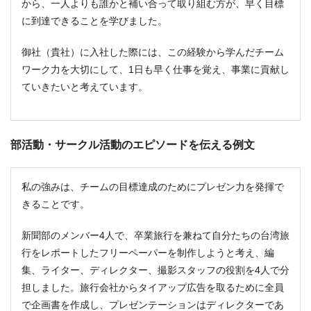
から、一人よりも誰かと補い合って取り組む方が、早く目標
に到達できることを学びました。
御社（貴社）に入社した際には、この経験から学んだチーム
ワーク力を大切にして、1日も早く仕事を覚え、事業に貢献し
ていきたいと考えています。
部活動・サークル活動のエピソードを伝える例文
私の強みは、チームの目標達成のためにプレゼン力を発揮で
きることです。
新聞部のメンバー4人で、卒業旅行を兼ねて自分たちの台湾旅
行をレポートしたフリーペーパーを制作しようと考え、編
集、ライター、ディレクター、撮影スタッフの役割を4人で分
担しました。旅行会社からタイアップ広告を取るために全員
で企画書を作成し、プレゼンテーションはディレクターであ