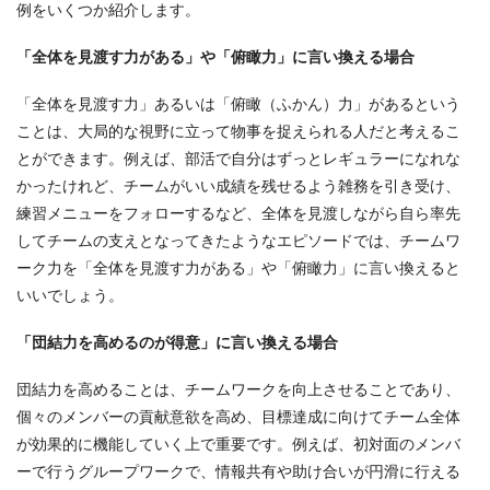
例をいくつか紹介します。
「全体を見渡す力がある」や「俯瞰力」に言い換える場合
「全体を見渡す力」あるいは「俯瞰（ふかん）力」があるという
ことは、大局的な視野に立って物事を捉えられる人だと考えるこ
とができます。例えば、部活で自分はずっとレギュラーになれな
かったけれど、チームがいい成績を残せるよう雑務を引き受け、
練習メニューをフォローするなど、全体を見渡しながら自ら率先
してチームの支えとなってきたようなエピソードでは、チームワ
ーク力を「全体を見渡す力がある」や「俯瞰力」に言い換えると
いいでしょう。
「団結力を高めるのが得意」に言い換える場合
団結力を高めることは、チームワークを向上させることであり、
個々のメンバーの貢献意欲を高め、目標達成に向けてチーム全体
が効果的に機能していく上で重要です。例えば、初対面のメンバ
ーで行うグループワークで、情報共有や助け合いが円滑に行える