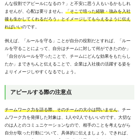
んな役割でアピールになるの？」と不安に思う人もいるかもしれ
ませんが、心配は要りません。
「そこで培った経験・強みを入社
後も生かしてくれるだろう」とイメージしてもらえるように伝え
ればいい
のです。
例えば、「ルールを守る」ことが自分の役割だとすれば、「ルー
ルを守ることによって、自分はチームに対して何ができたのか」
「自分がルールを守ったことで、チームにどんな効果をもたらし
たか」まできちんと伝えることで、企業は入社後の活躍する姿を
よりイメージしやすくなるでしょう。
アピールする際の注意点
チームワーク力を語る際、そのチームの大小は問いません
。チー
ムワーク力を発揮した対象は、1人や2人でもいいのです。大切な
のは人とのコミュニケーションなので、相手のことを考えながら
自分が取った行動について、具体的に伝えましょう。できれば、