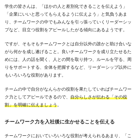
学生の皆さんは、「ほかの人と差別化できることを伝えよう」
「企業にいいと思ってもらえるように伝えよう」と気負うあま
り、チームワークの中でもみんなを引っ張っていくリーダーシッ
プなど、目立つ役割をアピールしたがる傾向にあるようです。
ですが、そもそもチームワークとは自分以外の誰かと助け合いな
がら何かを成し遂げること。良いチームワークを成り立たせるた
めには、人の話を聞く、人との間を取り持つ、ルールを守る、周
りをサポートする、全体を把握するなど、リーダーシップ以外に
もいろいろな役割があります。
チームの中で自分がなんらかの役割を果たしていればチームワー
ク力としてアピールできるので、
自分らしさが伝わる「その役
割」を明確に伝えましょう
。
チームワーク力を入社後に生かせることを伝える
チームワークにおいていろいろな役割が考えられるあまり、「こ