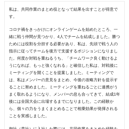
私は、共同作業のまとめ役となって結果を出すことが得意で
す。
コロナ禍をきっかけにオンラインゲームを始めたところ、一
緒に戦う仲間が見つかり、4人でチームを結成しました。勝つ
ためには役割を分担する必要があり、私は、先頭で戦う人の
指示に従ってチームを後方で支援するポジションになりまし
た。何度か対戦を重ねるうち、「チームワーク良く動けるよ
うになれば、もっと強くなれる」と確信した私は、対戦後に
ミーティングを開くことを提案しました。ミーティングで
は、私はメンバーの意見をまとめ、今後の攻略方針を提示す
ることに努めました。ミーティングを重ねるごとに連携がう
まく取れるようになり、メンバーの息も合ってきて、結成1年
後には全国大会に出場するまでになりました。この経験か
ら、個々の力をうまくまとめることで相乗効果が発揮される
ことを実感しました。
御社（貴社）に入社した際には、共同作業をまとめた経験を