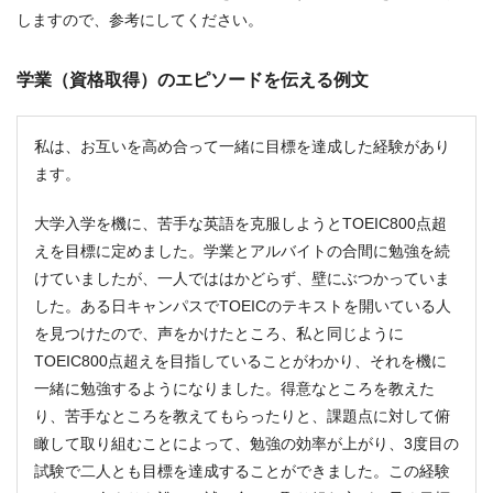
しますので、参考にしてください。
学業（資格取得）のエピソードを伝える例文
私は、お互いを高め合って一緒に目標を達成した経験があり
ます。
大学入学を機に、苦手な英語を克服しようとTOEIC800点超
えを目標に定めました。学業とアルバイトの合間に勉強を続
けていましたが、一人でははかどらず、壁にぶつかっていま
した。ある日キャンパスでTOEICのテキストを開いている人
を見つけたので、声をかけたところ、私と同じように
TOEIC800点超えを目指していることがわかり、それを機に
一緒に勉強するようになりました。得意なところを教えた
り、苦手なところを教えてもらったりと、課題点に対して俯
瞰して取り組むことによって、勉強の効率が上がり、3度目の
試験で二人とも目標を達成することができました。この経験