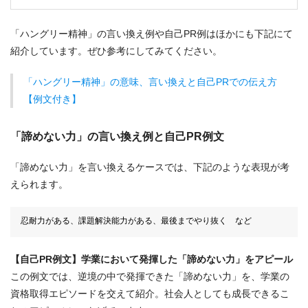
「ハングリー精神」の言い換え例や自己PR例はほかにも下記にて
紹介しています。ぜひ参考にしてみてください。
「ハングリー精神」の意味、言い換えと自己PRでの伝え方
【例文付き】
「諦めない力」の言い換え例と自己PR例文
「諦めない力」を言い換えるケースでは、下記のような表現が考
えられます。
忍耐力がある、課題解決能力がある、最後までやり抜く など
【自己PR例文】学業において発揮した「諦めない力」をアピール
この例文では、逆境の中で発揮できた「諦めない力」を、学業の
資格取得エピソードを交えて紹介。社会人としても成長できるこ