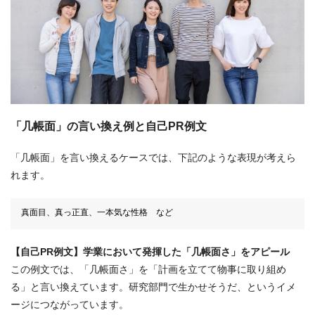
「几帳面」の言い換え例と自己PR例文
「几帳面」を言い換えるケースでは、下記のような表現が考えら
れます。
真面目、真っ正直、一本気な性格 など
【自己PR例文】学業において発揮した「几帳面さ」をアピール
この例文では、「几帳面さ」を「計画を立てて物事に取り組め
る」と言い換えています。研究部門で生かせそうだ、というイメ
ージにつながっています。