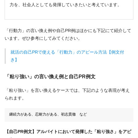
力を、社会人としても発揮していきたいと考えています。
「行動力」の言い換え例や自己PR例はほかにも下記にて紹介して
います。ぜひ参考にしてみてください。
就活の自己PRで使える「行動力」のアピール方法【例文付
き】
「粘り強い」の言い換え例と自己PR例文
「粘り強い」を言い換えるケースでは、下記のような表現が考え
られます。
継続力がある、忍耐力がある、初志貫徹 など
【自己PR例文】アルバイトにおいて発揮した「粘り強さ」をアピ