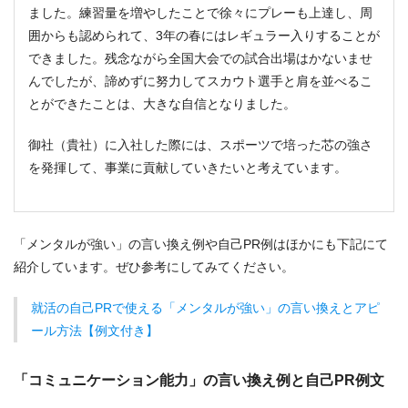
ました。練習量を増やしたことで徐々にプレーも上達し、周
囲からも認められて、3年の春にはレギュラー入りすることが
できました。残念ながら全国大会での試合出場はかないませ
んでしたが、諦めずに努力してスカウト選手と肩を並べるこ
とができたことは、大きな自信となりました。
御社（貴社）に入社した際には、スポーツで培った芯の強さ
を発揮して、事業に貢献していきたいと考えています。
「メンタルが強い」の言い換え例や自己PR例はほかにも下記にて
紹介しています。ぜひ参考にしてみてください。
就活の自己PRで使える「メンタルが強い」の言い換えとアピ
ール方法【例文付き】
「コミュニケーション能力」の言い換え例と自己PR例文