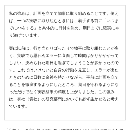
私の強みは、計画を立てて物事に取り組めることです。例え
ば、一つの実験に取り組むときには、着手する前に「いつま
でに○○をする」と具体的に日付を決め、期日までに確実にや
り遂げています。
実は以前は、行き当たりばったりで物事に取り組むことが多
く、実験でも思わぬエラーに直面して時間ばかりがかかって
しまい、決められた期日を過ぎてしまうことが多かったので
す。これではいけないと自身の行動を見直し、エラーが出た
ときのために日数に余裕を持たせながら、事前に計画を立て
ることを徹底するようにしたところ、期日を守れるようにな
っただけでなく実験結果の精度も上がりました。この強み
は、御社（貴社）の研究部門においても必ず生かせると考え
ています。