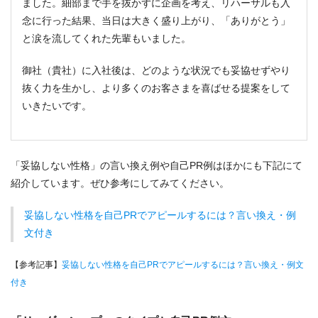
ました。細部まで手を抜かずに企画を考え、リハーサルも入
念に行った結果、当日は大きく盛り上がり、「ありがとう」
と涙を流してくれた先輩もいました。
御社（貴社）に入社後は、どのような状況でも妥協せずやり
抜く力を生かし、より多くのお客さまを喜ばせる提案をして
いきたいです。
「妥協しない性格」の言い換え例や自己PR例はほかにも下記にて
紹介しています。ぜひ参考にしてみてください。
妥協しない性格を自己PRでアピールするには？言い換え・例
文付き
【参考記事】
妥協しない性格を自己PRでアピールするには？言い換え・例文
付き