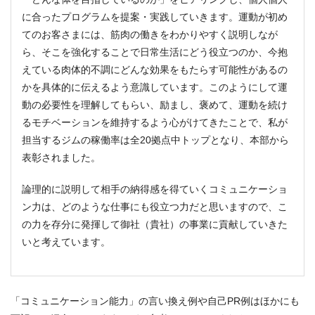
に合ったプログラムを提案・実践していきます。運動が初め
てのお客さまには、筋肉の働きをわかりやすく説明しなが
ら、そこを強化することで日常生活にどう役立つのか、今抱
えている肉体的不調にどんな効果をもたらす可能性があるの
かを具体的に伝えるよう意識しています。このようにして運
動の必要性を理解してもらい、励まし、褒めて、運動を続け
るモチベーションを維持するよう心がけてきたことで、私が
担当するジムの稼働率は全20拠点中トップとなり、本部から
表彰されました。
論理的に説明して相手の納得感を得ていくコミュニケーショ
ン力は、どのような仕事にも役立つ力だと思いますので、こ
の力を存分に発揮して御社（貴社）の事業に貢献していきた
いと考えています。
「コミュニケーション能力」の言い換え例や自己PR例はほかにも