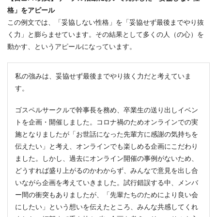
格」をアピール
この例文では、「妥協しない性格」を「妥協せず最後までやり抜
く力」と膨らませています。その結果として多くの人（の心）を
動かす、というアピールになっています。
私の強みは、妥協せず最後までやり抜く力だと考えていま
す。
ゴスペルサークルで幹事長を務め、卒業生の送り出しイベン
トを企画・開催しました。コロナ禍のためオンラインでの実
施となりましたが「お世話になった先輩方に感謝の気持ちを
伝えたい」と考え、オンラインでも楽しめる企画にこだわり
ました。しかし、過去にオンライン開催の事例がないため、
どうすれば盛り上がるのかわからず、みんなで意見を出し合
いながら企画を考えていきました。試行錯誤する中、メンバ
ー間の衝突もありましたが、「先輩たちのためにより良い会
にしたい」という想いを伝えたところ、みんな共感してくれ