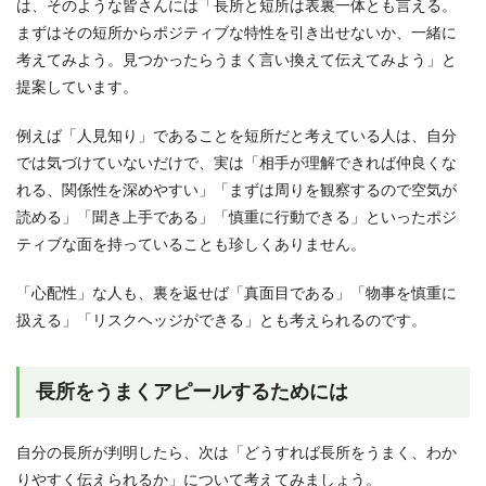
は、そのような皆さんには「長所と短所は表裏一体とも言える。
まずはその短所からポジティブな特性を引き出せないか、一緒に
考えてみよう。見つかったらうまく言い換えて伝えてみよう」と
提案しています。
例えば「人見知り」であることを短所だと考えている人は、自分
では気づけていないだけで、実は「相手が理解できれば仲良くな
れる、関係性を深めやすい」「まずは周りを観察するので空気が
読める」「聞き上手である」「慎重に行動できる」といったポジ
ティブな面を持っていることも珍しくありません。
「心配性」な人も、裏を返せば「真面目である」「物事を慎重に
扱える」「リスクヘッジができる」とも考えられるのです。
長所をうまくアピールするためには
自分の長所が判明したら、次は「どうすれば長所をうまく、わか
りやすく伝えられるか」について考えてみましょう。