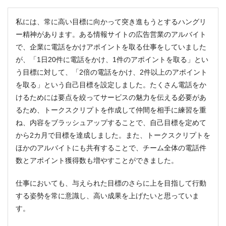
私には、常に高い目標に向かって突き進もうとするハングリ
ー精神があります。ある情報サイトの広告営業のアルバイト
で、企業に電話をかけアポイントを取る仕事をしていました
が、「1日20件に電話をかけ、1件のアポイントを取る」とい
う目標に対して、「2倍の電話をかけ、2件以上のアポイント
を取る」という自己目標を設定しました。たくさん電話をか
けるためには要点を絞ってサービスの魅力を伝える必要があ
るため、トークスクリプトを作成して仲間を相手に練習を重
ね、内容をブラッシュアップすることで、自己目標を定めて
から2カ月で目標を達成しました。また、トークスクリプトを
ほかのアルバイトにも共有することで、チーム全体の電話件
数とアポイント獲得数も増やすことができました。
仕事においても、与えられた目標のさらに上を目指して行動
する姿勢を常に意識し、高い成果を上げたいと思っていま
す。