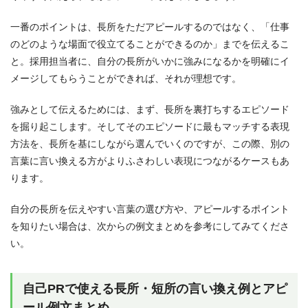
一番のポイントは、長所をただアピールするのではなく、「仕事
のどのような場面で役立てることができるのか」までを伝えるこ
と。採用担当者に、自分の長所がいかに強みになるかを明確にイ
メージしてもらうことができれば、それが理想です。
強みとして伝えるためには、まず、長所を裏打ちするエピソード
を掘り起こします。そしてそのエピソードに最もマッチする表現
方法を、長所を基にしながら選んでいくのですが、この際、別の
言葉に言い換える方がよりふさわしい表現につながるケースもあ
ります。
自分の長所を伝えやすい言葉の選び方や、アピールするポイント
を知りたい場合は、次からの例文まとめを参考にしてみてくださ
い。
自己PRで使える長所・短所の言い換え例とアピ
ール例文まとめ