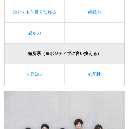
誰とでも仲良くなれる
継続力
忍耐力
短所系（※ポジティブに言い換える）
人見知り
心配性