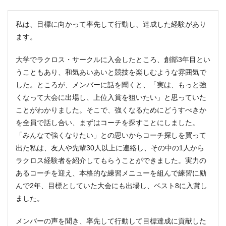
私は、目標に向かって率先して行動し、達成した経験があり
ます。
大学でラクロス・サークルに入会したところ、創部3年目とい
うこともあり、和気あいあいと競技を楽しむような雰囲気で
した。ところが、メンバーに話を聞くと、「実は、もっと強
くなって大会に出場し、上位入賞を狙いたい」と思っていた
ことがわかりました。そこで、強くなるためにどうすべきか
を全員で話し合い、まずはコーチを探すことにしました。
「みんなで強くなりたい」との思いからコーチ探しを買って
出た私は、友人や先輩30人以上に連絡し、その中の1人から
ラクロス経験者を紹介してもらうことができました。実力の
あるコーチを迎え、本格的な練習メニューを組んで練習に励
んで2年、目標としていた大会にも出場し、ベスト8に入賞し
ました。
メンバーの声を聞き、率先して行動して目標達成に貢献した