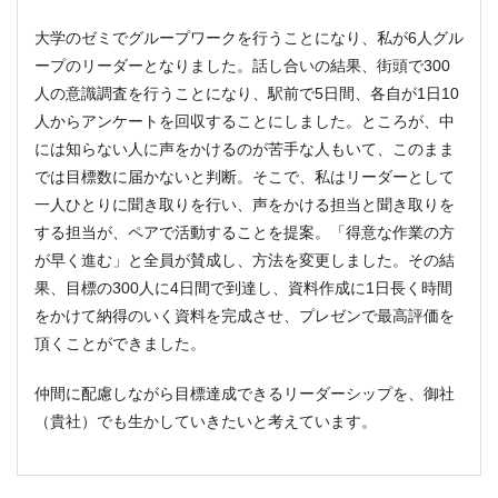
大学のゼミでグループワークを行うことになり、私が6人グル
ープのリーダーとなりました。話し合いの結果、街頭で300
人の意識調査を行うことになり、駅前で5日間、各自が1日10
人からアンケートを回収することにしました。ところが、中
には知らない人に声をかけるのが苦手な人もいて、このまま
では目標数に届かないと判断。そこで、私はリーダーとして
一人ひとりに聞き取りを行い、声をかける担当と聞き取りを
する担当が、ペアで活動することを提案。「得意な作業の方
が早く進む」と全員が賛成し、方法を変更しました。その結
果、目標の300人に4日間で到達し、資料作成に1日長く時間
をかけて納得のいく資料を完成させ、プレゼンで最高評価を
頂くことができました。
仲間に配慮しながら目標達成できるリーダーシップを、御社
（貴社）でも生かしていきたいと考えています。