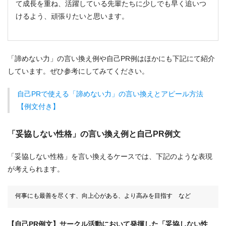
て成長を重ね、活躍している先輩たちに少しでも早く追いつ
けるよう、頑張りたいと思います。
「諦めない力」の言い換え例や自己PR例はほかにも下記にて紹介
しています。ぜひ参考にしてみてください。
自己PRで使える「諦めない力」の言い換えとアピール方法
【例文付き】
「妥協しない性格」の言い換え例と自己PR例文
「妥協しない性格」を言い換えるケースでは、下記のような表現
が考えられます。
何事にも最善を尽くす、向上心がある、より高みを目指す など
【自己PR例文】サークル活動において発揮した「妥協しない性