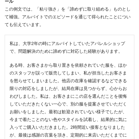
ール
この例文では、「粘り強さ」を「諦めずに取り組める」ものとし
て補強。アルバイトでのエピソードを通じて得られたことについ
ても伝えています。
私は、大学2年の時にアルバイトしていたアパレルショップ
で、問題解決のために諦めずに対応した経験があります。
ある時、お客さまから取り置きを依頼されていた服を、ほか
のスタッフが誤って販売してしまい、私が担当したお客さま
を怒らせてしまいました。他店の在庫を確認するなどできる
限りの対応をしましたが、結局在庫は見つからず、心からお
わびしました。私は、お客さまにこの店を選んだことを後悔
していただきたくない一心で、別の服を提案させていただく
お願いをしました。最初は歓迎されていない様子でしたが、
今まで着たことのない色やスタイルを試着し、結果的に気に
入ってご購入いただきました。2時間近い接客となりました
が、最後は感謝の言葉を頂き、定期的に来店いただくまでに