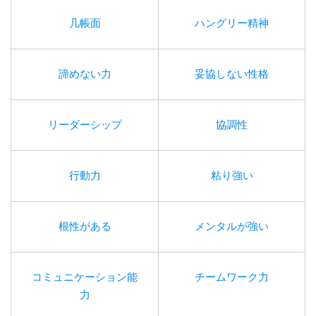
几帳面
ハングリー精神
諦めない力
妥協しない性格
リーダーシップ
協調性
行動力
粘り強い
根性がある
メンタルが強い
コミュニケーション能
チームワーク力
力