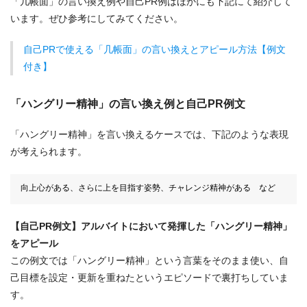
「几帳面」の言い換え例や自己PR例はほかにも下記にて紹介して
います。ぜひ参考にしてみてください。
自己PRで使える「几帳面」の言い換えとアピール方法【例文
付き】
「ハングリー精神」の言い換え例と自己PR例文
「ハングリー精神」を言い換えるケースでは、下記のような表現
が考えられます。
向上心がある、さらに上を目指す姿勢、チャレンジ精神がある など
【自己PR例文】アルバイトにおいて発揮した「ハングリー精神」
をアピール
この例文では「ハングリー精神」という言葉をそのまま使い、自
己目標を設定・更新を重ねたというエピソードで裏打ちしていま
す。