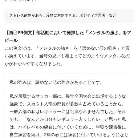
ストレス耐性がある、冷静に対処できる、ポジティブ思考 など
【自己PR例文】部活動において発揮した「メンタルの強さ」をア
ピール
この例文では、「メンタルの強さ」を「諦めない芯の強さ」と言
い換えています。当時の思いも相まってどのようなメンタルなの
かがわかりやすくなりました。
私の強みは、諦めない芯の強さがあることです。
私が所属するサッカー部は、毎年全国大会に出場するような
強豪で、スカウト入部の部員が多数を占めていることから、
一般入部の私はレギュラーには到底なれませんでした。それ
でも、「なんとか自分もレギュラー入りしたい」と思った私
は、ハイレベルの練習に付いていくために、早朝や練習後に
自主練習を続け、2年の春には練習に付いていけるようになり