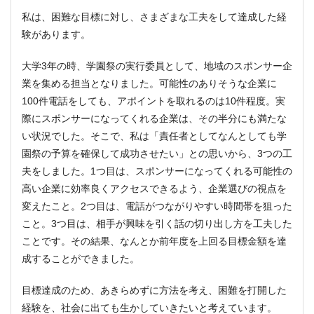
私は、困難な目標に対し、さまざまな工夫をして達成した経
験があります。
大学3年の時、学園祭の実行委員として、地域のスポンサー企
業を集める担当となりました。可能性のありそうな企業に
100件電話をしても、アポイントを取れるのは10件程度。実
際にスポンサーになってくれる企業は、その半分にも満たな
い状況でした。そこで、私は「責任者としてなんとしても学
園祭の予算を確保して成功させたい」との思いから、3つの工
夫をしました。1つ目は、スポンサーになってくれる可能性の
高い企業に効率良くアクセスできるよう、企業選びの視点を
変えたこと。2つ目は、電話がつながりやすい時間帯を狙った
こと。3つ目は、相手が興味を引く話の切り出し方を工夫した
ことです。その結果、なんとか前年度を上回る目標金額を達
成することができました。
目標達成のため、あきらめずに方法を考え、困難を打開した
経験を、社会に出ても生かしていきたいと考えています。