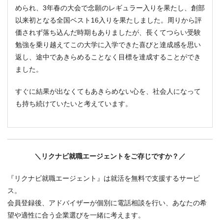
められ、3年春の大会で念願のレギュラー入りを果たし、創部
以来初となる全国ベスト16入りを果たしました。周りから評
価されず落ち込んだ時期もありましたが、長くてつらい受験
勉強を乗り越えてこの大学に入学できた喜びと達成感を思い
返し、途中であきらめることなく目標を達成することができ
ました。
すぐに結果が出なくてもあきらめない心を、社会人になって
も持ち続けていたいと考えています。
＼リクナビ就職エージェントをご存じですか？／
『リクナビ就職エージェント』は就活を無料で支援するサービ
ス。
会員登録後、アドバイザーが個別に電話相談を行い、あなたの希
望や適性に合う企業選びを一緒に考えます。