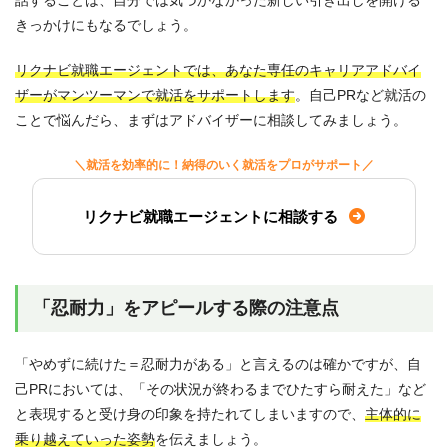
きっかけにもなるでしょう。
リクナビ就職エージェントでは、あなた専任のキャリアアドバイ
ザーがマンツーマンで就活をサポートします
。自己PRなど就活の
ことで悩んだら、まずはアドバイザーに相談してみましょう。
＼就活を効率的に！納得のいく就活をプロがサポート／
リクナビ就職エージェントに相談する
「忍耐力」をアピールする際の注意点
「やめずに続けた＝忍耐力がある」と言えるのは確かですが、自
己PRにおいては、「その状況が終わるまでひたすら耐えた」など
と表現すると受け身の印象を持たれてしまいますので、
主体的に
乗り越えていった姿勢
を伝えましょう。