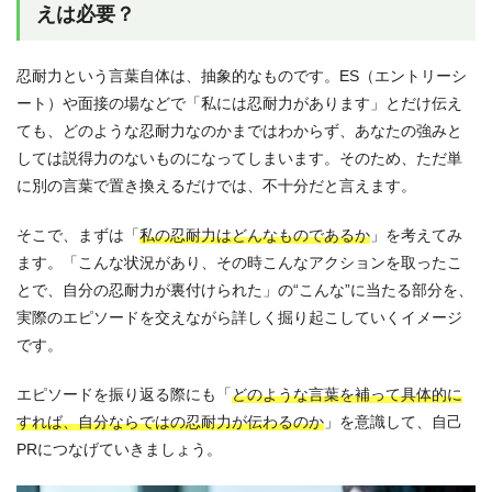
えは必要？
忍耐力という言葉自体は、抽象的なものです。ES（エントリーシ
ート）や面接の場などで「私には忍耐力があります」とだけ伝え
ても、どのような忍耐力なのかまではわからず、あなたの強みと
しては説得力のないものになってしまいます。そのため、ただ単
に別の言葉で置き換えるだけでは、不十分だと言えます。
そこで、まずは「
私の忍耐力はどんなものであるか
」を考えてみ
ます。「こんな状況があり、その時こんなアクションを取ったこ
とで、自分の忍耐力が裏付けられた」の“こんな”に当たる部分を、
実際のエピソードを交えながら詳しく掘り起こしていくイメージ
です。
エピソードを振り返る際にも「
どのような言葉を補って具体的に
すれば、自分ならではの忍耐力が伝わるのか
」を意識して、自己
PRにつなげていきましょう。