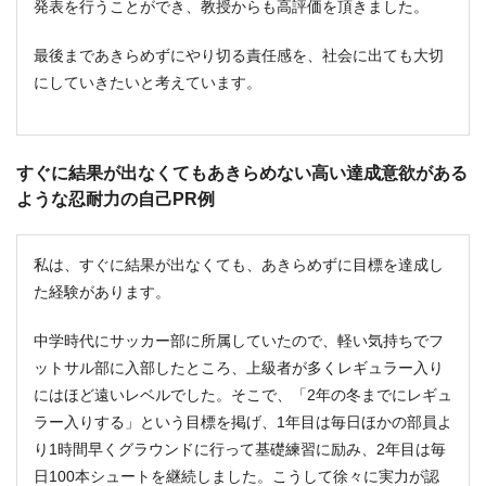
発表を行うことができ、教授からも高評価を頂きました。
最後まであきらめずにやり切る責任感を、社会に出ても大切
にしていきたいと考えています。
すぐに結果が出なくてもあきらめない高い達成意欲がある
ような忍耐力の自己PR例
私は、すぐに結果が出なくても、あきらめずに目標を達成し
た経験があります。
中学時代にサッカー部に所属していたので、軽い気持ちでフ
ットサル部に入部したところ、上級者が多くレギュラー入り
にはほど遠いレベルでした。そこで、「2年の冬までにレギュ
ラー入りする」という目標を掲げ、1年目は毎日ほかの部員よ
り1時間早くグラウンドに行って基礎練習に励み、2年目は毎
日100本シュートを継続しました。こうして徐々に実力が認