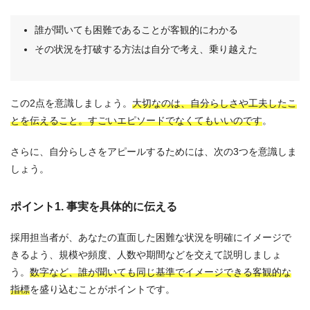
誰が聞いても困難であることが客観的にわかる
その状況を打破する方法は自分で考え、乗り越えた
この2点を意識しましょう。
大切なのは、自分らしさや工夫したこ
とを伝えること。すごいエピソードでなくてもいいのです
。
さらに、自分らしさをアピールするためには、次の3つを意識しま
しょう。
ポイント1. 事実を具体的に伝える
採用担当者が、あなたの直面した困難な状況を明確にイメージで
きるよう、規模や頻度、人数や期間などを交えて説明しましょ
う。
数字など、誰が聞いても同じ基準でイメージできる客観的な
指標
を盛り込むことがポイントです。