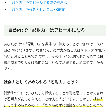
「忍耐力」をアピールする際の注意点
「忍耐力」を強みとした自己PR例文
自己PRで「忍耐力」はアピールになる
あなたが持つ「忍耐力」を具体的に伝えることができれば、良い
自己PRになります。なぜなら、忍耐力がある人はストレス耐性が
高いと見ることもできますし、そのような状態であきらめずに目
標達成までやり続ける能力は、社会で活躍するために必要だから
です。
社会人として求められる「忍耐力」とは？
就活生の中には、ひたすら我慢することや耐え忍ぶことができれ
ば忍耐力があると言える、と考える人がいます。しかし、
社会人
として求められるのは、「あきらめずに困難な状況を自分の力で