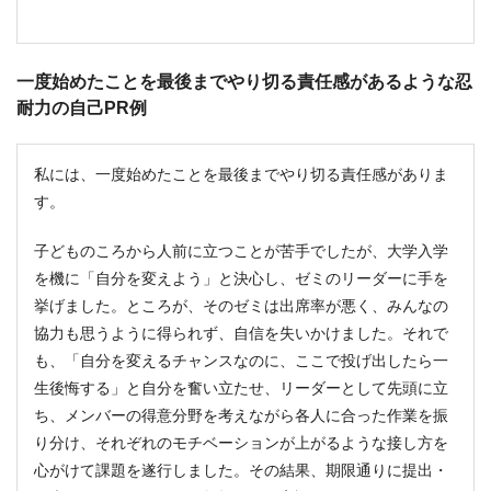
一度始めたことを最後までやり切る責任感があるような忍
耐力の自己PR例
私には、一度始めたことを最後までやり切る責任感がありま
す。
子どものころから人前に立つことが苦手でしたが、大学入学
を機に「自分を変えよう」と決心し、ゼミのリーダーに手を
挙げました。ところが、そのゼミは出席率が悪く、みんなの
協力も思うように得られず、自信を失いかけました。それで
も、「自分を変えるチャンスなのに、ここで投げ出したら一
生後悔する」と自分を奮い立たせ、リーダーとして先頭に立
ち、メンバーの得意分野を考えながら各人に合った作業を振
り分け、それぞれのモチベーションが上がるような接し方を
心がけて課題を遂行しました。その結果、期限通りに提出・