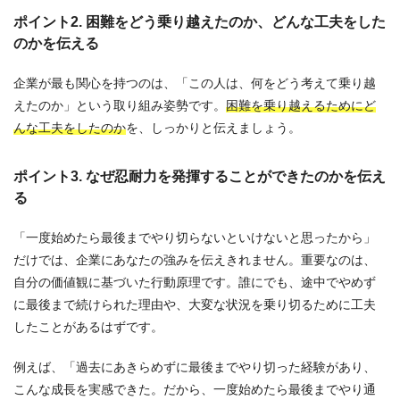
ポイント2. 困難をどう乗り越えたのか、どんな工夫をした
のかを伝える
企業が最も関心を持つのは、「この人は、何をどう考えて乗り越
えたのか」という取り組み姿勢です。
困難を乗り越えるためにど
んな工夫をしたのか
を、しっかりと伝えましょう。
ポイント3. なぜ忍耐力を発揮することができたのかを伝え
る
「一度始めたら最後までやり切らないといけないと思ったから」
だけでは、企業にあなたの強みを伝えきれません。重要なのは、
自分の価値観に基づいた行動原理です。誰にでも、途中でやめず
に最後まで続けられた理由や、大変な状況を乗り切るために工夫
したことがあるはずです。
例えば、「過去にあきらめずに最後までやり切った経験があり、
こんな成長を実感できた。だから、一度始めたら最後までやり通