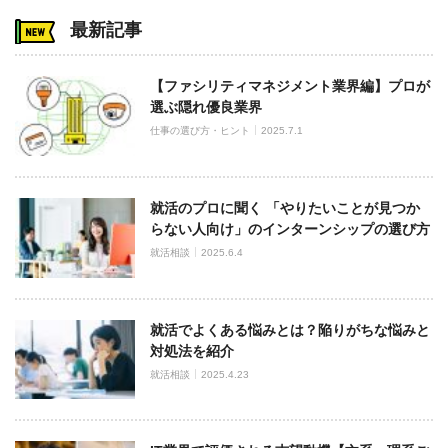
最新記事
【ファシリティマネジメント業界編】プロが
選ぶ隠れ優良業界
仕事の選び方・ヒント
2025.7.1
就活のプロに聞く 「やりたいことが見つか
らない人向け」のインターンシップの選び方
就活相談
2025.6.4
就活でよくある悩みとは？陥りがちな悩みと
対処法を紹介
就活相談
2025.4.23