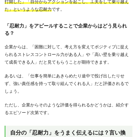
打開した」「自分からアクションを起こし、工夫をして乗り越え
た」というような忍耐力
です。
「忍耐力」をアピールすることで企業からはどう見られ
る？
企業からは、「困難に対して、考え方を変えてポジティブに捉え
られるストレスコントロール力がある人」や「高い壁を乗り越え
て成長できる人」だと見てもらうことが期待できます。
あるいは、「仕事を簡単にあきらめたり途中で投げ出したりせ
ず、強い責任感を持って取り組んでくれる人」だと評価されるで
しょう。
ただし、企業からそのような評価を得られるかどうかは、紹介す
るエピソード次第です。
自分の「忍耐力」をうまく伝えるには？言い換