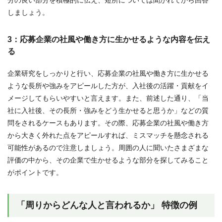
分の良い部分を積極的に伝え、短所については聞かれてから回答
しましょう。
3：応募企業の社風や働き方に生かせるような内容を伝え
る
企業研究をしっかりと行い、応募企業の社風や働き方に生かせる
ような長所や強みをアピールした方が、入社後の活躍・貢献をイ
メージしてもらいやすいと言えます。また、前述した通り、「当
社に入社後、その長所・強みをどう生かせると思うか」などの質
問をされるケースもあります。その際、応募企業の社風や働き方
から大きく外れた点をアピールすれば、ミスマッチを懸念される
可能性があるので注意しましょう。周囲の人に聞いたさまざまな
評価の中から、その企業で生かせるような部分を探してみること
がポイントです。
「周りからどんな人と言われるか」 特徴の例