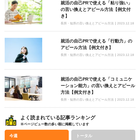
ン
就活の自己PRで使える「粘り強い」
の言い換えとアピール方法【例文付
き】
長所・短所の言い換えとアピール方法
2023.12.18
就活の自己PRで使える「行動力」の
アピール方法【例文付き】
長所・短所の言い換えとアピール方法
2023.12.18
就活の自己PRで使える「コミュニケ
ーション能力」の言い換えとアピール
方法【例文付き】
長所・短所の言い換えとアピール方法
2023.12.18
よく読まれている記事ランキング
※ページビュー数の多い順に掲載しています
今週
トータル