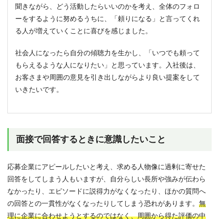
聞きながら、どう活動したらいいのかを考え、全体のフォロ
ーをするように努めるうちに、「頼りになる」と言ってくれ
る人が増えていくことに喜びを感じました。
社会人になったら自分の傾聴力を生かし、「いつでも頼って
もらえるような人になりたい」と思っています。入社後は、
お客さまや周囲の意見を引き出しながらより良い提案をして
いきたいです。
面接で回答するときに意識したいこと
応募企業にアピールしたいと考え、求める人物像に過剰に寄せた
回答をしてしまう人もいますが、自分らしい長所や強みが伝わら
なかったり、エピソードに説得力がなくなったり、ほかの質問へ
の回答との一貫性がなくなったりしてしまう恐れがあります。
無
理に企業に合わせようとするのではなく、周囲から得た評価の中