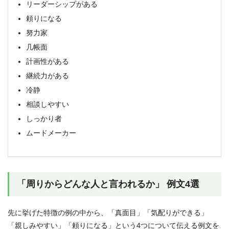
リーダーシップがある
頼りになる
努力家
几帳面
計画性がある
継続力がある
冷静
相談しやすい
しっかり者
ムードメーカー
「周りからどんな人と言われるか」 例文4選
先に挙げた特徴の例の中から、「真面目」「気配りができる」
「親しみやすい」「頼りになる」という4つについて伝える例文を