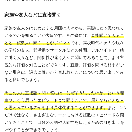
家族や友人などに直接聞く
家族や友人をはじめとする周囲の人々から、実際にどう思われて
いるのかを知ることが大事です。その際には、
直接聞いてみるこ
とと、複数人に聞くことがポイント
です。高校時代の友人や現在
の学校の友人、部活動やサークルなどの仲間、アルバイトで一緒
に働く人々など、関係性が違う人々に聞いてみることで、より客
観的な評価を知ることができます。直接、評価を聞ける相手が少
ない場合は、過去に誰かから言われたことについて思い出してみ
ると良いでしょう。
周囲の人に直接話を聞く際には「なぜそう思ったのか」という理
由や、そう思ったエピソードまで聞くことで、周りからどんな人
と思われているのかをより具体化することができます。
また、1つ
だけではなく、さまざまなシーンにおける複数のエピソードを聞
いておくことで、自分の人柄や人間性を伝えるための引き出しを
増やすことができるでしょう。