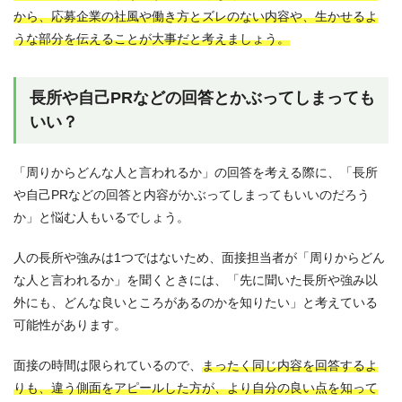
から、応募企業の社風や働き方とズレのない内容や、生かせるよ
うな部分を伝えることが大事だと考えましょう。
長所や自己PRなどの回答とかぶってしまっても
いい？
「周りからどんな人と言われるか」の回答を考える際に、「長所
や自己PRなどの回答と内容がかぶってしまってもいいのだろう
か」と悩む人もいるでしょう。
人の長所や強みは1つではないため、面接担当者が「周りからどん
な人と言われるか」を聞くときには、「先に聞いた長所や強み以
外にも、どんな良いところがあるのかを知りたい」と考えている
可能性があります。
面接の時間は限られているので、
まったく同じ内容を回答するよ
りも、違う側面をアピールした方が、より自分の良い点を知って