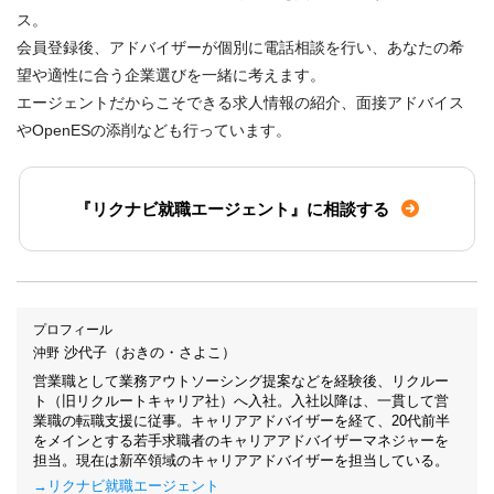
ス。
会員登録後、アドバイザーが個別に電話相談を行い、あなたの希
望や適性に合う企業選びを一緒に考えます。
エージェントだからこそできる求人情報の紹介、面接アドバイス
やOpenESの添削なども行っています。
『リクナビ就職エージェント』に相談する
プロフィール
沙代子（おきの・さよこ）
沖野
営業職として業務アウトソーシング提案などを経験後、リクルー
ト（旧リクルートキャリア社）へ入社。
入社以降は、一貫して営
業職の転職支援に従事。キャリアアドバイザーを経て、
20代前半
をメインとする若手求職者のキャリアアドバイザーマネジャーを
担当。
現在は新卒領域のキャリアアドバイザーを担当している。
→リクナビ就職エージェント