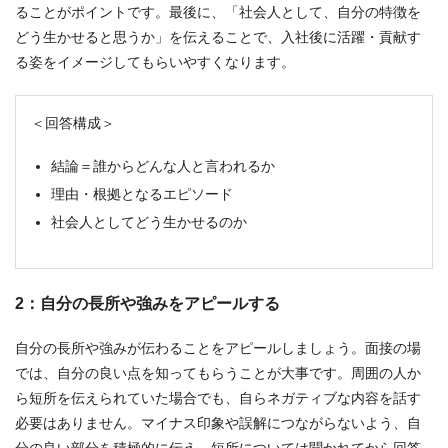
ることがポイントです。最後に、「社会人として、自分の特徴を
どう生かせると思うか」を伝えることで、入社後に活躍・貢献す
る姿をイメージしてもらいやすくなります。
＜回答構成＞
結論＝誰からどんな人と言われるか
理由・根拠となるエピソード
社会人としてどう生かせるのか
2：自分の長所や強みをアピールする
自分の長所や強みが伝わることをアピールしましょう。面接の場
では、自分の良い点を知ってもらうことが大事です。周囲の人か
ら短所を伝えられていた場合でも、自らネガティブな内容を話す
必要はありません。マイナス印象や誤解につながらないよう、自