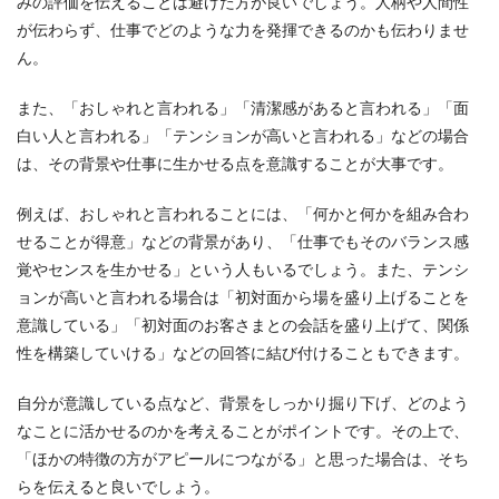
みの評価を伝えることは避けた方が良いでしょう。人柄や人間性
が伝わらず、仕事でどのような力を発揮できるのかも伝わりませ
ん。
また、「おしゃれと言われる」「清潔感があると言われる」「面
白い人と言われる」「テンションが高いと言われる」などの場合
は、その背景や仕事に生かせる点を意識することが大事です。
例えば、おしゃれと言われることには、「何かと何かを組み合わ
せることが得意」などの背景があり、「仕事でもそのバランス感
覚やセンスを生かせる」という人もいるでしょう。また、テンシ
ョンが高いと言われる場合は「初対面から場を盛り上げることを
意識している」「初対面のお客さまとの会話を盛り上げて、関係
性を構築していける」などの回答に結び付けることもできます。
自分が意識している点など、背景をしっかり掘り下げ、どのよう
なことに活かせるのかを考えることがポイントです。その上で、
「ほかの特徴の方がアピールにつながる」と思った場合は、そち
らを伝えると良いでしょう。