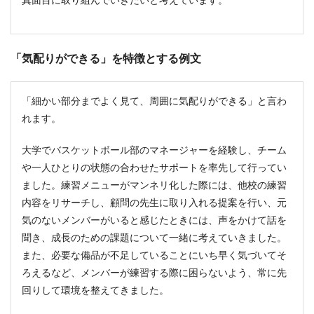
真面目に取り組んでいきたいと考えています。
「気配りができる」を特徴とする例文
「細かい部分までよく見て、周囲に気配りができる」と言わ
れます。
大学でバスケットボール部のマネージャーを経験し、チーム
や一人ひとりの状態の合わせたサポートを率先して行ってい
ました。練習メニューがマンネリ化した際には、他校の練習
内容をリサーチし、顧問の先生に取り入れる提案を行い、元
気のないメンバーがいると感じたときには、声をかけて話を
聞き、成長のための課題について一緒に考えていきました。
また、必要な備品が不足していることにいち早く気づいてそ
ろえるなど、メンバーが練習する際に困らないよう、常に先
回りして環境を整えてきました。