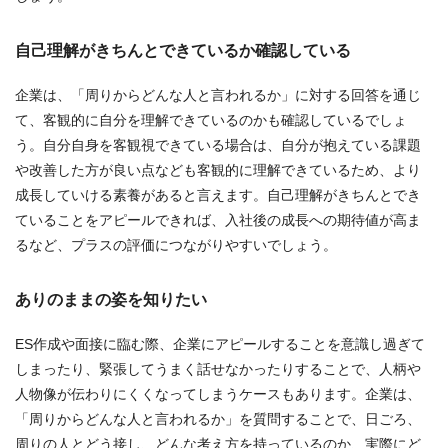
自己理解がきちんとできているか確認している
企業は、「周りからどんな人と言われるか」に対する回答を通じ
て、客観的に自分を理解できているのかも確認しているでしょ
う。自分自身を客観視できている場合は、自分が抱えている課題
や改善した方が良い点なども客観的に理解できているため、より
成長していける素養があると言えます。自己理解がきちんとでき
ていることをアピールできれば、入社後の成長への期待値が高ま
るなど、プラスの評価につながりやすいでしょう。
ありのままの姿を知りたい
ES作成や面接に臨む際、企業にアピールすることを意識し過ぎて
しまったり、緊張してうまく話せなかったりすることで、人柄や
人物像が伝わりにくくなってしまうケースもあります。企業は、
「周りからどんな人と言われるか」を質問することで、日ごろ、
周りの人とどう接し、どんな考え方を持っているのか、実際にど