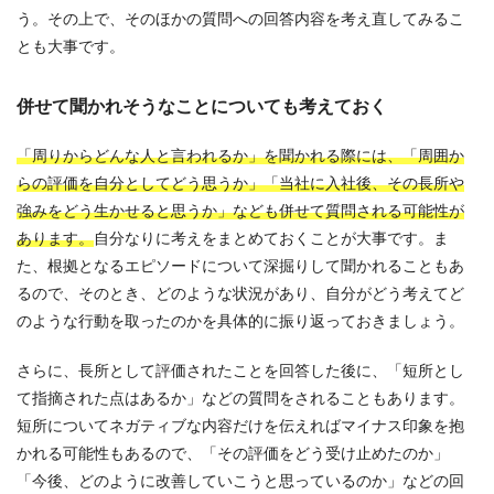
う。その上で、そのほかの質問への回答内容を考え直してみるこ
とも大事です。
併せて聞かれそうなことについても考えておく
「周りからどんな人と言われるか」を聞かれる際には、「周囲か
らの評価を自分としてどう思うか」「当社に入社後、その長所や
強みをどう生かせると思うか」なども併せて質問される可能性が
あります。
自分なりに考えをまとめておくことが大事です。ま
た、根拠となるエピソードについて深掘りして聞かれることもあ
るので、そのとき、どのような状況があり、自分がどう考えてど
のような行動を取ったのかを具体的に振り返っておきましょう。
さらに、長所として評価されたことを回答した後に、「短所とし
て指摘された点はあるか」などの質問をされることもあります。
短所についてネガティブな内容だけを伝えればマイナス印象を抱
かれる可能性もあるので、「その評価をどう受け止めたのか」
「今後、どのように改善していこうと思っているのか」などの回