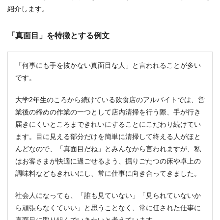
紹介します。
「真面目」を特徴とする例文
「何事にも手を抜かない真面目な人」と言われることが多い
です。
大学2年生のころから続けている飲食店のアルバイトでは、営
業後の締めの作業の一つとして店内清掃を行う際、手が行き
届きにくいところまできれいにすることにこだわり続けてい
ます。目に見える部分だけを簡単に清掃して終える人がほと
んどなので、「真面目だね」とみんなから言われますが、私
はお客さまが快適に過ごせるよう、掘りごたつの床や卓上の
調味料などもきれいにし、常に仕事に向き合ってきました。
社会人になっても、「誰も見ていない」「見られていないか
ら頑張らなくていい」と思うことなく、常に任された仕事に