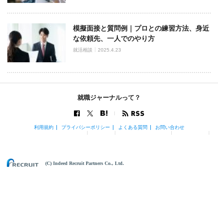
模擬面接と質問例｜プロとの練習方法、身近
な依頼先、一人でのやり方
就活相談
2025.4.23
就職ジャーナルって？
利用規約
プライバシーポリシー
よくある質問
お問い合わせ
(C) Indeed Recruit Partners Co., Ltd.