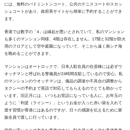
には、無料のバドミントンコート、公共のテニスコートやスカッ
シュコートがあり、政府系サイトから簡単に予約することができ
ます。
香港では数字の「4」は縁起が悪いとされていて、私のマンション
も多くのマンション同様、4階は存在しません。17階と32階が防火
用のフロアとして空中庭園になっていて、そこから遠く南シナ海
を眺めることができます。
マンションはオートロックで、日本人駐在員の住居棟には必ずウ
オッチマンと呼ばれる警備員が24時間在駐しているので安心。私
のマンションのウオッチマンは、備品の調達や不具合の調整から
タクシーの予約まで英語で対応してもらえるのでとても助かって
います。旧正月には、いつもお世話になっている人に、お年玉の
ように「利是（ライシー）」というお金が入った赤い袋を入れて
渡す習慣が香港にはあるのですが、日々の感謝を伝えるために家
族全員で渡しに行っています。