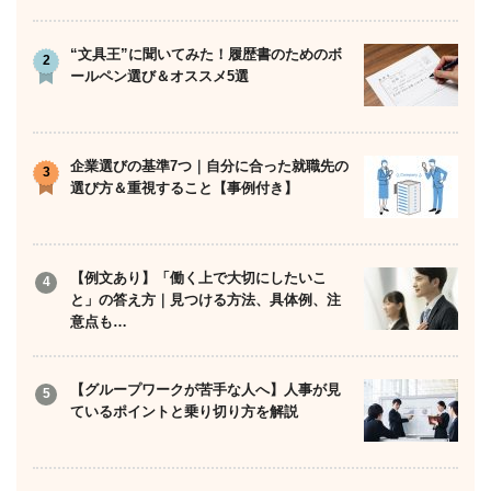
“文具王”に聞いてみた！履歴書のためのボ
ールペン選び＆オススメ5選
企業選びの基準7つ｜自分に合った就職先の
選び方＆重視すること【事例付き】
【例文あり】「働く上で大切にしたいこ
と」の答え方｜見つける方法、具体例、注
意点も…
【グループワークが苦手な人へ】人事が見
ているポイントと乗り切り方を解説