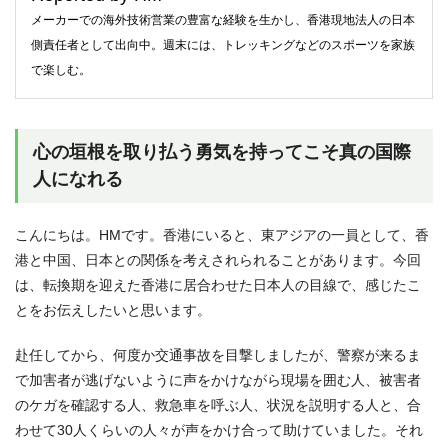
メーカーでの海外技術営業の豊富な経験を生かし、香港現地法人の日本
側責任者として出向中。週末には、トレッキングなどのスポーツを家族
で楽しむ。
心の垣根を取り払う勇気を持ってこそ真の国際
人になれる
こんにちは。HMです。香港にいると、東アジアの一員として、香
港と中国、日本との関係を考えされられることがあります。今回
は、転換期を迎えた香港に居合わせた日本人の目線で、感じたこ
とをお伝えしたいと思います。
赴任してから、何度か交通事故を目撃しましたが、警察が来るま
で加害者が逃げないように声をかけながら現場を囲む人、被害者
のケガを確認する人、救急車を呼ぶ人、状況を説明する人と、合
わせて30人くらいの人々が声をかけ合って助けていました。それ