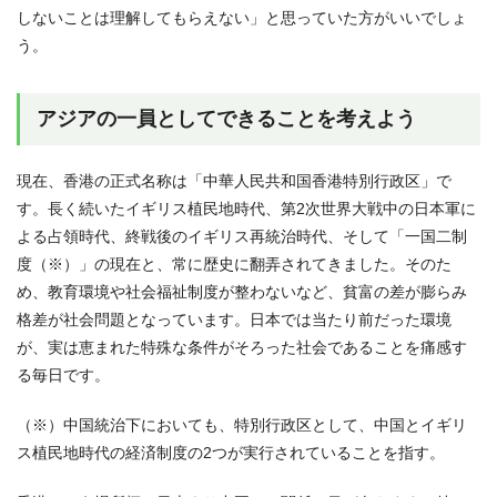
しないことは理解してもらえない」と思っていた方がいいでしょ
う。
アジアの一員としてできることを考えよう
現在、香港の正式名称は「中華人民共和国香港特別行政区」で
す。長く続いたイギリス植民地時代、第2次世界大戦中の日本軍に
よる占領時代、終戦後のイギリス再統治時代、そして「一国二制
度（※）」の現在と、常に歴史に翻弄されてきました。そのた
め、教育環境や社会福祉制度が整わないなど、貧富の差が膨らみ
格差が社会問題となっています。日本では当たり前だった環境
が、実は恵まれた特殊な条件がそろった社会であることを痛感す
る毎日です。
（※）中国統治下においても、特別行政区として、中国とイギリ
ス植民地時代の経済制度の2つが実行されていることを指す。