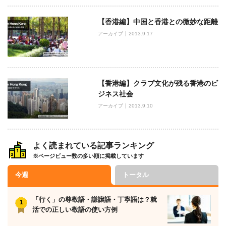
【香港編】中国と香港との微妙な距離
アーカイブ
2013.9.17
【香港編】クラブ文化が残る香港のビ
ジネス社会
アーカイブ
2013.9.10
よく読まれている記事ランキング
※ページビュー数の多い順に掲載しています
今週
トータル
「行く」の尊敬語・謙譲語・丁寧語は？就
活での正しい敬語の使い方例