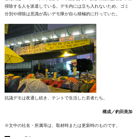
掃除する人を派遣している。デモ内には立ち入れないため、ゴミ
分別や掃除は意識が高いデモ隊が自ら積極的に行っていた。
抗議デモは夜通し続き、テントで生活した若者たち。
構成／
釣田美加
※文中の社名・所属等は、取材時または更新時のものです。