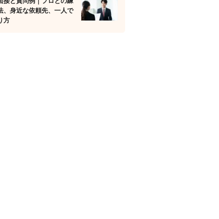
面接と質問例｜プロとの練
法、身近な依頼先、一人で
り方