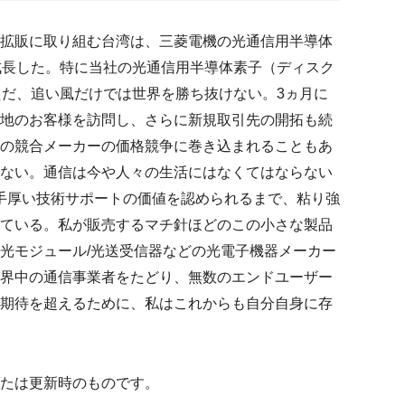
拡販に取り組む台湾は、三菱電機の光通信用半導体
成長した。特に当社の光通信用半導体素子（ディスク
。ただ、追い風だけでは世界を勝ち抜けない。3ヵ月に
地のお客様を訪問し、さらに新規取引先の開拓も続
の競合メーカーの価格競争に巻き込まれることもあ
ない。通信は今や人々の生活にはなくてはならない
/手厚い技術サポートの価値を認められるまで、粘り強
ている。私が販売するマチ針ほどのこの小さな製品
光モジュール/光送受信器などの光電子機器メーカー
界中の通信事業者をたどり、無数のエンドユーザー
期待を超えるために、私はこれからも自分自身に存
たは更新時のものです。