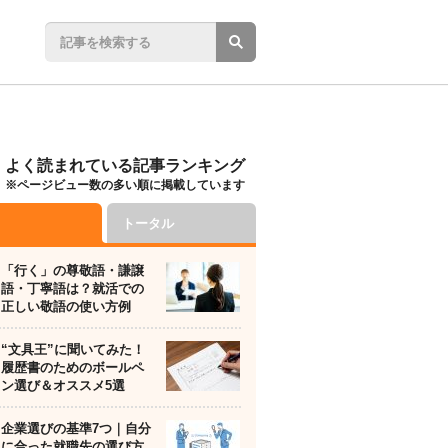
よく読まれている記事ランキング
※ページビュー数の多い順に掲載しています
トータル
「行く」の尊敬語・謙譲
語・丁寧語は？就活での
正しい敬語の使い方例
“文具王”に聞いてみた！
履歴書のためのボールペ
ン選び＆オススメ5選
企業選びの基準7つ｜自分
に合った就職先の選び方