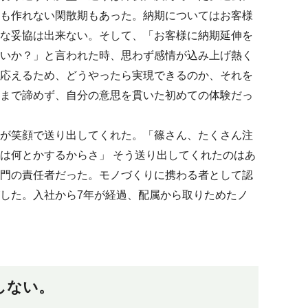
も作れない閑散期もあった。納期についてはお客様
な妥協は出来ない。そして、「お客様に納期延伸を
いか？」と言われた時、思わず感情が込み上げ熱く
応えるため、どうやったら実現できるのか、それを
まで諦めず、自分の意思を貫いた初めての体験だっ
が笑顔で送り出してくれた。「篠さん、たくさん注
は何とかするからさ」 そう送り出してくれたのはあ
門の責任者だった。モノづくりに携わる者として認
した。入社から7年が経過、配属から取りためたノ
しない。