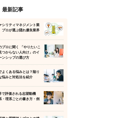
最新記事
ァシリティマネジメント業
】プロが選ぶ隠れ優良業界
のプロに聞く 「やりたいこ
見つからない人向け」のイ
ーンシップの選び方
でよくある悩みとは？陥り
な悩みと対処法を紹介
業界で評価される志望動機
系・理系ごとの書き方・例