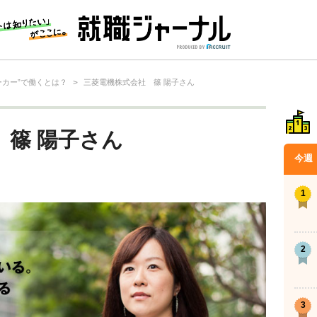
ーカー”で働くとは？
>
三菱電機株式会社 篠 陽子さん
 篠 陽子さん
今週