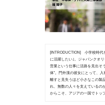
[INTRODUCTION] 小学
に活躍したい｣。ジャパンクオ
営業という仕事に活路を見出そ
体”。門外漢の彼女にとって、
離すと見失うほど小さなこの製
れ、無数の人々を支えているの
からこそ、アジアの一国でトッ