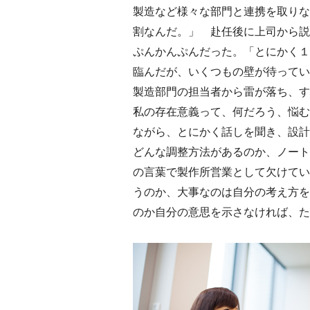
製造など様々な部門と連携を取りな
割なんだ。」 赴任後に上司から説
ぷんかんぷんだった。「とにかく１
臨んだが、いくつもの壁が待ってい
製造部門の担当者から雷が落ち、す
私の存在意義って、何だろう、悩む
ながら、とにかく話しを聞き、設計
どんな調整方法があるのか、ノート
の言葉で製作所営業として欠けてい
うのか、大事なのは自分の考え方を
のか自分の意思を示さなければ、た