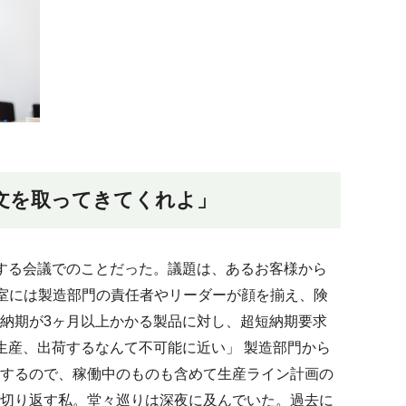
文を取ってきてくれよ」
する会議でのことだった。議題は、あるお客様から
議室には製造部門の責任者やリーダーが顔を揃え、険
納期が3ヶ月以上かかる製品に対し、超短納期要求
生産、出荷するなんて不可能に近い」 製造部門から
するので、稼働中のものも含めて生産ライン計画の
切り返す私。堂々巡りは深夜に及んでいた。過去に