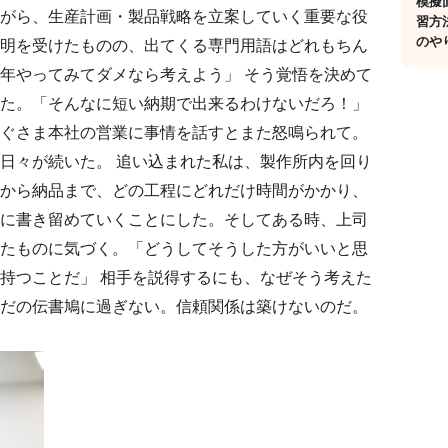
模擬
がら、生産計画・製品戦略を立案していく重要な役
習方
のや
明を受けたものの、出てくる専門用語はどれもちん
年やってみてダメなら考えよう」 そう覚悟を決めて
た。「そんなに短い納期で出来るわけないだろ！」
ぐさま本社の営業に事情を話すとまた怒鳴られて。
日々が続いた。 追い込まれた私は、製作所内を回り
から納品まで、どの工程にどれだけ時間がかかり、
に書き留めていくことにした。そしてある時、上司
たものに気づく。「どうしてそうした方がいいと思
持つことだ」 相手を説得するにも、なぜそう考えた
だの伝書鳩に過ぎない。信頼関係は築けないのだ。