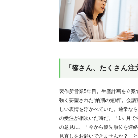
「篠さん、たくさん注
製作所営業5年目。生産計画を立案
強く要望された“納期の短縮”。会
しい表情を浮かべていた。通常なら
の受注が相次いだ時だ。「1ヶ月で
の意見に、「今から優先順位を連絡
見直しをお願いできませんか？」と