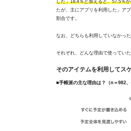
した」18.4％と加えると、57.5
たが、主にアプリを利用した」アプリ
割合です。
なお、どちらも利用していなかった人
それぞれ、どんな理由で使っていた
そのアイテムを利用してス
■手帳派の主な理由は？（n＝982