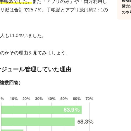
模擬
％が手帳派でした。
また「アプリのみ」や「両方利用し
習方
派は合計で25.7％。手帳派とアプリ派は約2：1の
のや
も11.0％いました。
のかその理由を見てみましょう。
ケジュール管理していた理由
、複数回答）