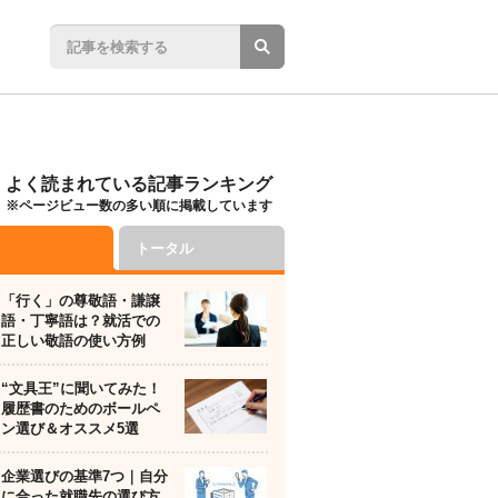
よく読まれている記事ランキング
※ページビュー数の多い順に掲載しています
トータル
「行く」の尊敬語・謙譲
語・丁寧語は？就活での
正しい敬語の使い方例
“文具王”に聞いてみた！
履歴書のためのボールペ
ン選び＆オススメ5選
企業選びの基準7つ｜自分
に合った就職先の選び方