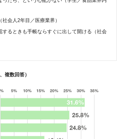
なったら、という心配がない（学生／食品業界内
（社会人2年目／医療業界）
認するときも手帳ならすぐに出して開ける（社会
9、複数回答）