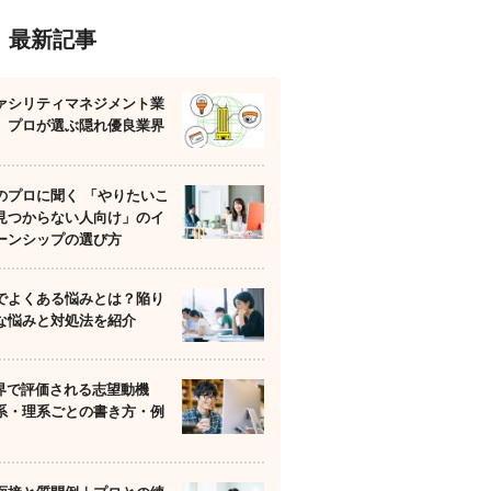
最新記事
ァシリティマネジメント業
】プロが選ぶ隠れ優良業界
のプロに聞く 「やりたいこ
見つからない人向け」のイ
ーンシップの選び方
でよくある悩みとは？陥り
な悩みと対処法を紹介
業界で評価される志望動機
系・理系ごとの書き方・例