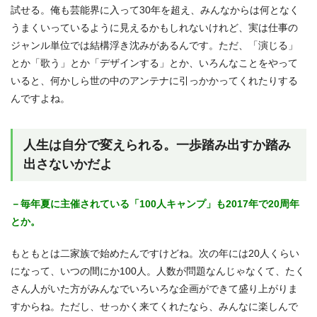
試せる。俺も芸能界に入って30年を超え、みんなからは何となく
うまくいっているように見えるかもしれないけれど、実は仕事の
ジャンル単位では結構浮き沈みがあるんです。ただ、「演じる」
とか「歌う」とか「デザインする」とか、いろんなことをやって
いると、何かしら世の中のアンテナに引っかかってくれたりする
んですよね。
人生は自分で変えられる。一歩踏み出すか踏み
出さないかだよ
－毎年夏に主催されている「100人キャンプ」も2017年で20周年
とか。
もともとは二家族で始めたんですけどね。次の年には20人くらい
になって、いつの間にか100人。人数が問題なんじゃなくて、たく
さん人がいた方がみんなでいろいろな企画ができて盛り上がりま
すからね。ただし、せっかく来てくれたなら、みんなに楽しんで