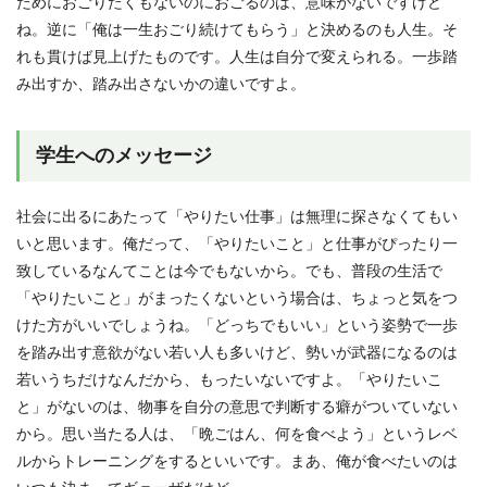
ためにおごりたくもないのにおごるのは、意味がないですけど
ね。逆に「俺は一生おごり続けてもらう」と決めるのも人生。そ
れも貫けば見上げたものです。人生は自分で変えられる。一歩踏
み出すか、踏み出さないかの違いですよ。
学生へのメッセージ
社会に出るにあたって「やりたい仕事」は無理に探さなくてもい
いと思います。俺だって、「やりたいこと」と仕事がぴったり一
致しているなんてことは今でもないから。でも、普段の生活で
「やりたいこと」がまったくないという場合は、ちょっと気をつ
けた方がいいでしょうね。「どっちでもいい」という姿勢で一歩
を踏み出す意欲がない若い人も多いけど、勢いが武器になるのは
若いうちだけなんだから、もったいないですよ。「やりたいこ
と」がないのは、物事を自分の意思で判断する癖がついていない
から。思い当たる人は、「晩ごはん、何を食べよう」というレベ
ルからトレーニングをするといいです。まあ、俺が食べたいのは