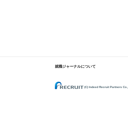
就職ジャーナルについて
(C) Indeed Recruit Partners Co.,