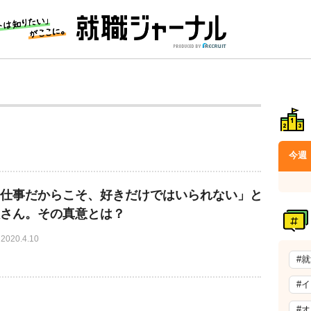
今週
仕事だからこそ、好きだけではいられない」と
さん。その真意とは？
2020.4.10
#
#
#