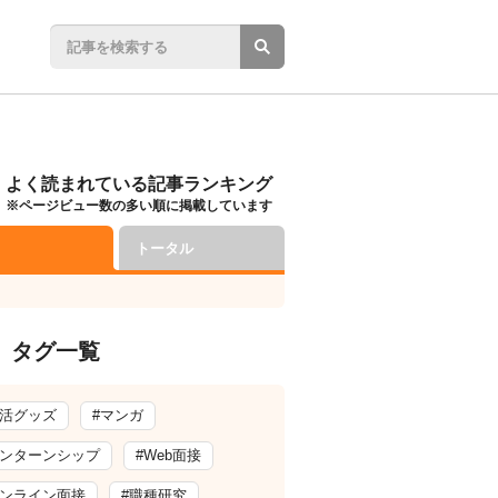
よく読まれている記事ランキング
※ページビュー数の多い順に掲載しています
トータル
タグ一覧
就活グッズ
#マンガ
インターンシップ
#Web面接
オンライン面接
#職種研究