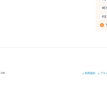
#E
#
 Ltd.
利用規約
プラ