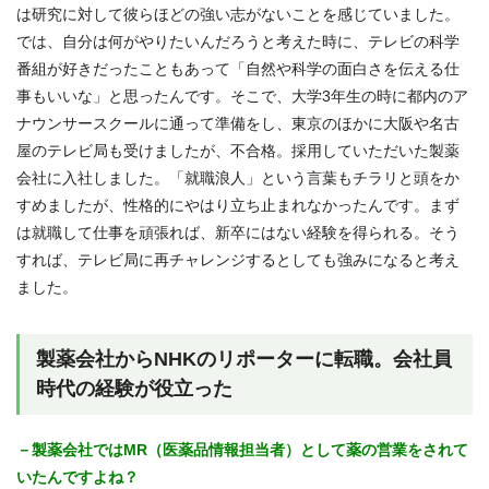
は研究に対して彼らほどの強い志がないことを感じていました。
では、自分は何がやりたいんだろうと考えた時に、テレビの科学
番組が好きだったこともあって「自然や科学の面白さを伝える仕
事もいいな」と思ったんです。そこで、大学3年生の時に都内のア
ナウンサースクールに通って準備をし、東京のほかに大阪や名古
屋のテレビ局も受けましたが、不合格。採用していただいた製薬
会社に入社しました。「就職浪人」という言葉もチラリと頭をか
すめましたが、性格的にやはり立ち止まれなかったんです。まず
は就職して仕事を頑張れば、新卒にはない経験を得られる。そう
すれば、テレビ局に再チャレンジするとしても強みになると考え
ました。
製薬会社からNHKのリポーターに転職。会社員
時代の経験が役立った
－製薬会社ではMR（医薬品情報担当者）として薬の営業をされて
いたんですよね？