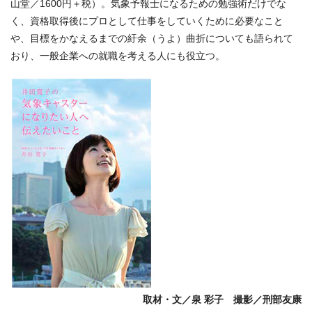
山堂／1600円＋税）。気象予報士になるための勉強術だけでな
く、資格取得後にプロとして仕事をしていくために必要なこと
や、目標をかなえるまでの紆余（うよ）曲折についても語られて
おり、一般企業への就職を考える人にも役立つ。
取材・文／泉 彩子 撮影／刑部友康