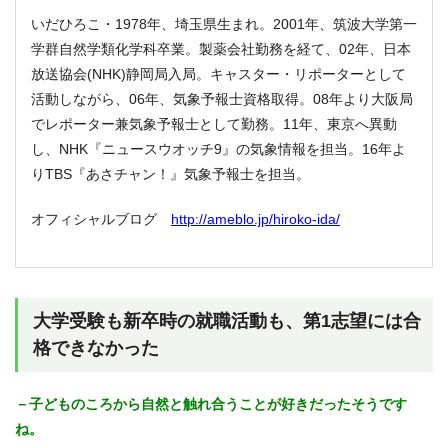
いだひろこ・1978年、埼玉県生まれ。2001年、筑波大学第一
学群自然学類化学科卒業。製薬会社勤務を経て、02年、日本
放送協会(NHK)静岡局入局。キャスター・リポーターとして
活動しながら、06年、気象予報士資格取得。08年より大阪局
でレポーター兼気象予報士として勤務。11年、東京へ異動
し、NHK『ニュースウオッチ9』の気象情報を担当。16年よ
りTBS『あさチャン！』気象予報士を担当。
オフィシャルブログ
http://ameblo.jp/hiroko-ida/
大学受験も新卒時の就職活動も、第1志望には合
格できなかった
－子どものころから自然と触れ合うことが好きだったそうです
ね。