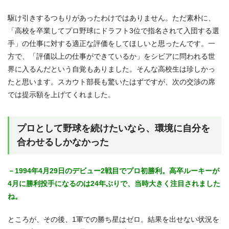
駆け引きするつもりがあったわけではありません。ただ素朴に、
「高校を卒業してプロ野球にドラフト3位で指名されて入団する選
手」の仕事に対する適正な評価をしてほしいと思ったんです。一
方で、「評価以上の仕事ができているか」をシビアに問われる世
界に入るんだという自覚もありました。そんな高校生は珍しかっ
たと思います。スカウト部長も驚いたはずですが、次の交渉の席
では提示額を上げてくれました。
プロとして野球を続けたいなら、環境に自分を
合わせるしかなかった
－1994年4月29日のデビュー2戦目でプロ初勝利。高卒ルーキーが
4月に勝利投手になるのは24年ぶりで、当時大きく注目されました
ね。
ところが、その後、1軍での勝ち星はゼロ。結果を出せない状況を