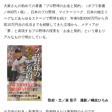
大家さんの初めての著書『プロ野球のお金と契約』（ポプラ新書
／800円＋税）。日本のプロ野球、マイナーリーグ、日米の独立リ
ーグなどあらゆるステージで野球を続け、年俸5億3000万円から月
収10万円台の生活までを経験してきた立場から、メディアが
「夢」と表現するプロ野球の現実を「お金と契約」という最もリ
アルなもので明かしている。
取材・文／泉 彩子 撮影／嶋並ひろみ
※文中の社名・所属等は、取材時または更新時のものです。