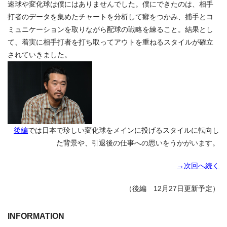
速球や変化球は僕にはありませんでした。僕にできたのは、相手
打者のデータを集めたチャートを分析して癖をつかみ、捕手とコ
ミュニケーションを取りながら配球の戦略を練ること。結果とし
て、着実に相手打者を打ち取ってアウトを重ねるスタイルが確立
されていきました。
後編
では日本で珍しい変化球をメインに投げるスタイルに転向し
た背景や、引退後の仕事への思いをうかがいます。
→次回へ続く
（後編 12月27日更新予定）
INFORMATION