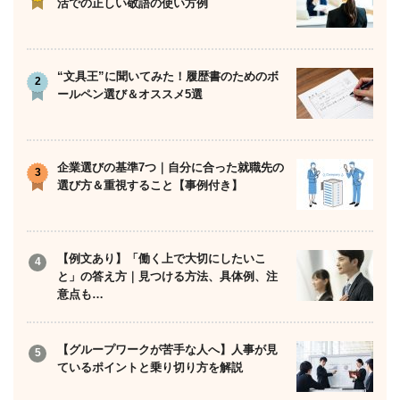
活での正しい敬語の使い方例
“文具王”に聞いてみた！履歴書のためのボ
ールペン選び＆オススメ5選
企業選びの基準7つ｜自分に合った就職先の
選び方＆重視すること【事例付き】
【例文あり】「働く上で大切にしたいこ
と」の答え方｜見つける方法、具体例、注
意点も…
【グループワークが苦手な人へ】人事が見
ているポイントと乗り切り方を解説