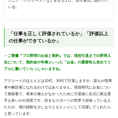
シニア ・パンサーズ」などを立ち上げ、自ら運営に携わって
いる。
「仕事を正しく評価されているか」「評価以上
の仕事ができているか」
－ご著書『プロ野球のお金と契約』では、現役引退までの野球人
生について、契約金や年俸といった「お金」の重要性も含めてリ
アルに書いていらっしゃいますね。
アスリートのほとんどは20代、30代で引退しますが、誰もが指導
者や解説者になれるわけではありません。現役時代にお金につい
て無頓着で、将来の備えがなかったために引退後に生活に困る選
手も多いのが現実です。好きなスポーツの世界で頑張っている人
たちが、僕の経験を少しなりともヒントにして活躍してくれたら
と思っています。