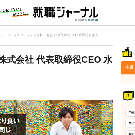
ュー
>
ライフイズテック株式会社 代表取締役CEO 水野雄介さん
式会社 代表取締役CEO 水
今週
#
#
#