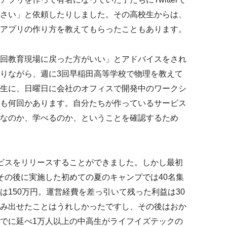
さい」と依頼したりしました。その高校生からは、
アプリの作り方を教えてもらったこともあります。
回教育現場に戻った方がいい」とアドバイスをされ
りながら、週に3回早稲田高等学校で物理を教えて
生に、日曜日に会社のオフィスで開発中のワークシ
も何回かあります。自分たちが作っているサービス
なのか、学べるのか、ということを確認するため
ビスをリリースすることができました。しかし最初
その後に実施した初めての夏のキャンプでは40名集
は150万円。運営経費を差っ引いて残った利益は30
み出せたことはうれしかったですし、その後はおか
でに延べ1万人以上の中高生がライフイズテックの