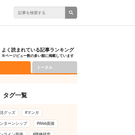
よく読まれている記事ランキング
※ページビュー数の多い順に掲載しています
トータル
タグ一覧
就活グッズ
#マンガ
インターンシップ
#Web面接
オンライン面接
#職種研究