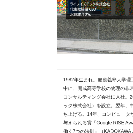
1982年生まれ。慶應義塾大学
中に、開成高等学校の物理の非
コンサルティング会社に入社。2
ック株式会社）を設立。翌年、中高生向
ち上げる。14年、コンピュータ
与えられる賞「Google RISE 
働く7つの法則』（KADOKAWA