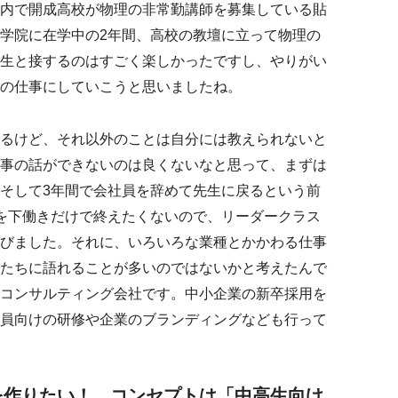
内で開成高校が物理の非常勤講師を募集している貼
学院に在学中の2年間、高校の教壇に立って物理の
生と接するのはすごく楽しかったですし、やりがい
の仕事にしていこうと思いましたね。
るけど、それ以外のことは自分には教えられないと
事の話ができないのは良くないなと思って、まずは
そして3年間で会社員を辞めて先生に戻るという前
を下働きだけで終えたくないので、リーダークラス
びました。それに、いろいろな業種とかかわる仕事
たちに語れることが多いのではないかと考えたんで
コンサルティング会社です。中小企業の新卒採用を
員向けの研修や企業のブランディングなども行って
を作りたい！ コンセプトは「中高生向け