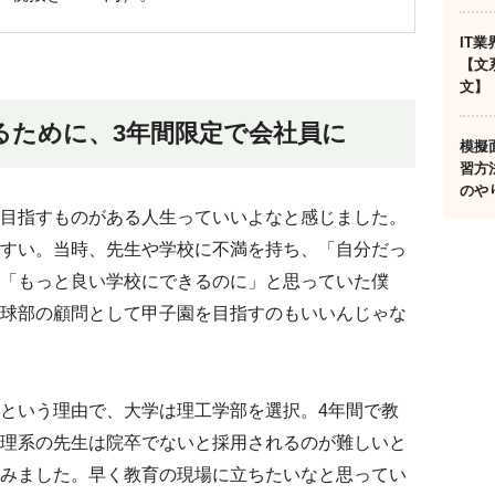
IT
【文
文】
るために、
3
年間限定で会社員に
模擬
習方
のや
目指すものがある人生っていいよなと感じました。
すい。当時、先生や学校に不満を持ち、「自分だっ
「もっと良い学校にできるのに」と思っていた僕
球部の顧問として甲子園を目指すのもいいんじゃな
という理由で、大学は理工学部を選択。4年間で教
理系の先生は院卒でないと採用されるのが難しいと
みました。早く教育の現場に立ちたいなと思ってい