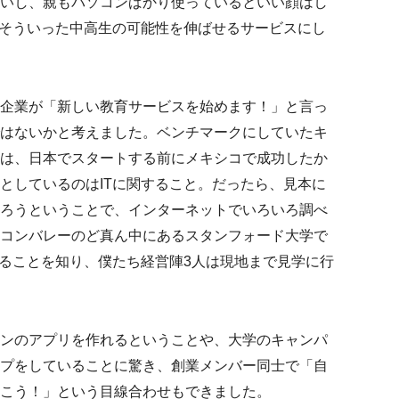
いし、親もパソコンばかり使っているといい顔はし
、そういった中高生の可能性を伸ばせるサービスにし
企業が「新しい教育サービスを始めます！」と言っ
はないかと考えました。ベンチマークにしていたキ
は、日本でスタートする前にメキシコで成功したか
としているのはITに関すること。だったら、見本に
ろうということで、インターネットでいろいろ調べ
コンバレーのど真ん中にあるスタンフォード大学で
あることを知り、僕たち経営陣3人は現地まで見学に行
ンのアプリを作れるということや、大学のキャンパ
プをしていることに驚き、創業メンバー同士で「自
こう！」という目線合わせもできました。