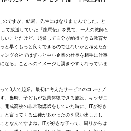
たのですが、結局、先生にはなりませんでした。と
として放送していた『龍馬伝』を見て、一人の教師と
しいことだけど、起業して自分が納得できる教育サ
っと早くもっと良くできるのではないかと考えたか
ィング会社ではずっと中小企業の社長を相手に仕事
になる」ことへのイメージも湧きやすくなっていま
って3人で起業。最初に考えたサービスのコンセプ
す。当時、子どもが就業体験できる施設、キッザニ
、開成高校の非常勤講師をしていた時に、ITが好き
」と言ってくる生徒が多かったのを思い出しまし
ことなんですよね。ITが好きな子って、周りからは