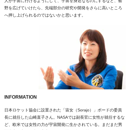
人が宇宙に行けるようにして、宇宙を身近なものにするなど、裾
野を広げていけたら、先端部分の研究や開発をさらに高いところ
へ押し上げられるのではないかと思います。
INFORMATION
日本ロケット協会に設置された「宙女（Sorajo）」ボードの委員
長に就任した山崎直子さん。NASAでは副長官に女性が就任するな
ど、欧米では女性の力が宇宙開発に生かされている。まだまだ男