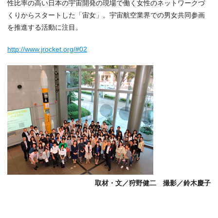
性比率の高い日本の宇宙開発の現場で働く女性のネットワークづ
くりからスタートした「宙女」。宇宙航空業界での男女共同参画
を推進する活動に注目。
http://www.jrocket.org/#02
取材・文／狩野健二 撮影／鈴木慶子