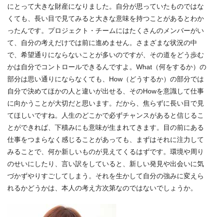
にとって大きな財産になりました。自分が思っていたものではな
くても、長い目で見てみると大きな意味を持つことがあるとわか
ったんです。プロジェクト・チームにはたくさんのメンバーがい
て、自分の考えだけでは前に進めません。さまざまな状況の中
で、希望通りにならないことが多いのですが、その道をどう歩む
かは自分でコントロールできるんですよ。What（何をするか）の
部分は思い通りにならなくても、How（どうするか）の部分では
自分で決めてほかの人と違いが出せる、そのHowを意識して仕事
に向かうことが大切だと思います。だから、焦らずに長い目で見
てほしいですね。人生のどこかで必ずチャンスがあると信じるこ
とができれば、下積みにも意味が生まれてきます。目の前にある
仕事をつまらなく感じることがあっても、まずはそれに注力して
みることで、何か新しいものが見えてくるはずです。環境や周り
のせいにしたり、言い訳をしていると、新しい発見や出会いに気
づかずやりすごしてしまう。それを生かして自分の強みに変えら
れるかどうかは、本人の考え方次第なのではないでしょうか。