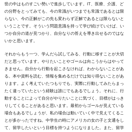
世の中はものすごい勢いで進歩しています。IT、医療、介護、ど
の分野をとってみても、今の常識がいつまでも常識であるとは限
らない、今の正解がこの先も変わらず正解であるとは限らないと
いうことです。そういう問題意識を持って学び続けていけば、い
つか自分の道が見つかり、自分なりの答えを導き出せるのではな
いかと思います。
それからもう一つ、学んだら試してみる、行動に移すことが大切
だと思っています。やりたいことやゴールは向こうからはやって
きません。自分から行動を起こさなければ、わからないことがあ
る。本や資料を読む、情報を集めるだけでは知り得ないことがあ
ります。よく考えていたつもりでも、実際に行動してみたらまっ
たく違っていたという経験は誰にでもあるでしょう。それに、行
動することによって自分がやりたいことに気づく、目標がはっき
りしてくることがあると思います。最初からゴールが見えている
場合もあるでしょうが、私の場合は動いていく中で見えてくるこ
とが多かったですね。中学生の時にアメリカの女の子と文通をし
て、留学したいという目標を持つようになりました。また、留学