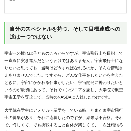
自分のスペシャルを持つ、そして目標達成への
道は一つではない
宇宙への憧れは子どものころからですが、宇宙飛行士を目指して
一直線に突き進んだというわけではありません。宇宙飛行士にな
りたいと思っても、当時はどうすればなれるのか、そんな情報さ
えありませんでした。ですから、どんな仕事をしたいかを考えた
ときに、宇宙にかかわる仕事がしたい、宇宙開発に携わりたいと
いうのが最初にあって、それでエンジニアを志し、大学院で航空
宇宙工学を専攻して、当時のNASDAに入社したわけです。
大学院在学中にアメリカへ留学をしている時、たまたま宇宙飛行
士の募集があり、それに応募したのですが、結果は不合格。それ
で、悔しくて、でも挑戦すること自体が楽しくて、「次は頑張ろ