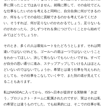
界に限ったことではありません。就職に際して、その会社でどん
な仕事をしたいのかを考えると同時に、自分自身に何ができるの
か、何をもってその会社に貢献できるのかを考えてみてくださ
い。そうすれば、何が足りないのかわかるでしょう。足りないも
のがわかったら、少しずつそれを身につけていくことから始めて
みてはどうでしょうか。
そのとき、多くの人は最短ルートをたどろうとします。それは間
違いではないけれども、ゴールへの道は一つではないということ
をわかってほしい。決して焦らないでもらいたいですね。すべて
が自分の思い通りに進み、ステップアップしていける人はほとん
どいないのではないでしょうか。希望とは違う仕事を与えられた
としても、その仕事をこなしていく中で、また別の道が見えてく
ることもあります。
私はNASDAに入ってから、ISSへ日本が提供する実験棟「きぼ
う」プロジェクト・チームに配属されたのですが、実はそれは私
の希望とは違うものでした。でも結果的には、そこでの仕事が私