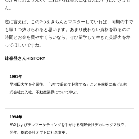
るかもしれませんが、これから社会人になる人はそうはいきませ
ん。
逆に言えば、この2つをきちんとマスターしていれば、同期の中で
も頭１つ抜けられると思います。あまり使わない資格を取るのに
時間とお金を費やすくらいなら、ぜひ留学して生きた英語力を培
ってほしいですね。
鉢嶺登さんHISTORY
1991年
早稲田大学を卒業後、「3年で辞めて起業する」ことを前提に森ビル株
式会社に入社。不動産業界について学ぶ。
1994年
FAXおよびテレマーケティングを手がける有限会社デカレッグス設立。
翌年、株式会社オプトに社名変更。