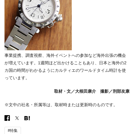
事業提携、調査視察、海外イベントへの参加など海外出張の機会
が増えています。1週間ほど出かけることもあり、日本と海外の2
カ国の時間がわかるようにカルティエのワールドタイム時計を使
っています。
取材・文／大根田康介 撮影／刑部友康
※文中の社名・所属等は、取材時または更新時のものです。
#特集