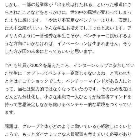
しかし、一部の起業家が「出る杭は打たれる」といった報道にさ
らされたことなどをきっかけに、世の中の風潮が変わってしまっ
たように感じます。「やはり不安定なベンチャーよりも、安定し
た大手企業がよい」そんな学生も増えてしまったと思います。ア
メリカのように一番優秀な学生こそが、ベンチャーに挑戦するよ
うな方向にいかなければ、イノベーションは生まれません。そう
した方が国の未来にとってもいいと思います。
当社も社員が100名を超えたころ、インターンシップに参加してい
た学生に「オプトってベンチャー企業じゃないよね」と言われた
ときはすごくショックでした。ベンチャーマインドがある人にと
って、当社は魅力的ではなくなっていたのです。そのため現在は
どんどん分社化し、小さな組織で一人ひとりが経営者マインドを
持って意思決定しながら働けるベンチャー的な環境をつくってい
ます。
課題は、グループ全体がどのように動いているか経験しにくいと
ころで、もっとダイナミックな人員配置も考えていく必要があり