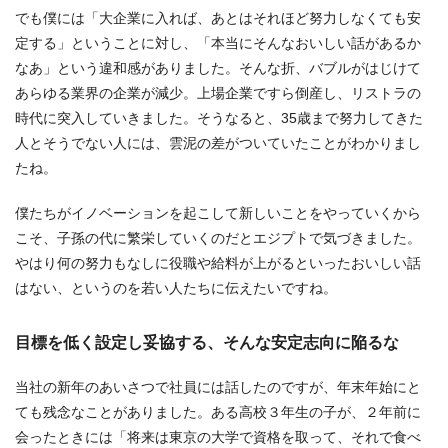
でも僕には「大企業に入れば、あとはそれほど努力しなくても安
定する」ということに対し、「本当にそんなおいしい話があるか
なあ」という違和感がありました。そんな折、バブルがはじけて
あらゆる業界の企業が減少。上場企業ですら倒産し、リストラの
時代に突入していきました。そうなると、35歳まで努力してきた
人とそうでない人には、雲泥の差がついていたことがわかりまし
たね。
僕たちがイノベーションを起こして新しいことをやっていくから
こそ、子孫の代に繁栄していくのだとエジプトで気づきました。
やはり何の努力もなしに役職や給料が上がるといったおいしい話
はない、というのを若い人たちに伝えたいですね。
目標を低く設定し妥協する、そんな安定志向に陥るな
当社の新年のあいさつで社員には話したのですが、年末年始にと
ても残念なことがありました。ある高校３年生の子が、２年前に
会ったときには「将来は東京の大学で資格を取って、それで食べ