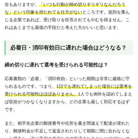
合もありますが、
「いつも行動が締め切りギリギリなんだろう
な」という印象を持たれても仕方がない
ところです。規則を重ん
じる企業であれば、受け取りを拒否されてもやむを得ません。こ
れはあくまでも最後の手段だと考えた方がいいと思います。
必着日・消印有効日に遅れた場合はどうなる？
締め切りに遅れて選考を受けられる可能性は？
応募書類の「必着」「消印有効」といった期限は非常に厳格に守
られるものです。つまり、
1日でも遅れてしまった場合には選考を
受けられる可能性はほぼありません。
1人でも例外を認めてしまえ
ば収拾がつかなくなりますから、どの企業も厳しく対応するはず
です。
また、相手先企業の郵便番号や住所を書き間違えて配達が遅れた
り、郵便料金が不足して返送されたりして期限に間に合わなくな