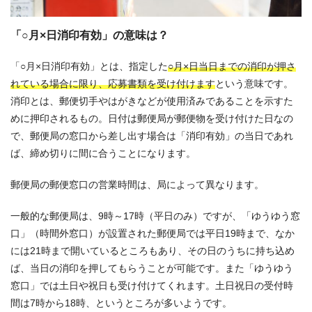
「○月×日消印有効」の意味は？
「○月×日消印有効」とは、指定した
○月×日当日までの消印が押さ
れている場合に限り、応募書類を受け付けます
という意味です。
消印とは、郵便切手やはがきなどが使用済みであることを示すた
めに押印されるもの。日付は郵便局が郵便物を受け付けた日なの
で、郵便局の窓口から差し出す場合は「消印有効」の当日であれ
ば、締め切りに間に合うことになります。
郵便局の郵便窓口の営業時間は、局によって異なります。
一般的な郵便局は、9時～17時（平日のみ）ですが、「ゆうゆう窓
口」（時間外窓口）が設置された郵便局では平日19時まで、なか
には21時まで開いているところもあり、その日のうちに持ち込め
ば、当日の消印を押してもらうことが可能です。また「ゆうゆう
窓口」では土日や祝日も受け付けてくれます。土日祝日の受付時
間は7時から18時、というところが多いようです。