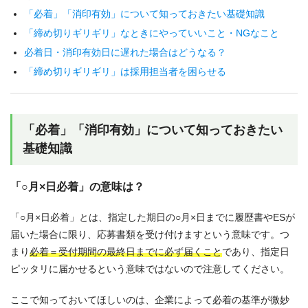
「必着」「消印有効」について知っておきたい基礎知識
「締め切りギリギリ」なときにやっていいこと・NGなこと
必着日・消印有効日に遅れた場合はどうなる？
「締め切りギリギリ」は採用担当者を困らせる
「必着」「消印有効」について知っておきたい
基礎知識
「○月×日必着」の意味は？
「○月×日必着」とは、指定した期日の○月×日までに履歴書やESが
届いた場合に限り、応募書類を受け付けますという意味です。つ
まり
必着＝受付期間の最終日までに必ず届くこと
であり、指定日
ピッタリに届かせるという意味ではないので注意してください。
ここで知っておいてほしいのは、企業によって必着の基準が微妙