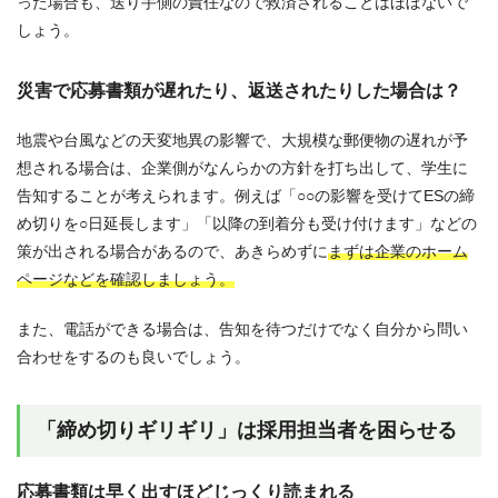
った場合も、送り手側の責任なので救済されることはほぼないで
しょう。
災害で応募書類が遅れたり、返送されたりした場合は？
地震や台風などの天変地異の影響で、大規模な郵便物の遅れが予
想される場合は、企業側がなんらかの方針を打ち出して、学生に
告知することが考えられます。例えば「○○の影響を受けてESの締
め切りを○日延長します」「以降の到着分も受け付けます」などの
策が出される場合があるので、あきらめずに
まずは企業のホーム
ページなどを確認しましょう。
また、電話ができる場合は、告知を待つだけでなく自分から問い
合わせをするのも良いでしょう。
「締め切りギリギリ」は採用担当者を困らせる
応募書類は早く出すほどじっくり読まれる