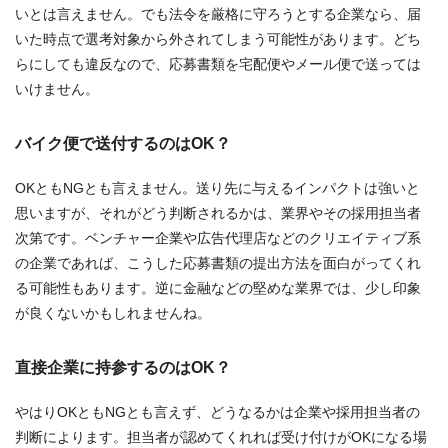
いとは言えません。でも法令を厳格に守ろうとする企業なら、届
いた時点で選考対象から外されてしまう可能性があります。どち
らにしても違反なので、応募書類を宅配便やメール便で送っては
いけません。
バイク便で送付するのはOK？
OKともNGとも言えません。送り先に与えるインパクトは強いと
思いますが、それがどう判断されるかは、業界やその採用担当者
次第です。ベンチャー企業や広告代理店などのクリエイティブ系
の企業であれば、こうした応募書類の提出方法を面白がってくれ
る可能性もあります。逆に金融などの堅めな業界では、少し印象
が良くないかもしれませんね。
直接企業に持参するのはOK？
やはりOKともNGとも言えず、どうなるかは企業や採用担当者の
判断によります。担当者が認めてくれれば受け付けがOKになる場