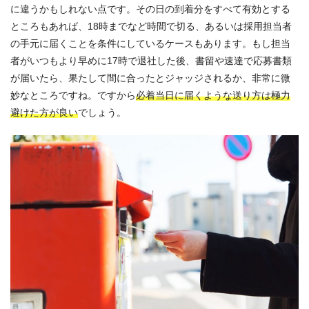
に違うかもしれない点です。その日の到着分をすべて有効とする
ところもあれば、18時までなど時間で切る、あるいは採用担当者
の手元に届くことを条件にしているケースもあります。もし担当
者がいつもより早めに17時で退社した後、書留や速達で応募書類
が届いたら、果たして間に合ったとジャッジされるか、非常に微
妙なところですね。ですから
必着当日に届くような送り方は極力
避けた方が良い
でしょう。