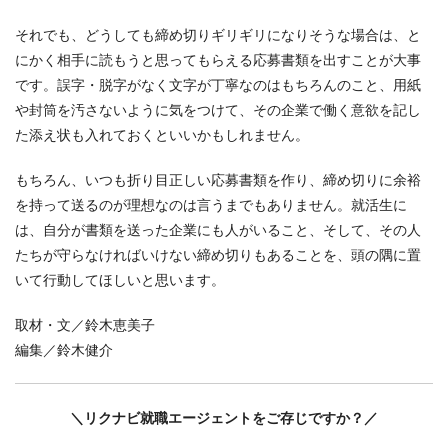
それでも、どうしても締め切りギリギリになりそうな場合は、と
にかく相手に読もうと思ってもらえる応募書類を出すことが大事
です。誤字・脱字がなく文字が丁寧なのはもちろんのこと、用紙
や封筒を汚さないように気をつけて、その企業で働く意欲を記し
た添え状も入れておくといいかもしれません。
もちろん、いつも折り目正しい応募書類を作り、締め切りに余裕
を持って送るのが理想なのは言うまでもありません。就活生に
は、自分が書類を送った企業にも人がいること、そして、その人
たちが守らなければいけない締め切りもあることを、頭の隅に置
いて行動してほしいと思います。
取材・文／鈴木恵美子
編集／鈴木健介
＼リクナビ就職エージェントをご存じですか？／