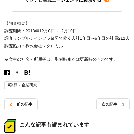
リクナビ就職エージェントに相談する
【調査概要】
調査期間：2018年12月6日～12月10日
調査サンプル：インフラ業界で働く入社1年目〜5年目の社員212人
調査協力：株式会社マクロミル
※文中の社名・所属等は、取材時または更新時のものです。
#業界・企業研究
前の記事
次の記事
投
稿
こんな記事も読まれています
ナ