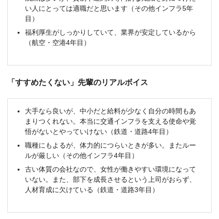
い人にとっては適職だと思います（その他インフラ5年
目）
福利厚生がしっかりしていて、業界が安定しているから
（航空・空港4年目）
「すすめたくない」先輩のリアルボイス
大手なら良いが、中小だと給料が少なく自分の時間もあ
まりつくれない。本当に交通インフラを支える使命や覚
悟がないとやっていけない（鉄道・道路4年目）
職種にもよるが、体力的につらいときが多い。またルー
ルが厳しい（その他インフラ4年目）
古い体質の会社なので、女性が働きやすい環境になって
いない。また、部下を成長させるという上司がおらず、
人材育成に欠けている（鉄道・道路3年目）