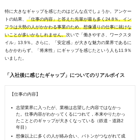
特に大きなギャップを感じたのはどんな点でしょうか。アンケー
トの結果、
「仕事の内容」と答えた先輩が最も多く24.8％。イン
フラは大勢の人がかかわる事業のため、想像通りの仕事に就けな
いことが多いかもしれません。
次いで「働きやすさ、ワークスタ
イル」13.9％。さらに、「安定感」が大きな魅力の業界であるに
もかかわらず、「将来性」にギャップを感じたという人も11.9％
いました。
「入社後に感じたギャップ」についてのリアルボイス
【仕事の内容】
志望業界に入ったが、業種は志望した内容ではなかっ
た。仕事内容がわかってくるにつれて，本来やりたかっ
たこととのギャップが大きくなっている（鉄道・道路2
年目）
想像以上に多くの人が絡み合い、バトンがつながれて成