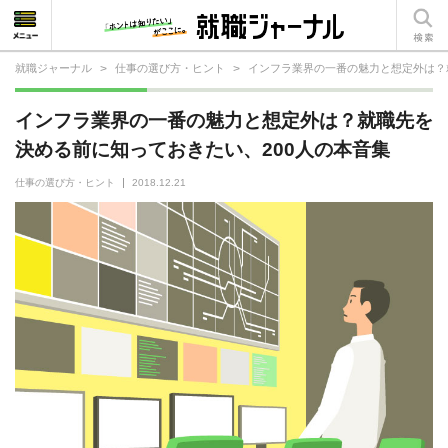
就職ジャーナル
>
仕事の選び方・ヒント
>
インフラ業界の一番の魅力と想定外は？
就活相談
インフラ業界の一番の魅力と想定外は？就職先を
就活ノウハウ
決める前に知っておきたい、200人の本音集
仕事の選び方・ヒント
仕事の選び方・ヒント
2018.12.21
仕事とは？
就活コラム