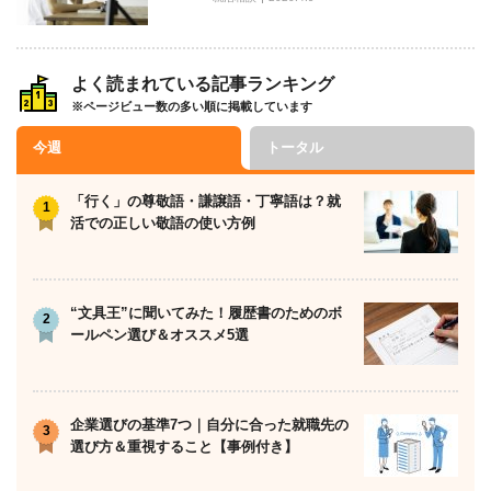
よく読まれている記事ランキング
※ページビュー数の多い順に掲載しています
今週
トータル
「行く」の尊敬語・謙譲語・丁寧語は？就
活での正しい敬語の使い方例
“文具王”に聞いてみた！履歴書のためのボ
ールペン選び＆オススメ5選
企業選びの基準7つ｜自分に合った就職先の
選び方＆重視すること【事例付き】