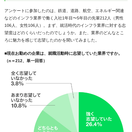
アンケートに参加したのは、鉄道、道路、航空、エネルギー関連
などのインフラ業界で働く入社1年目〜5年目の先輩212人（男性
106人、女性106人）。まず、就活時代のインフラ業界に対する志
望度はどのくらいだったのでしょうか。また、業界のどんなとこ
ろに魅力を感じて志望したのかを聞いてみました。
■現在お勤めの企業は、就職活動時に志望していた業界ですか。
（n＝212、単一回答）