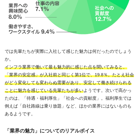
では先輩たちが実際に入社して感じた魅力は何だったのでしょう
か。
インフラ業界で働いて最も魅力的に感じた点を聞いてみると、
「業界の安定感」が入社前と同じく第1位で、19.8％。たとえ社会
がどう変化しても変わらぬ需要があり、安定して働き続けられる
ことに魅力を感じている先輩たちが多い
ようです。次いで高かっ
たのは、「待遇・福利厚生」「社会への貢献度」。福利厚生では
例えば「自社路線は乗り放題」など、ほかの業界にはないものも
あるようです。
「業界の魅力」についてのリアルボイス