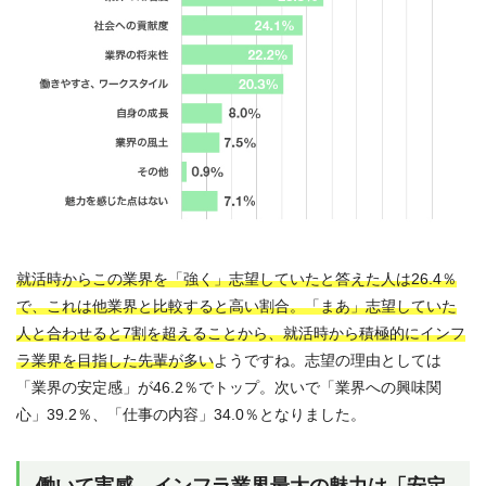
就活時からこの業界を「強く」志望していたと答えた人は26.4％
で、これは他業界と比較すると高い割合。「まあ」志望していた
人と合わせると7割を超えることから、就活時から積極的にインフ
ラ業界を目指した先輩が多い
ようですね。志望の理由としては
「業界の安定感」が46.2％でトップ。次いで「業界への興味関
心」39.2％、「仕事の内容」34.0％となりました。