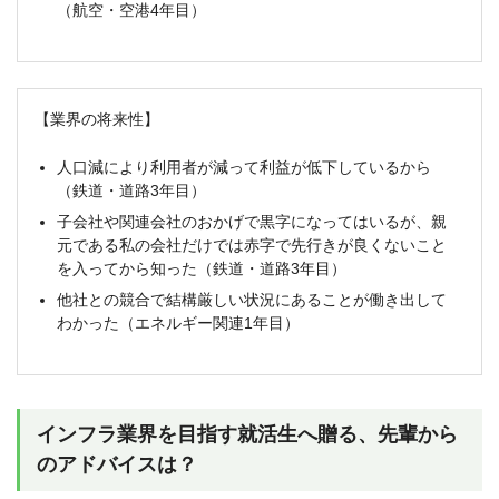
（航空・空港4年目）
【業界の将来性】
人口減により利用者が減って利益が低下しているから
（鉄道・道路3年目）
子会社や関連会社のおかげで黒字になってはいるが、親
元である私の会社だけでは赤字で先行きが良くないこと
を入ってから知った（鉄道・道路3年目）
他社との競合で結構厳しい状況にあることが働き出して
わかった（エネルギー関連1年目）
インフラ業界を目指す就活生へ贈る、先輩から
のアドバイスは？