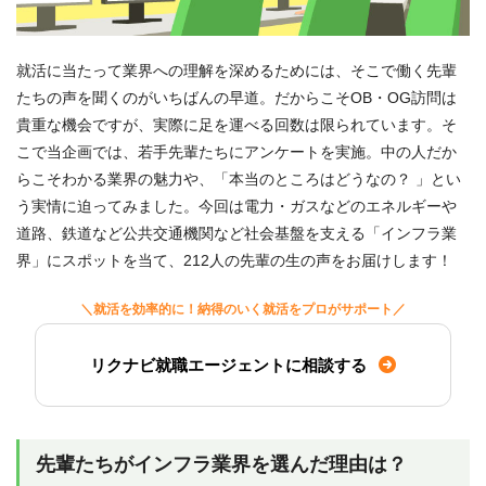
就活に当たって業界への理解を深めるためには、そこで働く先輩
たちの声を聞くのがいちばんの早道。だからこそOB・OG訪問は
貴重な機会ですが、実際に足を運べる回数は限られています。そ
こで当企画では、若手先輩たちにアンケートを実施。中の人だか
らこそわかる業界の魅力や、「本当のところはどうなの？ 」とい
う実情に迫ってみました。今回は電力・ガスなどのエネルギーや
道路、鉄道など公共交通機関など社会基盤を支える「インフラ業
界」にスポットを当て、212人の先輩の生の声をお届けします！
＼就活を効率的に！納得のいく就活をプロがサポート／
リクナビ就職エージェントに相談する
先輩たちがインフラ業界を選んだ理由は？