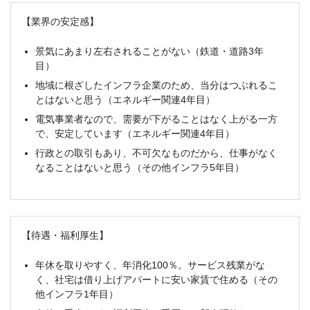
【業界の安定感】
景気にあまり左右されることがない（鉄道・道路3年
目）
地域に根ざしたインフラ企業のため、当分はつぶれるこ
とはないと思う（エネルギー関連4年目）
電気事業者なので、需要が下がることはなく上がる一方
で、安定しています（エネルギー関連4年目）
行政との取引もあり、不可欠なものだから、仕事がなく
なることはないと思う（その他インフラ5年目）
【待遇・福利厚生】
年休を取りやすく、年消化100％。サービス残業がな
く、社宅は借り上げアパートに安い家賃で住める（その
他インフラ1年目）