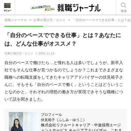
就職ジャーナル
>
仕事の選び方・ヒント
>
「自分のペースでできる仕事」とは？あ
就活相談
「自分のペースでできる仕事」とは？あなたに
就活ノウハウ
は、どんな仕事がオススメ？
仕事の選び方・ヒント
仕事の選び方・ヒント
2024.11.13
自分のペースで働けたら…と憧れる人は多いでしょうが、新卒入
仕事とは？
社でもそんな仕事が見つかるのでしょうか？これまでさまざまな
職種への転職支援をしてきたキャリアアドバイザーの伏見裕子さ
就活コラム
んに、そもそも「自分のペースで働く」ということはどういうこ
となのかと、それぞれの理想の働き方が実現できそうな職種につ
いて話を聞きました。
プロフィール
伏見裕子（ふしみ・ゆうこ）
株式会社リクルートキャリア・中途採用エージ
ェントサービス キャリアアドバイザー。これま