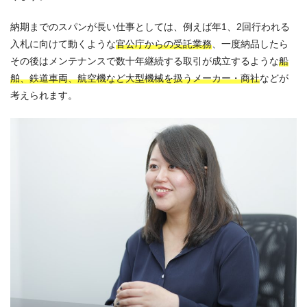
納期までのスパンが長い仕事としては、例えば年1、2回行われる
入札に向けて動くような
官公庁からの受託業務
、一度納品したら
その後はメンテナンスで数十年継続する取引が成立するような
船
舶、鉄道車両、航空機など大型機械を扱うメーカー・商社
などが
考えられます。