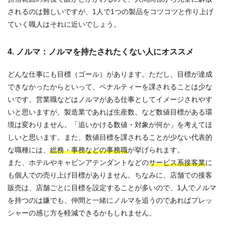
されるのは難しいですが、1人で1つの製品をコツコツと作り上げ
ていく職人はそれに近いでしょう。
4. ノルマ：ノルマを持たされたくない人にオススメ
どんな仕事にも目標（ゴール）があります。ただし、目標が達成
できなかったからといって、ペナルティーを課されることは少な
いです。営業職などはノルマがある仕事としてイメージされやす
いと思いますが、製造業であれば生産数、など数値目標がある環
境は変わりません。「追いかける数値・対象が何か」を考えてほ
しいと思います。また、数値目標を課されることが少ない代表的
な職種には、
総務・事務などの事務職
が挙げられます。
また、ホテルやキャビンアテンダントなどの
サービス系接客業
に
も個人での売り上げ目標がありません。ちなみに、店舗での接客
販売は、店舗ごとに目標を設定することが多いので、1人でノルマ
を持つのは嫌でも、仲間と一緒にノルマを追うのであればプレッ
シャーの感じ方を軽減できるかもしれません。