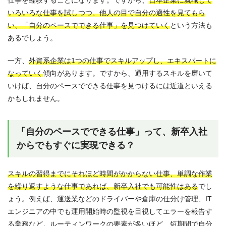
いろいろな仕事を試しつつ、他人の目で自分の適性を見てもら
い、「自分のペースでできる仕事」を見つけていく
という方法も
あるでしょう。
一方、
外資系企業は1つの仕事でスキルアップし、エキスパートに
なっていく
傾向があります。ですから、通用するスキルを磨いて
いけば、自分のペースでできる仕事を見つけるには近道といえる
かもしれません。
「自分のペースでできる仕事」って、新卒入社
からでもすぐに実現できる？
スキルの習得までにそれほど時間がかからない仕事、単調な作業
を繰り返すような仕事であれば、新卒入社でも可能性はある
でし
ょう。例えば、運送業などのドライバーや倉庫の仕分け管理、IT
エンジニアの中でも運用開始時の監視を目視してエラーを報告す
る業務など。ルーティンワークの要素が多いほど、短期間で自分