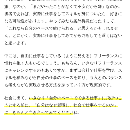
嫌」なのか、「まだやったことがなくて不安だから嫌」なのか。
後者であれば、実際に仕事をしてスキルが身についたら、好きに
なる可能性があります。やってみたら案外得意だったりして、
「これなら自分のペースで続けられる」と思えるかもしれませ
ん。とにかく、実際に仕事をしてみてから判断しても遅くはない
と思います。
中には、自由に仕事をしている（ように見える）フリーランスに
憧れを抱く人もいるでしょう。もちろん、いきなりフリーランス
にチャレンジするのもありですが、まずは会社で仕事を学び、ス
キルを積みながら自分の仕事のペースを知り、収入とのバランス
も考えながら実現させる方法を探っていく方が現実的です。
社会に出て、
いきなり「自分のペースでできる仕事」に飛びつこ
うとする前に、「自分はなぜ就職し、社会で仕事をするのか」
に、きちんと向き合ってみてください
ね。