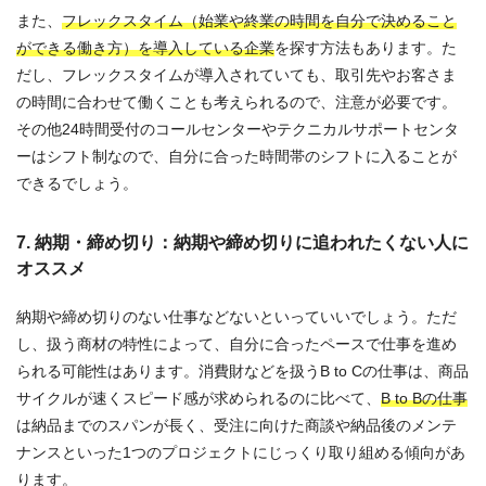
また、
フレックスタイム（始業や終業の時間を自分で決めること
ができる働き方）を導入している企業
を探す方法もあります。た
だし、フレックスタイムが導入されていても、取引先やお客さま
の時間に合わせて働くことも考えられるので、注意が必要です。
その他24時間受付のコールセンターやテクニカルサポートセンタ
ーはシフト制なので、自分に合った時間帯のシフトに入ることが
できるでしょう。
7. 納期・締め切り：納期や締め切りに追われたくない人に
オススメ
納期や締め切りのない仕事などないといっていいでしょう。ただ
し、扱う商材の特性によって、自分に合ったペースで仕事を進め
られる可能性はあります。消費財などを扱うB to Cの仕事は、商品
サイクルが速くスピード感が求められるのに比べて、
B to Bの仕事
は納品までのスパンが長く、受注に向けた商談や納品後のメンテ
ナンスといった1つのプロジェクトにじっくり取り組める傾向があ
ります。