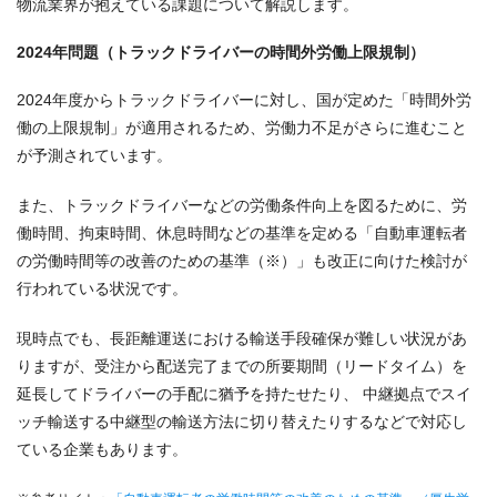
物流業界が抱えている課題について解説します。
2024年問題（トラックドライバーの時間外労働上限規制）
2024年度からトラックドライバーに対し、国が定めた「時間外労
働の上限規制」が適用されるため、労働力不足がさらに進むこと
が予測されています。
また、トラックドライバーなどの労働条件向上を図るために、労
働時間、拘束時間、休息時間などの基準を定める「自動車運転者
の労働時間等の改善のための基準（※）」も改正に向けた検討が
行われている状況です。
現時点でも、長距離運送における輸送手段確保が難しい状況があ
りますが、受注から配送完了までの所要期間（リードタイム）を
延長してドライバーの手配に猶予を持たせたり、 中継拠点でスイ
ッチ輸送する中継型の輸送方法に切り替えたりするなどで対応し
ている企業もあります。