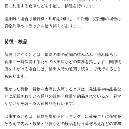
管に利用する倉庫などを手配し、輸送を行います。
遠距離の場合は飛行機・船舶を利用し、中距離・短距離の場合は
貨物列車やトラックを使う傾向があります。
荷役・検品
荷役（にやく）とは、輸送の際の荷物の積み込み・積み降ろし、
倉庫に一時保管するための入出庫などの業務を指します。国際物
流を手がける場合には、輸出入時の通関手続きまで代行すること
もあります。
預かった荷物・貨物を倉庫に入庫するときは、発注書や納品書な
どに記載されている通りの規格・数量で納品されているか、異常
がないかを調べる入荷検品を行います。
出庫するときは、荷物を集めるピッキング、出荷先ごとに荷物を
そろえて内容・数量・品質などの検品を行う荷ぞろえなどの業務