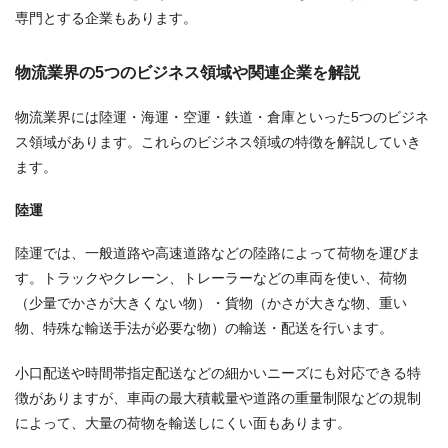
専門とする企業もあります。
物流業界の5つのビジネス領域や関連企業を解説
物流業界には陸運・海運・空運・鉄道・倉庫といった5つのビジネ
ス領域があります。これらのビジネス領域の特徴を解説していき
ます。
陸運
陸運では、一般道路や高速道路などの陸路によって荷物を運びま
す。トラックやクレーン、トレーラーなどの車両を使い、荷物
（少量でかさが大きくない物）・貨物（かさが大きな物、重い
物、特殊な輸送手法が必要な物）の輸送・配送を行います。
小口配送や時間帯指定配送などの細かいニーズにも対応できる特
徴がありますが、車両の最大積載量や道路の重量制限などの規制
によって、大量の荷物を輸送しにくい面もあります。