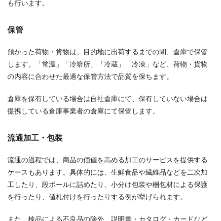
も行います。
保管
預かった荷物・貨物は、目的地に出荷するまでの間、倉庫で保管
します。「常温」「冷暗所」「冷蔵」「冷凍」など、荷物・貨物
の内容に合わせた最適な保管方法で品質を保ちます。
倉庫を保有している場合は自社倉庫にて、保有していない場合は
提携している倉庫事業者の倉庫にて保管します。
流通加工・包装
流通の過程では、商品の価値を高める加工のサービスを提供する
ケースもあります。具体的には、生鮮食品や繊維品などを二次加
工したり、段ボールに詰めたり、小分け包装や梱包材による保護
を行ったり、値札付けを行ったりする例が挙げられます。
また、検品による不良品の除外、説明書・カタログ・カードなど