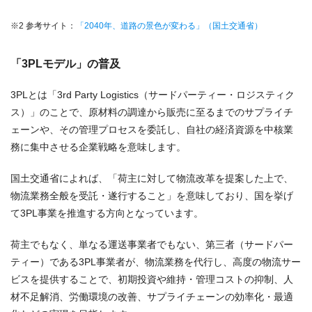
※2 参考サイト：
「2040年、道路の景色が変わる」（国土交通省）
「3PLモデル」の普及
3PLとは「3rd Party Logistics（サードパーティー・ロジスティク
ス）」のことで、原材料の調達から販売に至るまでのサプライチ
ェーンや、その管理プロセスを委託し、自社の経済資源を中核業
務に集中させる企業戦略を意味します。
国土交通省によれば、「荷主に対して物流改革を提案した上で、
物流業務全般を受託・遂行すること」を意味しており、国を挙げ
て3PL事業を推進する方向となっています。
荷主でもなく、単なる運送事業者でもない、第三者（サードパー
ティー）である3PL事業者が、物流業務を代行し、高度の物流サー
ビスを提供することで、初期投資や維持・管理コストの抑制、人
材不足解消、労働環境の改善、サプライチェーンの効率化・最適