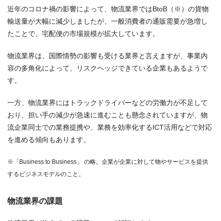
近年のコロナ禍の影響によって、物流業界ではBtoB（※）の貨物
輸送量が大幅に減少しましたが、一般消費者の通販需要が急増し
たことで、宅配便の市場規模が拡大しています。
物流業界は、国際情勢の影響も受ける業界と言えますが、事業内
容の多角化によって、リスクヘッジできている企業もあるようで
す。
一方、物流業界にはトラックドライバーなどの労働力が不足して
おり、担い手の減少が急速に進むことも懸念されていますが、物
流企業同士での業務提携や、業務を効率化するICT活用などで対応
を進める傾向もあります。
※「Business to Business」 の略。企業が企業に対して物やサービスを提供
するビジネスモデルのこと。
物流業界の課題