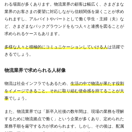
わる場面が多くあります。物流業界の顧客は幅広く、さまざまな
業界のお客さまの要望に対応しながら信頼関係を築くことが求め
られますし、アルバイトやパートとして働く学生・主婦（夫）な
ど、さまざまなバックグラウンドをもつ人々と連携を図ることが
求められるケースもあります。
多様な人々と積極的にコミュニケーションしていける人
は活躍で
きるでしょう。
物流業界で求められる人材像
物流は社会インフラでもあるため、
生活の中で物流が果たす役割
をイメージできること、それに取り組む使命感を持てることが大
事
でしょう。
また、物流業界では「新卒入社後の数年間は、現場の業務を理解
するために物流拠点で働く」という企業が多くあり、定められた
業務手順を厳守する力が求められます。しかし、その後は、配属