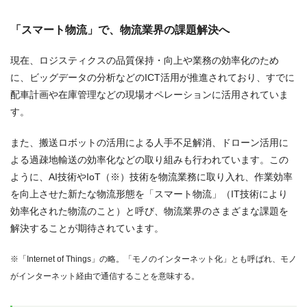
「スマート物流」で、物流業界の課題解決へ
現在、ロジスティクスの品質保持・向上や業務の効率化のため
に、ビッグデータの分析などのICT活用が推進されており、すでに
配車計画や在庫管理などの現場オペレーションに活用されていま
す。
また、搬送ロボットの活用による人手不足解消、ドローン活用に
よる過疎地輸送の効率化などの取り組みも行われています。この
ように、AI技術やIoT（※）技術を物流業務に取り入れ、作業効率
を向上させた新たな物流形態を「スマート物流」（IT技術により
効率化された物流のこと）と呼び、物流業界のさまざまな課題を
解決することが期待されています。
※「Internet of Things」の略。「モノのインターネット化」とも呼ばれ、モノ
がインターネット経由で通信することを意味する。