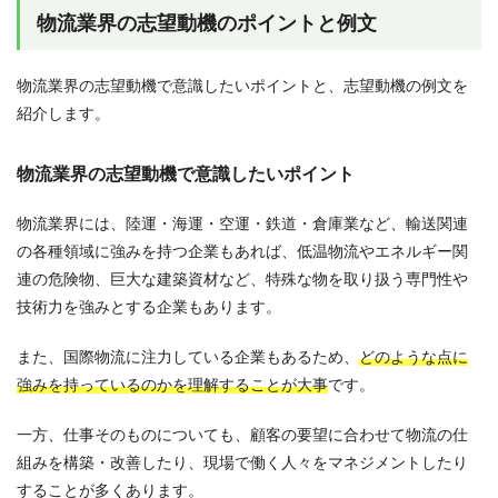
物流業界の志望動機のポイントと例文
物流業界の志望動機で意識したいポイントと、志望動機の例文を
紹介します。
物流業界の志望動機で意識したいポイント
物流業界には、陸運・海運・空運・鉄道・倉庫業など、輸送関連
の各種領域に強みを持つ企業もあれば、低温物流やエネルギー関
連の危険物、巨大な建築資材など、特殊な物を取り扱う専門性や
技術力を強みとする企業もあります。
また、国際物流に注力している企業もあるため、
どのような点に
強みを持っているのかを理解することが大事
です。
一方、仕事そのものについても、顧客の要望に合わせて物流の仕
組みを構築・改善したり、現場で働く人々をマネジメントしたり
することが多くあります。