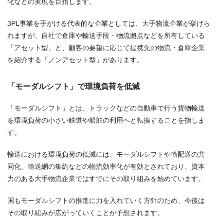
化などの実現を目指します。
3PL事業を手がける代表的な企業としては、大手物流企業が挙げら
れますが、自社で倉庫や輸送手段・物流拠点などを所有している
「アセット型」と、顧客の要望に応じて提携先の物流・倉庫企業
を紹介する「ノンアセット型」があります。
「モーダルシフト」で環境負荷を低減
「モーダルシフト」とは、トラックなどの自動車で行う貨物輸送
を環境負荷の小さい鉄道や船舶の利用へと転換することを指しま
す。
輸送における環境負荷の低減には、モーダルシフトや輸配送の共
同化、輸送網の集約などの物流効率化が有効とされており、資本
力のある大手物流企業ではすでにその取り組みを始めています。
国もモーダルシフトの推進に力を入れていく方針のため、今後は
その取り組みが広がっていくことが予想されます。