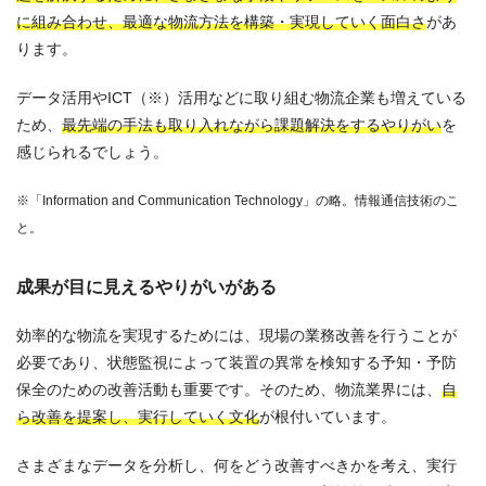
に組み合わせ、最適な物流方法を構築・実現していく面白さ
があ
ります。
データ活用やICT（※）活用などに取り組む物流企業も増えている
ため、
最先端の手法も取り入れながら課題解決をするやりがい
を
感じられるでしょう。
※「Information and Communication Technology」の略。情報通信技術のこ
と。
成果が目に見えるやりがいがある
効率的な物流を実現するためには、現場の業務改善を行うことが
必要であり、状態監視によって装置の異常を検知する予知・予防
保全のための改善活動も重要です。そのため、物流業界には、
自
ら改善を提案し、実行していく文化
が根付いています。
さまざまなデータを分析し、何をどう改善すべきかを考え、実行