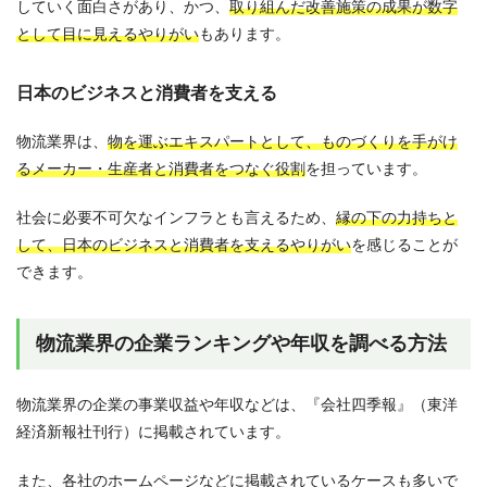
していく面白さがあり、かつ、
取り組んだ改善施策の成果が数字
として目に見えるやりがい
もあります。
日本のビジネスと消費者を支える
物流業界は、
物を運ぶエキスパートとして、ものづくりを手がけ
るメーカー・生産者と消費者をつなぐ役割
を担っています。
社会に必要不可欠なインフラとも言えるため、
縁の下の力持ちと
して、日本のビジネスと消費者を支えるやりがい
を感じることが
できます。
物流業界の企業ランキングや年収を調べる方法
物流業界の企業の事業収益や年収などは、『会社四季報』（東洋
経済新報社刊行）に掲載されています。
また、各社のホームページなどに掲載されているケースも多いで