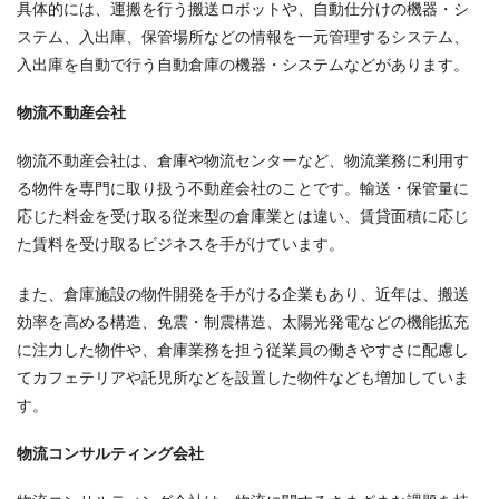
具体的には、運搬を行う搬送ロボットや、自動仕分けの機器・シ
ステム、入出庫、保管場所などの情報を一元管理するシステム、
入出庫を自動で行う自動倉庫の機器・システムなどがあります。
物流不動産会社
物流不動産会社は、倉庫や物流センターなど、物流業務に利用す
る物件を専門に取り扱う不動産会社のことです。輸送・保管量に
応じた料金を受け取る従来型の倉庫業とは違い、賃貸面積に応じ
た賃料を受け取るビジネスを手がけています。
また、倉庫施設の物件開発を手がける企業もあり、近年は、搬送
効率を高める構造、免震・制震構造、太陽光発電などの機能拡充
に注力した物件や、倉庫業務を担う従業員の働きやすさに配慮し
てカフェテリアや託児所などを設置した物件なども増加していま
す。
物流コンサルティング会社