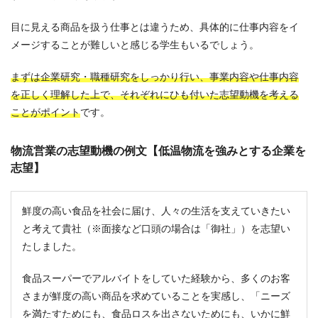
目に見える商品を扱う仕事とは違うため、具体的に仕事内容をイ
メージすることが難しいと感じる学生もいるでしょう。
まずは企業研究・職種研究をしっかり行い、事業内容や仕事内容
を正しく理解した上で、それぞれにひも付いた志望動機を考える
ことがポイント
です。
物流営業の志望動機の例文【低温物流を強みとする企業を
志望】
鮮度の高い食品を社会に届け、人々の生活を支えていきたい
と考えて貴社（※面接など口頭の場合は「御社」）を志望い
たしました。
食品スーパーでアルバイトをしていた経験から、多くのお客
さまが鮮度の高い商品を求めていることを実感し、「ニーズ
を満たすためにも、食品ロスを出さないためにも、いかに鮮