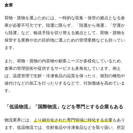
倉庫
荷物・貨物を運ぶためには、一時的な収集・保管の拠点となる倉
庫が必要不可欠です。陸運に限らず、「陸運から海運」「空運か
ら陸運」など、輸送手段を切り替える拠点として、荷物・貨物を
保管する業務や次の目的地に運ぶための管理業務なども担ってい
ます。
また、荷物・貨物の内容物や顧客ニーズが多様化しているため、
倉庫の管理技術や提供するサービスも多角化しています。例え
ば、温度管理で生鮮・冷凍食品の品質を保ったり、個別の梱包や
値付けなどの加工を行ったりするなどで、付加価値を高めていま
す。
「低温物流」「国際物流」などを専門とする企業もある
物流業界には、
より細分化された専門領域に特化する企業
もあり
ます。低温物流では、生鮮食品や冷凍食品などを取り扱い、所定