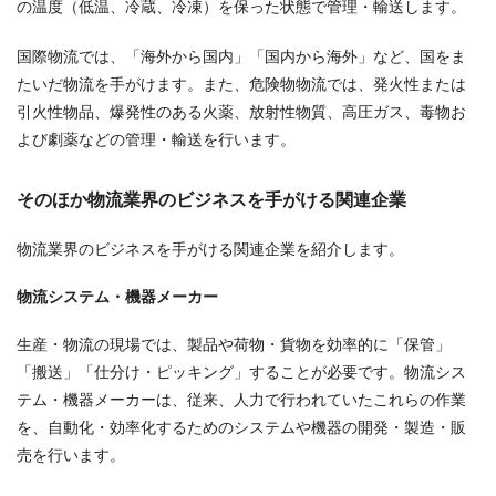
の温度（低温、冷蔵、冷凍）を保った状態で管理・輸送します。
国際物流では、「海外から国内」「国内から海外」など、国をま
たいだ物流を手がけます。また、危険物物流では、発火性または
引火性物品、爆発性のある火薬、放射性物質、高圧ガス、毒物お
よび劇薬などの管理・輸送を行います。
そのほか物流業界のビジネスを手がける関連企業
物流業界のビジネスを手がける関連企業を紹介します。
物流システム・機器メーカー
生産・物流の現場では、製品や荷物・貨物を効率的に「保管」
「搬送」「仕分け・ピッキング」することが必要です。物流シス
テム・機器メーカーは、従来、人力で行われていたこれらの作業
を、自動化・効率化するためのシステムや機器の開発・製造・販
売を行います。