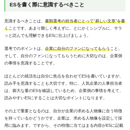
ESを書く際に意識するべきこと
意識するべきことは、
書類選考の担当者にとって“易しい文章”を書
く
ことです。あまり難しく考えずに、とにかくシンプルに、サラ
ッと読んでも理解できるESに仕上げましょう。
選考でのポイントは、
企業に自分のファンになってもらう
こと。
そして、自分のファンになってもらうために大切なのは、企業側
の事情を意識することです。
ほとんどの就活生は自分に焦点を合わせてESを書いていますが、
読み手を意識することも大切です。特に、人気企業の人事担当者
は、膨大な量のESを確認しているため、企業側の事情を考えて、
読みやすいESにすることは大切なポイントになります。
その上で重要となるのは、自分が企業の求める人物像に合う特徴
を持っているかどうかです。企業は、求める人物像を設定して採
用に臨みます。ですから、その特徴に当てはまる内容がESに記載