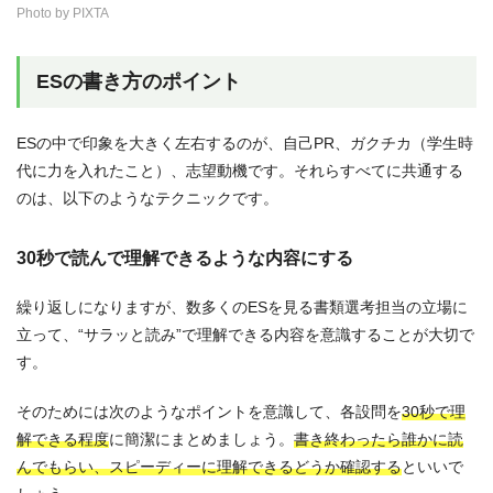
Photo by PIXTA
ESの書き方のポイント
ESの中で印象を大きく左右するのが、自己PR、ガクチカ（学生時
代に力を入れたこと）、志望動機です。それらすべてに共通する
のは、以下のようなテクニックです。
30秒で読んで理解できるような内容にする
繰り返しになりますが、数多くのESを見る書類選考担当の立場に
立って、“サラッと読み”で理解できる内容を意識することが大切で
す。
そのためには次のようなポイントを意識して、各設問を
30秒で理
解できる程度
に簡潔にまとめましょう。
書き終わったら誰かに読
んでもらい、スピーディーに理解できるどうか確認する
といいで