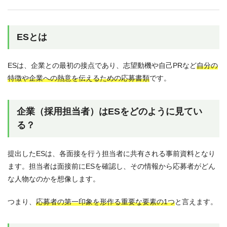
ESとは
ESは、企業との最初の接点であり、志望動機や自己PRなど
自分の
特徴や企業への熱意を伝えるための応募書類
です。
企業（採用担当者）はESをどのように見てい
る？
提出したESは、各面接を行う担当者に共有される事前資料となり
ます。担当者は面接前にESを確認し、その情報から応募者がどん
な人物なのかを想像します。
つまり、
応募者の第一印象を形作る重要な要素の1つ
と言えます。