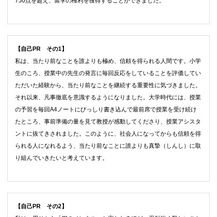
750点を超え、留学の権利を獲得することができました。
【自己PR その1】
私は、当たり前なことを誰よりも極め、信頼を得られる人間です。小学
生のころ、授業中の先生の発言に毎回反応をしていることを評価してい
ただいた経験から、当たり前なことを継続する重要性に気づきました。
それ以来、凡事徹底を意識するようになりました。大学時代には、授業
の予習を毎回A4ノートにびっしり書き込んで最前席で授業を受け続け
たところ、事前準備の量を見て教授が感動してくださり、授業アシスタ
ントに抜てきされました。このように、社会人になってからも信頼を得
られる人になれるよう、当たり前なことに誰よりも真摯（しんし）に取
り組んでいきたいと考えています。
【自己PR その2】