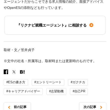
エージェントだからこそできる求人情報の紹介、面接アドバイス
やOpenESの添削なども行っています。
『リクナビ就職エージェント』に相談する
取材・文／笠井貞子
※文中の社名・所属等は、取材時または更新時のものです。
#ESの書き方
#エントリーシート
#ガクチカ
#キャリアアドバイザー
#志望動機
#自己PR
前の記事
次の記事