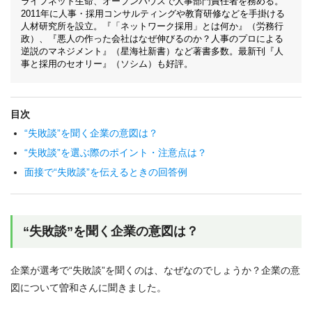
ライフネット生命、オープンハウスで人事部門責任者を務める。
2011年に人事・採用コンサルティングや教育研修などを手掛ける
人材研究所を設立。『「ネットワーク採用」とは何か』（労務行
政）、『悪人の作った会社はなぜ伸びるのか？人事のプロによる
逆説のマネジメント』（星海社新書）など著書多数。最新刊『人
事と採用のセオリー』（ソシム）も好評。
目次
“失敗談”を聞く企業の意図は？
“失敗談”を選ぶ際のポイント・注意点は？
面接で“失敗談”を伝えるときの回答例
“失敗談”を聞く企業の意図は？
企業が選考で“失敗談”を聞くのは、なぜなのでしょうか？企業の意
図について曽和さんに聞きました。