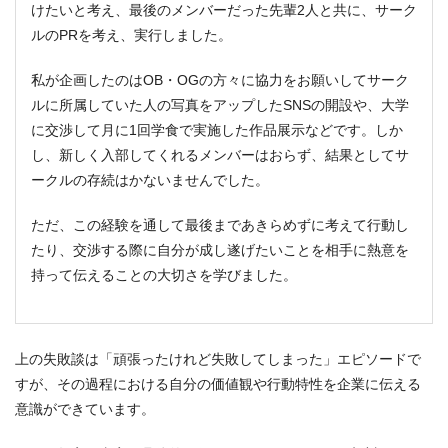
けたいと考え、最後のメンバーだった先輩2人と共に、サーク
ルのPRを考え、実行しました。
私が企画したのはOB・OGの方々に協力をお願いしてサーク
ルに所属していた人の写真をアップしたSNSの開設や、大学
に交渉して月に1回学食で実施した作品展示などです。しか
し、新しく入部してくれるメンバーはおらず、結果としてサ
ークルの存続はかないませんでした。
ただ、この経験を通して最後まであきらめずに考えて行動し
たり、交渉する際に自分が成し遂げたいことを相手に熱意を
持って伝えることの大切さを学びました。
上の失敗談は「頑張ったけれど失敗してしまった」エピソードで
すが、その過程における自分の価値観や行動特性を企業に伝える
意識ができています。