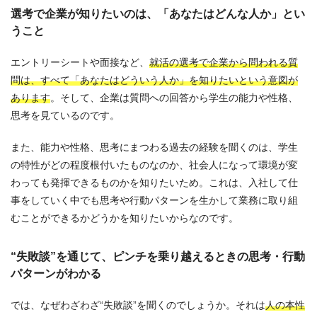
選考で企業が知りたいのは、「あなたはどんな人か」とい
うこと
エントリーシートや面接など、
就活の選考で企業から問われる質
問は、すべて「あなたはどういう人か」を知りたいという意図が
あります
。そして、企業は質問への回答から学生の能力や性格、
思考を見ているのです。
また、能力や性格、思考にまつわる過去の経験を聞くのは、学生
の特性がどの程度根付いたものなのか、社会人になって環境が変
わっても発揮できるものかを知りたいため。これは、入社して仕
事をしていく中でも思考や行動パターンを生かして業務に取り組
むことができるかどうかを知りたいからなのです。
“失敗談”を通じて、ピンチを乗り越えるときの思考・行動
パターンがわかる
では、なぜわざわざ“失敗談”を聞くのでしょうか。それは
人の本性