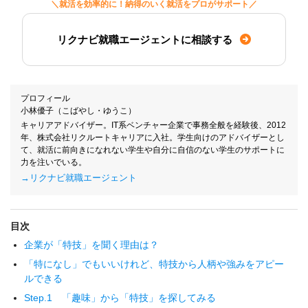
＼就活を効率的に！納得のいく就活をプロがサポート／
リクナビ就職エージェントに相談する
プロフィール
小林優子（こばやし・ゆうこ）
キャリアアドバイザー。IT系ベンチャー企業で事務全般を経験後、2012
年、株式会社リクルートキャリアに入社。学生向けのアドバイザーとし
て、就活に前向きになれない学生や自分に自信のない学生のサポートに
力を注いでいる。
→リクナビ就職エージェント
目次
企業が「特技」を聞く理由は？
「特になし」でもいいけれど、特技から人柄や強みをアピー
ルできる
Step.1 「趣味」から「特技」を探してみる