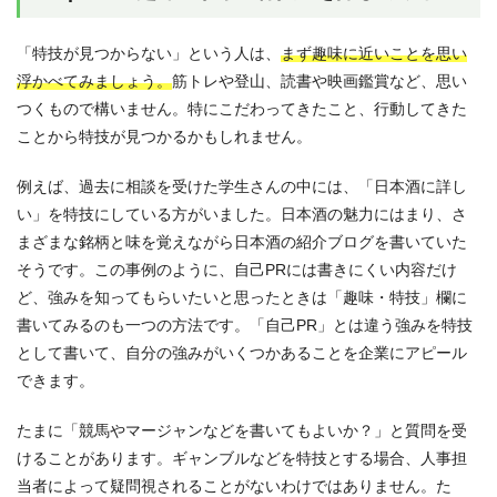
「特技が見つからない」という人は、
まず趣味に近いことを思い
浮かべてみましょう。
筋トレや登山、読書や映画鑑賞など、思い
つくもので構いません。特にこだわってきたこと、行動してきた
ことから特技が見つかるかもしれません。
例えば、過去に相談を受けた学生さんの中には、「日本酒に詳し
い」を特技にしている方がいました。日本酒の魅力にはまり、さ
まざまな銘柄と味を覚えながら日本酒の紹介ブログを書いていた
そうです。この事例のように、自己PRには書きにくい内容だけ
ど、強みを知ってもらいたいと思ったときは「趣味・特技」欄に
書いてみるのも一つの方法です。「自己PR」とは違う強みを特技
として書いて、自分の強みがいくつかあることを企業にアピール
できます。
たまに「競馬やマージャンなどを書いてもよいか？」と質問を受
けることがあります。ギャンブルなどを特技とする場合、人事担
当者によって疑問視されることがないわけではありません。た