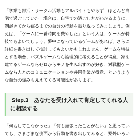
「学業も部活・サークル活動もアルバイトもやらず、ほとんど自
宅で過ごしていた」場合は、自宅での過ごし方がわかるように、
朝起きてから寝るまでの自分の行動を振り返ってみましょう。例
えば、「ゲームに一番時間を費やした」という人は、ゲームが特
技でもよいでしょう。夢中になっているゲームがあれば、さらに
詳細を書き出して検討してもよいかもしれません。ゲームを特技
とする場合、パズルゲームなら論理的に考えることが得意、家を
建てるゲームならゼロからモノを生み出すのが好き、対戦型ゲー
ムなら人とのコミュニケーションや共同作業が得意、というよう
な自分の強みも見えてくる可能性があります。
Step.3 あなたを受け入れて肯定してくれる人
に相談する
「何もしてこなかった」「何も頑張ったことがない」と思ってい
ても、さまざまな側面から行動を書き出してみると、案外いろい