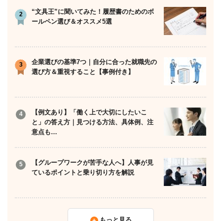
“文具王”に聞いてみた！履歴書のためのボ
ールペン選び＆オススメ5選
企業選びの基準7つ｜自分に合った就職先の
選び方＆重視すること【事例付き】
【例文あり】「働く上で大切にしたいこ
と」の答え方｜見つける方法、具体例、注
意点も…
【グループワークが苦手な人へ】人事が見
ているポイントと乗り切り方を解説
もっと見る