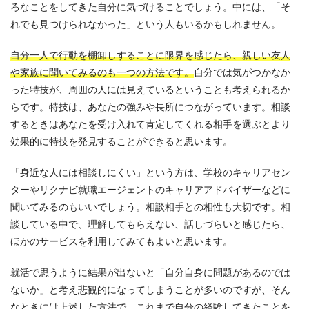
ろなことをしてきた自分に気づけることでしょう。中には、「そ
れでも見つけられなかった」という人もいるかもしれません。
自分一人で行動を棚卸しすることに限界を感じたら、親しい友人
や家族に聞いてみるのも一つの方法です。
自分では気がつかなか
った特技が、周囲の人には見えているということも考えられるか
らです。特技は、あなたの強みや長所につながっています。相談
するときはあなたを受け入れて肯定してくれる相手を選ぶとより
効果的に特技を発見することができると思います。
「身近な人には相談しにくい」という方は、学校のキャリアセン
ターやリクナビ就職エージェントのキャリアアドバイザーなどに
聞いてみるのもいいでしょう。相談相手との相性も大切です。相
談している中で、理解してもらえない、話しづらいと感じたら、
ほかのサービスを利用してみてもよいと思います。
就活で思うように結果が出ないと「自分自身に問題があるのでは
ないか」と考え悲観的になってしまうことが多いのですが、そん
なときには上述した方法で、これまで自分の経験してきたことを