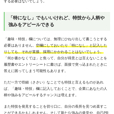
する必要はないでしょう。
「特になし」でもいいけれど、特技から人柄や
強みをアピールできる
「趣味・特技」欄については、無理にひねり出して書こうとする
必要はありません。
空欄にしておいたり「特になし」と記入した
りしても、それが直接、採用にかかわることはないでしょう。
「何か書かなくては」と焦って、自分が得意とは言えないことを
履歴書やエントリーシートに書けば、面接で突っ込まれたときに
答えに困ってしまう可能性もあります。
ただ一方で些細（ささい）なことでも特技と言えるものがあれ
ば、「趣味・特技」欄に記入しておくことで、企業にあなたの人
柄や強みをアピールするチャンスは増えます。
また特技を発見することを切り口に、自分の長所を見つめ直すこ
とができるかもしれません。そして新たな強みの発見や、自己PR