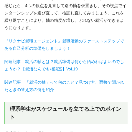
感じたら、4つの観点を見直して別の軸を仮置きし、その視点でイ
ンターンシップを選び直して、検証し直してみましょう。これを
繰り返すことにより、軸の精度が増し、ぶれない就活ができるよ
うになります。
『リクナビ就職エージェント』就職活動のファーストステップで
ある自己分析の準備をしましょう！
関連記事：就活の軸とは？就活準備は何から始めればよいのでし
ょうか？【就活なんでも相談室】Vol.19
関連記事：「就活の軸」って何のこと？見つけ方、面接で聞かれ
たときの答え方の例を紹介
理系学生がスケジュールを立てる上でのポイン
ト