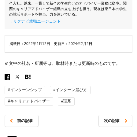
卒入社。以来、一貫して新卒の学生向けのアドバイザー業務に従事。関
西のキャリアアドバイザー組織の立ち上げも担う。現在は東日本の学生
の就活サポートを担当、力を注いでいる。
→リクナビ就職エージェント
掲載日：2022年4月12日 更新日：2024年2月2日
※文中の社名・所属等は、取材時または更新時のものです。
#インターンシップ
#インターン選び方
#キャリアアドバイザー
#理系
前の記事
次の記事
投