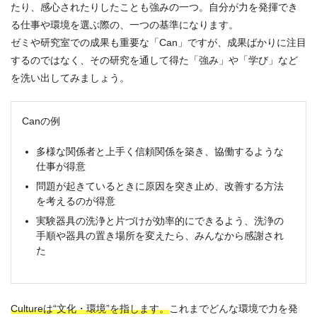
たり、感心されたりしたことも強みの一つ。自分が力を発揮でき
る仕事や環境を選ぶ際の、一つの基準になります。
ゼミや研究室での成果も重要な「Can」ですが、成果ばかりに注目
するのではなく、その研究を通して得た「強み」や「学び」など
を洗い出してみましょう。
Canの例
多様な関係者と上手く信頼関係を築き、協働するような
仕事が得意
問題が起きているときに原因を突き止め、改善する方法
を考えるのが得意
実験器具の洗浄と片づけが効率的にできるよう、洗浄の
手順や器具の置き場所を変えたら、みんなから感謝され
た
Cultureは“文化・環境”を指します。
これまでどんな環境で力を発