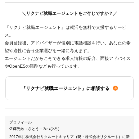
＼リクナビ就職エージェントをご存じですか？／
『リクナビ就職エージェント』は就活を無料で支援するサービ
ス。
会員登録後、アドバイザーが個別に電話相談を行い、あなたの希
望や適性に合う企業選びを一緒に考えます。
エージェントだからこそできる求人情報の紹介、面接アドバイス
やOpenESの添削なども行っています。
『リクナビ就職エージェント』に相談する
プロフィール
佐藤光紘（さとう・みつひろ）
2017年に株式会社リクルートキャリア（現・株式会社リクルート）に新