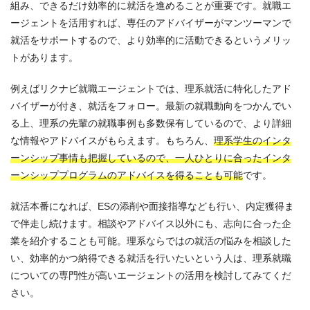
組み、できるだけ効率的に就活を進めることが重要です。就職エ
ージェントを活用すれば、専任のアドバイザーがマンツーマンで
就活をサポートするので、より効率的に活動できるというメリッ
トがあります。
例えばリクナビ就職エージェントでは、理系就活に特化したアド
バイザーが付き、就活をフォロー。最新の就職動向をつかんでい
る上、理系の先輩の就職事例も多数保有しているので、より詳細
な情報やアドバイスがもらえます。もちろん、
理系学生のインタ
ーンシップ事情も把握しているので、一人ひとりに合ったインタ
ーンシッププログラムのアドバイスを得ることも可能
です。
就活本番になれば、ESの添削や面接指導なども行い、内定獲得ま
で伴走し続けます。相談やアドバイス以外にも、志向に合った企
業を紹介することも可能。理系ならではの就活の悩みを相談した
い、効率的かつ納得できる就活を行いたいという人は、理系就職
についての専門性が高いエージェントの活用を検討してみてくだ
さい。