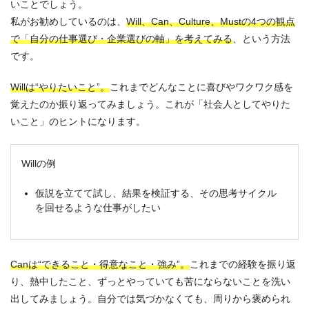
いことでしょう。
私がお勧めしているのは、
Will、Can、Culture、Mustの4つの観点
で「自分の仕事選び・企業選びの軸」を考えてみる
、という方法
です。
Willは“やりたいこと”。
これまでどんなことに喜びやワクワク感を
覚えたのか振り返ってみましょう。これが「社会人としてやりた
いこと」のヒントになります。
Willの例
仮説を立てて試し、結果を検証する、その思考サイクル
を回せるような仕事がしたい
Canは“できること・得意なこと・強み”。
これまでの経験を振り返
り、熱中したこと、ずっとやっていても苦にならないことを洗い
出してみましょう。自分では気づかなくても、周りから褒められ