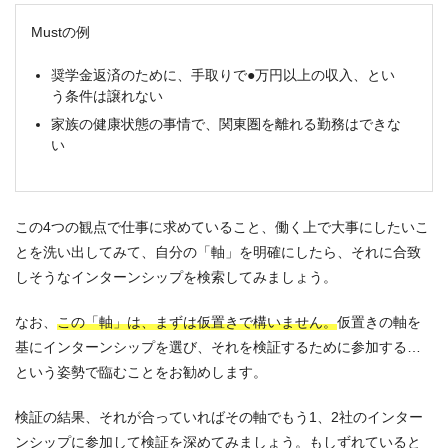
Mustの例
奨学金返済のために、手取りで●万円以上の収入、とい
う条件は譲れない
家族の健康状態の事情で、関東圏を離れる勤務はできな
い
この4つの観点で仕事に求めていること、働く上で大事にしたいこ
とを洗い出してみて、自分の「軸」を明確にしたら、それに合致
しそうなインターンシップを検索してみましょう。
なお、
この「軸」は、まずは仮置きで構いません。
仮置きの軸を
基にインターンシップを選び、それを検証するために参加する…
という姿勢で臨むことをお勧めします。
検証の結果、それが合っていればその軸でもう1、2社のインター
ンシップに参加して検証を深めてみましょう。もしずれていると