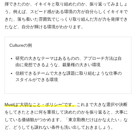
揮できたのか、イキイキと取り組めたのか、振り返ってみましょ
う。例えば、スピード感がある環境の方が自分らしくイキイキで
きた、落ち着いた雰囲気でじっくり取り組んだ方が力を発揮でき
たなど、自分が輝ける環境がわかります。
Cultureの例
研究の大きなテーマはあるものの、アプローチ方法は自
由に発想できるような、裁量権の大きい環境
信頼できるチームで大きな課題に取り組むような仕事の
スタイルができる環境
Mustは“大切なこと・ポリシー”です。
これまで大きな選択や決断
をしてきたときに何を重視して決めたのかを振り返ると、大事に
している価値観がつかめます。「東京勤務だけはかなえたい」な
ど、どうしても譲れない条件も洗い出しておきましょう。