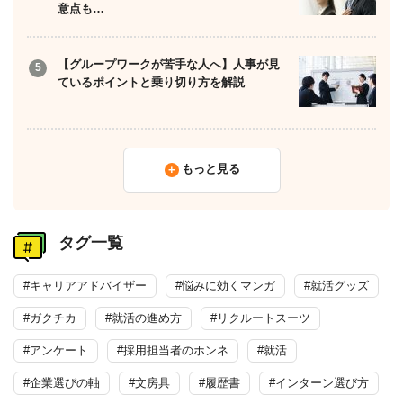
意点も…
【グループワークが苦手な人へ】人事が見
ているポイントと乗り切り方を解説
もっと見る
タグ一覧
#キャリアアドバイザー
#悩みに効くマンガ
#就活グッズ
#ガクチカ
#就活の進め方
#リクルートスーツ
#アンケート
#採用担当者のホンネ
#就活
#企業選びの軸
#文房具
#履歴書
#インターン選び方