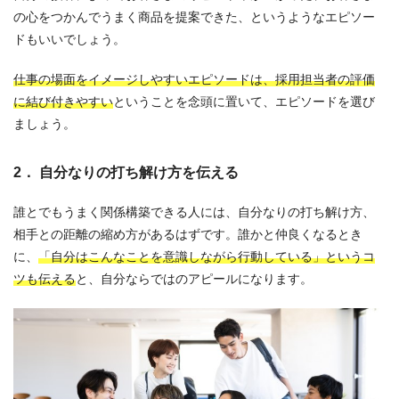
の心をつかんでうまく商品を提案できた、というようなエピソー
ドもいいでしょう。
仕事の場面をイメージしやすいエピソードは、採用担当者の評価
に結び付きやすい
ということを念頭に置いて、エピソードを選び
ましょう。
2． 自分なりの打ち解け方を伝える
誰とでもうまく関係構築できる人には、自分なりの打ち解け方、
相手との距離の縮め方があるはずです。誰かと仲良くなるとき
に、
「自分はこんなことを意識しながら行動している」というコ
ツも伝える
と、自分ならではのアピールになります。