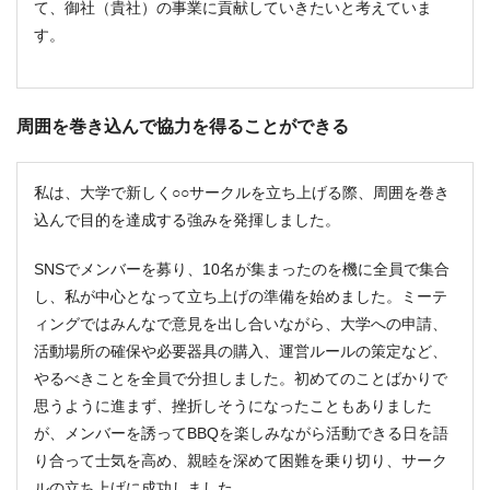
て、御社（貴社）の事業に貢献していきたいと考えていま
す。
周囲を巻き込んで協力を得ることができる
私は、大学で新しく○○サークルを立ち上げる際、周囲を巻き
込んで目的を達成する強みを発揮しました。
SNSでメンバーを募り、10名が集まったのを機に全員で集合
し、私が中心となって立ち上げの準備を始めました。ミーテ
ィングではみんなで意見を出し合いながら、大学への申請、
活動場所の確保や必要器具の購入、運営ルールの策定など、
やるべきことを全員で分担しました。初めてのことばかりで
思うように進まず、挫折しそうになったこともありました
が、メンバーを誘ってBBQを楽しみながら活動できる日を語
り合って士気を高め、親睦を深めて困難を乗り切り、サーク
ルの立ち上げに成功しました。