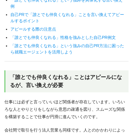
「誰とでも仲良くなれる」という強みを具体化する言い換え
例
自己PRで「誰とでも仲良くなれる」ことを言い換えてアピー
ルするポイント
アピールする際の注意点
「誰とでも仲良くなれる」性格を強みとした自己PR例文
「誰とでも仲良くなれる」という強みの自己PR方法に困った
ら就職エージェントを活用しよう
「誰とでも仲良くなれる」ことはアピールにな
るが、言い換えが必要
仕事には必ずと言っていいほど関係者が存在しています。いろい
ろな人とやりとりをしながら意思の疎通を図り、スムーズな関係
を構築することで仕事が円滑に進んでいくのです。
会社間で取引を行う法人営業も同様です。人とのかかわりによっ