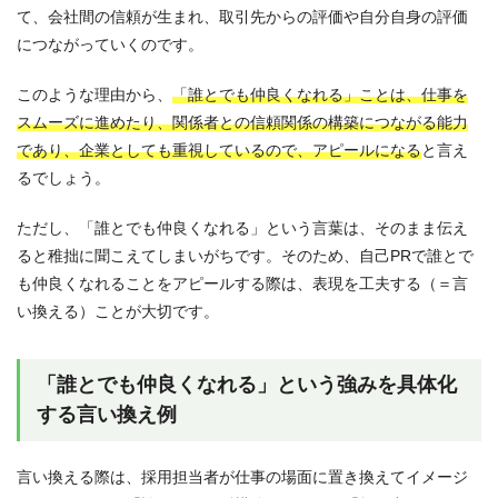
て、会社間の信頼が生まれ、取引先からの評価や自分自身の評価
につながっていくのです。
このような理由から、
「誰とでも仲良くなれる」ことは、仕事を
スムーズに進めたり、関係者との信頼関係の構築につながる能力
であり、企業としても重視しているので、アピールになる
と言え
るでしょう。
ただし、「誰とでも仲良くなれる」という言葉は、そのまま伝え
ると稚拙に聞こえてしまいがちです。そのため、自己PRで誰とで
も仲良くなれることをアピールする際は、表現を工夫する（＝言
い換える）ことが大切です。
「誰とでも仲良くなれる」という強みを具体化
する言い換え例
言い換える際は、採用担当者が仕事の場面に置き換えてイメージ