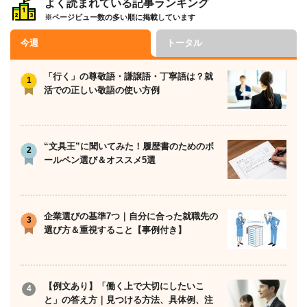
よく読まれている記事ランキング
※ページビュー数の多い順に掲載しています
今週
トータル
「行く」の尊敬語・謙譲語・丁寧語は？就
活での正しい敬語の使い方例
“文具王”に聞いてみた！履歴書のためのボ
ールペン選び＆オススメ5選
企業選びの基準7つ｜自分に合った就職先の
選び方＆重視すること【事例付き】
【例文あり】「働く上で大切にしたいこ
と」の答え方｜見つける方法、具体例、注