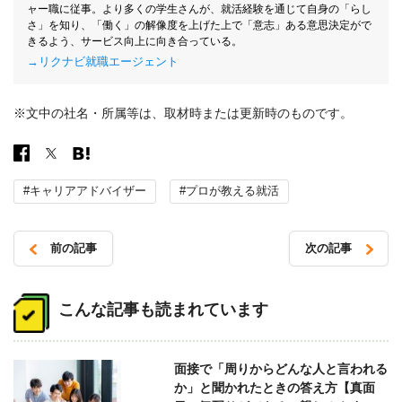
ャー職に従事。より多くの学生さんが、就活経験を通じて自身の「らし
さ」を知り、「働く」の解像度を上げた上で「意志」ある意思決定がで
きるよう、サービス向上に向き合っている。
→リクナビ就職エージェント
※文中の社名・所属等は、取材時または更新時のものです。
#キャリアアドバイザー
#プロが教える就活
前の記事
次の記事
投
稿
こんな記事も読まれています
ナ
ビ
面接で「周りからどんな人と言われる
ゲ
か」と聞かれたときの答え方【真面
ー