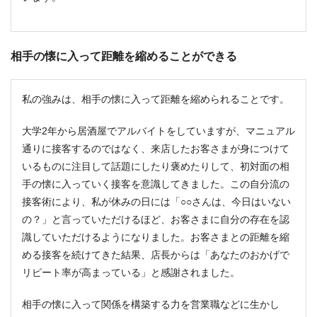
相手の懐に入って距離を縮めることができる
私の強みは、相手の懐に入って距離を縮められることです。
大学2年から居酒屋でアルバイトをしていますが、マニュアル
通りに接客するのではなく、来店したお客さまが身につけて
いるものに注目して話題にしたり褒めたりして、初対面の相
手の懐に入っていく接客を意識してきました。この自分流の
接客術により、私が休みの日には「○○さんは、今日はいない
の？」と言っていただけるほど、お客さまに自分の存在を認
識していただけるようになりました。お客さまとの距離を縮
める接客を続けてきた結果、店長からは「あなたのおかげで
リピート率が高まっている」と感謝されました。
相手の懐に入って関係を構築する力を営業職などに生かし