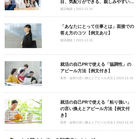
目、気配りができる、親しみやすい…
シ
就活相談
2023.12.20
ョ
ン
「あなたにとって仕事とは」面接での
答え方のコツ【例文あり】
就活相談
2023.12.20
就活の自己PRで使える「協調性」の
アピール方法【例文付き】
長所・短所の言い換えとアピール方法
2023.12.18
就活の自己PRで使える「粘り強い」
の言い換えとアピール方法【例文付
き】
長所・短所の言い換えとアピール方法
2023.12.18