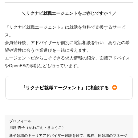
＼リクナビ就職エージェントをご存じですか？／
『リクナビ就職エージェント』は就活を無料で支援するサービ
ス。
会員登録後、アドバイザーが個別に電話相談を行い、あなたの希
望や適性に合う企業選びを一緒に考えます。
エージェントだからこそできる求人情報の紹介、面接アドバイス
やOpenESの添削なども行っています。
『リクナビ就職エージェント』に相談する
プロフィール
川越 杏子（かわごえ・きょうこ）
新卒領域のキャリアアドバイザー経験を経て、現在、同領域のマネージ