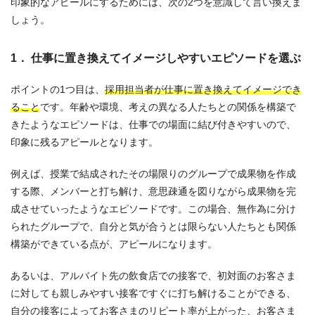
印象的なアピールにするためには、次の2つを意識して言い換えま
しょう。
1． 仕事に置き換えてイメージしやすいエピソードを選ぶ
ポイントの1つ目は、
採用担当者が仕事に置き換えてイメージでき
ること
です。年齢や環境、考えの異なる人たちとの関係を構築で
きたようなエピソードは、仕事での場面に結び付きやすいので、
印象に残るアピールとなります。
例えば、授業で結成されたその場限りのグループで成果物を作成
する際、メンバーと打ち解け、意思疎通を図りながら成果物を完
成させていったようなエピソードです。この場合、無作為に分け
られたグループで、自分と気が合うとは限らない人たちとも関係
構築ができている点が、アピールになります。
あるいは、アルバイト先の飲食店での接客で、初対面のお客さま
に対しても親しみやすい接客ですぐに打ち解けることができる、
自分の接客によってお客さまのリピート率が上がった、お客さま