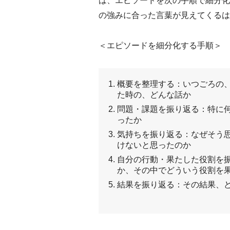
は、エピソードを次の手順で細分化
の強みに合った言葉が見えてくるは
＜エピソードを細分化する手順＞
概要を整理する：いつごろの
た時の、どんな話か
問題・課題を振り返る：特に
ったか
気持ちを振り返る：なぜそう
けないと思ったのか
自分の行動・果たした役割を
か、その中でどういう役割を
結果を振り返る：その結果、