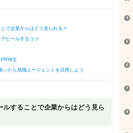
ことで企業からはどう見られる？
をアピールするコツ
PR例文
困ったら就職エージェントを活用しよう
ールすることで企業からはどう見ら