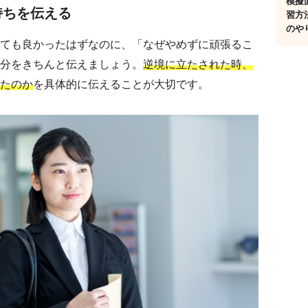
模擬
持ちを伝える
習方
のや
ても良かったはずなのに、「なぜやめずに頑張るこ
分をきちんと伝えましょう。
逆境に立たされた時、
たのか
を具体的に伝えることが大切です。