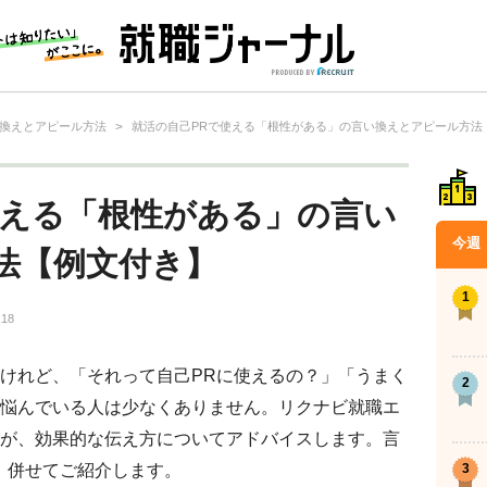
換えとアピール方法
>
就活の自己PRで使える「根性がある」の言い換えとアピール方法
使える「根性がある」の言い
今週
法【例文付き】
.18
けれど、「それって自己PRに使えるの？」「うまく
悩んでいる人は少なくありません。リクナビ就職エ
が、効果的な伝え方についてアドバイスします。言
、併せてご紹介します。