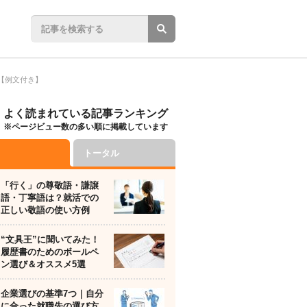
【例文付き】
よく読まれている記事ランキング
※ページビュー数の多い順に掲載しています
トータル
「行く」の尊敬語・謙譲
語・丁寧語は？就活での
正しい敬語の使い方例
“文具王”に聞いてみた！
履歴書のためのボールペ
ン選び＆オススメ5選
企業選びの基準7つ｜自分
に合った就職先の選び方