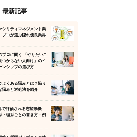
最新記事
ァシリティマネジメント業
】プロが選ぶ隠れ優良業界
のプロに聞く 「やりたいこ
見つからない人向け」のイ
ーンシップの選び方
でよくある悩みとは？陥り
な悩みと対処法を紹介
業界で評価される志望動機
系・理系ごとの書き方・例