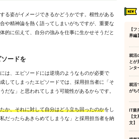
する姿がイメージできるかどうかです。根性がある
合や精神論を熱く語ってしまいがちですが、重要な
【フ
体的に伝えて、自分の強みを仕事に生かせそうだと
界編
就活
ピソードを
とが
ンタ
には、エピソードには逆境のようなものが必要で
成してしまったエピソードでは、採用担当者に「そ
就活
がち
うだな」と思われてしまう可能性があるからです。
たか、それに対して自分はどう立ち回ったのか
をし
IT
【文
私だったらあきらめてしまうな」と採用担当者を納
文】