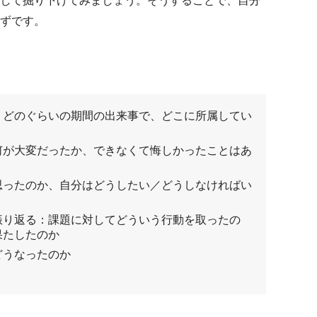
して掘り下げてみましょう。そうすることで、自分
ずです。
、どのぐらいの期間の出来事で、どこに所属してい
何が大変だったか、できなくて悔しかったことはあ
思ったのか、自分はどうしたい／どうしなければい
振り返る：課題に対してどういう行動を取ったの
果たしたのか
どうなったのか