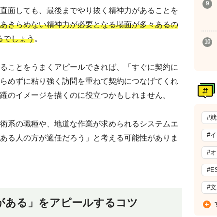
直面しても、最後までやり抜く精神力があることを
あきらめない精神力が必要となる場面が多々あるの
るでしょう
。
ることをうまくアピールできれば、「すぐに契約に
らめずに粘り強く訪問を重ねて契約につなげてくれ
躍のイメージを描くのに役立つかもしれません。
#
術系の職種や、地道な作業が求められるシステムエ
#
ある人の方が適任だろう」と考える可能性がありま
#
#E
#
がある」をアピールするコツ