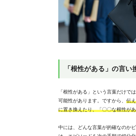
「根性がある」の言い
「根性がある」という言葉だけでは
可能性があります。ですから、
伝え
に置き換えたり、「〇〇な根性があ
中には、どんな言葉が的確なのかピ