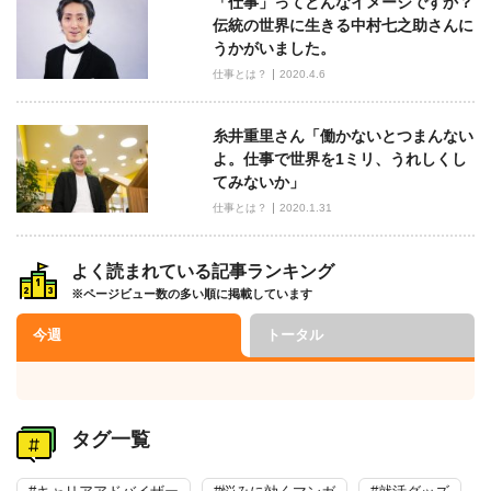
「仕事」ってどんなイメージですか？
伝統の世界に生きる中村七之助さんに
うかがいました。
仕事とは？
2020.4.6
糸井重里さん「働かないとつまんない
よ。仕事で世界を1ミリ、うれしくし
てみないか」
仕事とは？
2020.1.31
よく読まれている記事ランキング
※ページビュー数の多い順に掲載しています
今週
トータル
タグ一覧