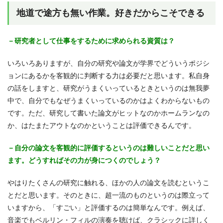
地道で途方も無い作業。好きだからこそできる
－研究者として仕事をするために求められる資質は？
いろいろありますが、自分の研究や論文が学界でどういうポジシ
ョンにあるかを客観的に判断する力は必要だと思います。私自身
の話をしますと、研究がうまくいっているときというのは無我夢
中で、自分でもなぜうまくいっているのかはよくわからないもの
です。ただ、研究して書いた論文がヒットなのかホームランなの
か、はたまたアウトなのかということは評価できるんです。
－自分の論文を客観的に評価するというのは難しいことだと思い
ます。どうすればその力が身につくのでしょう？
やはりたくさんの研究に触れる、ほかの人の論文を読むというこ
とだと思います。そのときに、超一流のものというのは際立って
いますから、「すごい」と評価するのは簡単なんです。例えば、
音楽でもベルリン・フィルの演奏を聴けば、クラシックに詳しく