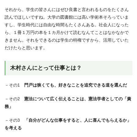
それから、学生の皆さんにはぜひ良書と言われるものをたくさん
読んでほしいですね。大学の図書館には高い学術本そろっていま
すし、学生時代には自由な時間もたくさんある。社会人になった
ら、１冊１万円の本を１カ月かけて読むなんてことはなかなかで
きません。それをできるのは学生の特権ですから、活用していた
だけたらと思います。
木村さんにとって仕事とは？
－その1
門戸は狭くても、好きなことを追究できる道を選んだ
－その2
憲法について広く伝えることは、憲法学者としての「責
務」
－その3
「自分がどんな仕事をすると、人に喜んでもらえるか」
を考える