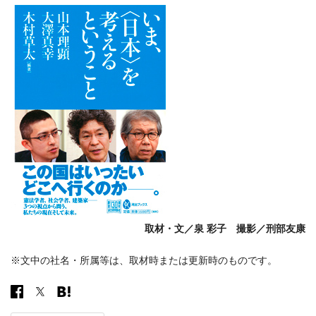
取材・文／泉 彩子 撮影／刑部友康
※文中の社名・所属等は、取材時または更新時のものです。