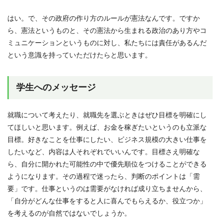
はい。で、その政府の作り方のルールが憲法なんです。ですか
ら、憲法というものと、その憲法から生まれる政治のあり方やコ
ミュニケーションというものに対し、私たちには責任があるんだ
という意識を持っていただけたらと思います。
学生へのメッセージ
就職について考えたり、就職先を選ぶときはぜひ目標を明確にし
てほしいと思います。例えば、お金を稼ぎたいというのも立派な
目標。好きなことを仕事にしたい、ビジネス規模の大きい仕事を
したいなど、内容は人それぞれでいいんです。目標さえ明確な
ら、自分に開かれた可能性の中で優先順位をつけることができる
ようになります。その過程で迷ったら、判断のポイントは「需
要」です。仕事というのは需要がなければ成り立ちませんから、
「自分がどんな仕事をすると人に喜んでもらえるか、役立つか」
を考えるのが自然ではないでしょうか。