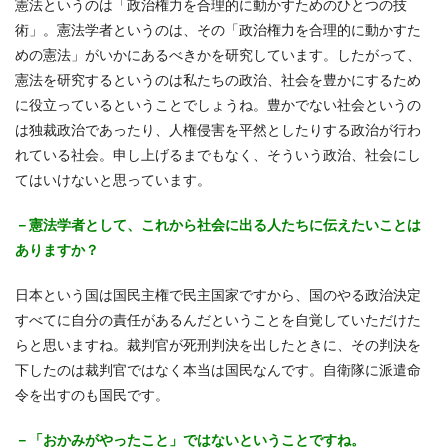
憲法というのは「政治権力を合理的に動かすためのひとつの技
術」。憲法学者というのは、その「政治権力を合理的に動かすた
めの憲法」がいかにあるべきかを研究しています。したがって、
憲法を研究するというのは私たちの政治、社会を豊かにするため
に役立っているということでしょうね。豊かでない社会というの
は独裁政治であったり、人権侵害を平然としたりする政治が行わ
れている社会。申し上げるまでもなく、そういう政治、社会にし
てはいけないと思っています。
－憲法学者として、これから社会に出る人たちに伝えたいことは
ありますか？
日本という国は国民主権で民主国家ですから、国のやる政治決定
すべてに自分の責任があるんだということを自覚していただけた
らと思いますね。裁判官が死刑判決を出したときに、その判決を
下したのは裁判官ではなく本当は国民なんです。自衛隊に派遣命
令を出すのも国民です。
－「おかみがやったこと」ではないということですね。