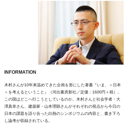
INFORMATION
木村さんが10年来温めてきた企画を形にした著書『いま、＜日本
＞を考えるということ』（河出書房新社／定価：1600円＋税）。
この国はどこへ行こうとしているのか。木村さんと社会学者・大
澤真幸さん、建築家・山本理顕さんがそれぞれの視点から今日の
日本の課題を語り合った白熱のシンポジウムの内容と、書き下ろ
し論考が収録されている。