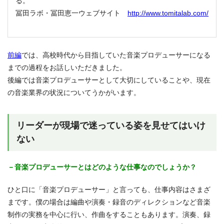
る。
冨田ラボ・冨田恵一ウェブサイト
http://www.tomitalab.com/
前編
では、高校時代から目指していた音楽プロデューサーになる
までの過程をお話しいただきました。
後編では音楽プロデューサーとして大切にしていることや、現在
の音楽業界の状況についてうかがいます。
リーダーが現場で迷っている姿を見せてはいけ
ない
－音楽プロデューサーとはどのような仕事なのでしょうか？
ひと口に「音楽プロデューサー」と言っても、仕事内容はさまざ
まです。僕の場合は編曲や演奏・録音のディレクションなど音楽
制作の実務を中心に行い、作曲をすることもあります。演奏、録