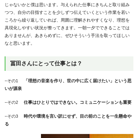
じゃないかと僕は思います。与えられた仕事にきちんと取り組み
つつ、自分の目指すことを少しずつ伝えていくという作業を若い
ころから繰り返していれば、周囲に理解されやすくなり、理想を
具現化しやすい状況が整ってきます。一朝一夕でできることでは
ありませんが、あきらめずに、ぜひそういう手法を取ってほしい
なと思います。
冨田さんにとって仕事とは？
−その1
「理想の音楽を作り、世の中に広く届けたい」という思
いが源泉
−その2
仕事はひとりではできない。コミュニケーションも重要
−その3
時代や環境を言い訳にせず、目の前のことを一生懸命や
る