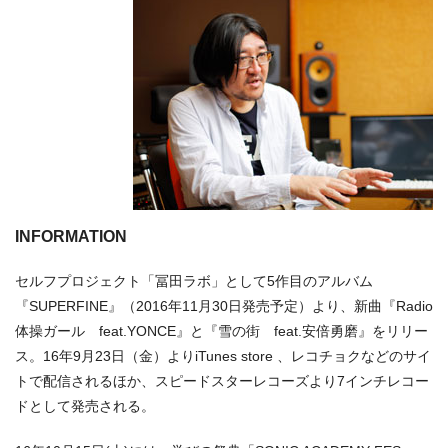
INFORMATION
セルフプロジェクト「冨田ラボ」として5作目のアルバム
『SUPERFINE』（2016年11月30日発売予定）より、新曲『Radio
体操ガール feat.YONCE』と『雪の街 feat.安倍勇磨』をリリー
ス。16年9月23日（金）よりiTunes store 、レコチョクなどのサイ
トで配信されるほか、スピードスターレコーズより7インチレコー
ドとして発売される。