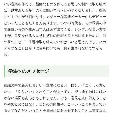
いい音楽を作ろう、新鮮なものを作ろうと思って制作に取り組め
ば、以前よりも多くの人に聞いてもらいやすくなりました。動画
サイトで曲が評判になり、メジャーな音楽メーカーからデビュー
といったこともたくさんあります。いつの時代も、その環境の中
で面白いものを生み出す人は必ず出てくる。シンプルな言い方で
すが、音楽を作る人はそれぞれの理想の音を形にするために、目
の前のことに一生懸命取り組んでいればいいと思うんです。ネガ
ティブなことばかりに目を向けても、何も生まれないですから
ね。
学生へのメッセージ
組織の中で新入社員という立場になると、自分が「こうした方が
いい」「やりたい」と思うことがあっても、押し通すわけにはい
かない場面もあるかもしれません。でも、意見を人に伝えること
をやめるのではなく、自分の方向性や、こういうことを考えてい
る人間なんだということを周囲ににおわせておくことは重要なん