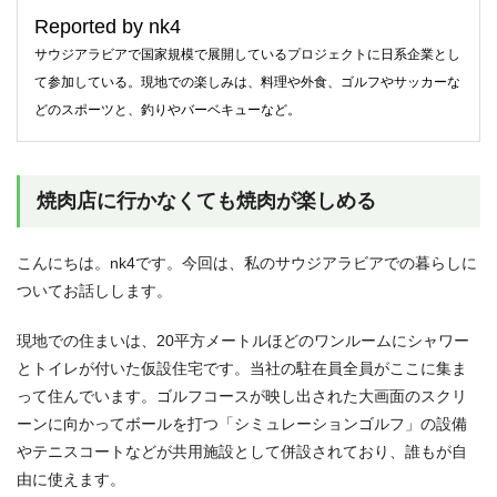
Reported by nk4
サウジアラビアで国家規模で展開しているプロジェクトに日系企業とし
て参加している。現地での楽しみは、料理や外食、ゴルフやサッカーな
どのスポーツと、釣りやバーベキューなど。
焼肉店に行かなくても焼肉が楽しめる
こんにちは。nk4です。今回は、私のサウジアラビアでの暮らしに
ついてお話しします。
現地での住まいは、20平方メートルほどのワンルームにシャワー
とトイレが付いた仮設住宅です。当社の駐在員全員がここに集ま
って住んでいます。ゴルフコースが映し出された大画面のスクリ
ーンに向かってボールを打つ「シミュレーションゴルフ」の設備
やテニスコートなどが共用施設として併設されており、誰もが自
由に使えます。