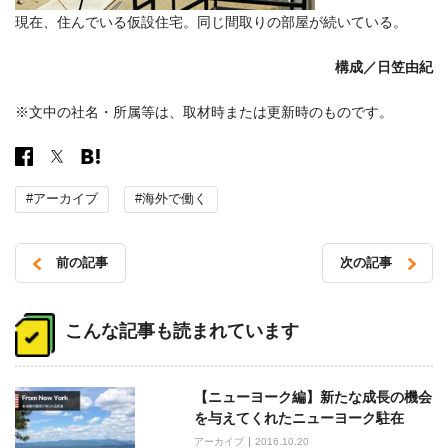
現在、住んでいる仮設住宅。同じ間取りの部屋が続いている。
構成／
日笠由紀
※文中の社名・所属等は、取材時または更新時のものです。
#アーカイブ
#海外で働く
前の記事
次の記事
投
稿
こんな記事も読まれています
ナ
ビ
【ニューヨーク編】新たな成長の機会
ゲ
を与えてくれたニューヨーク駐在
ー
アーカイブ
2016.10.20