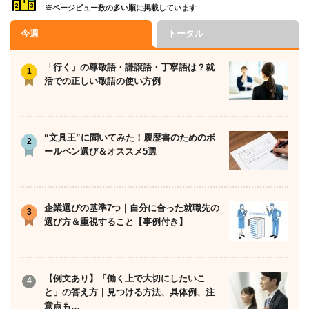
※ページビュー数の多い順に掲載しています
今週
トータル
「行く」の尊敬語・謙譲語・丁寧語は？就
活での正しい敬語の使い方例
“文具王”に聞いてみた！履歴書のためのボ
ールペン選び＆オススメ5選
企業選びの基準7つ｜自分に合った就職先の
選び方＆重視すること【事例付き】
【例文あり】「働く上で大切にしたいこ
と」の答え方｜見つける方法、具体例、注
意点も…