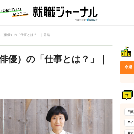
ん（俳優）の「仕事とは？」｜前編
（俳優）の「仕事とは？」｜
今週
#
#
#