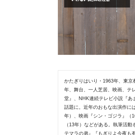
かたぎりはいり・1963年、東
年、舞台、一人芝居、映画、テレ
堂』、NHK連続テレビ小説『あ
話題に。近年のおもな出演作には
年）、映画『シン・ゴジラ』（1
（13年）などがある。執筆活動
テマラの弟』『もぎりよ今夜も