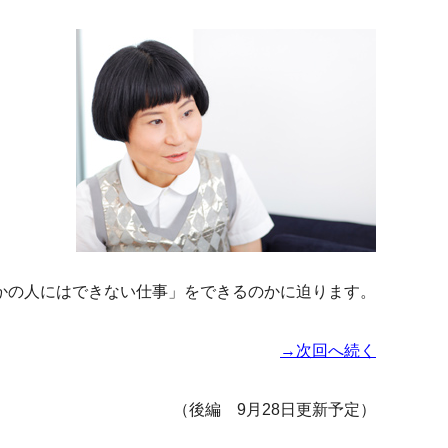
かの人にはできない仕事」をできるのかに迫ります。
→次回へ続く
（後編 9月28日更新予定）