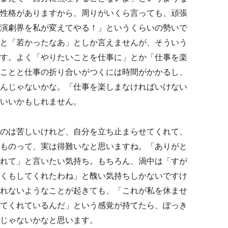
性格がありますから、周りがいくら言っても、頑張
演劇界を私が変えてやる！」というくらいの勢いで
と「若かったなあ」としか言えませんが、そういう
す。よく「やりたいことを仕事に」とか「仕事を楽
ことと仕事の折り合いがつくには時間がかかるし、
んじゃないかな。「仕事を楽しまなければいけない
いいかもしれません。
のは苦しいけれど、自分を立ち止まらせてくれて、
ものって、実は得難いなと思いますね。「ありがと
れて」と言いたい気持ち。もちろん、渦中は「すが
くもしてくれたわね」と醜い気持ちしかないですけ
れないようなことが起きても、「これが私を休ませ
てくれているんだ」という感覚が持てたら、ぽっき
じゃないかなと思います。