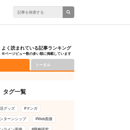
よく読まれている記事ランキング
※ページビュー数の多い順に掲載しています
トータル
タグ一覧
就活グッズ
#マンガ
インターンシップ
#Web面接
オンライン面接
#職種研究