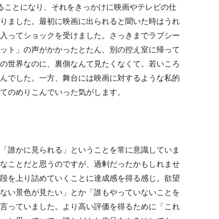
ることになり、それをきっかけに映画やテレビの仕
りました。最初に映画に出られると聞いた時はうれ
入ってショックを受けました。さっきまでラブシー
ット」の声がかかったとたん、別の控え室に帰って
の世界なのに、裏側なんて見たくなくて。若いころ
んでした。一方、舞台には映画に対するような私的
てのめりこんでいった気がします。
「誰かに見られる」ということを常に意識していま
なことだと思うのですが、過剰だったかもしれませ
段を上り詰めていくことに達成感を得る感じ。欲望
ない景色が見たい」とか「誰もやっていないことを
言っていました。より高い評価を得るために「これ