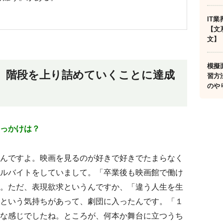
IT
【文
文】
模擬
、階段を上り詰めていくことに達成
習方
のや
っかけは？
んですよ。映画を見るのが好きで好きでたまらなく
ルバイトをしていまして。「卒業後も映画館で働け
。ただ、表現欲求というんですか、「違う人生を生
という気持ちがあって、劇団に入ったんです。「１
な感じでしたね。ところが、何本か舞台に立つうち