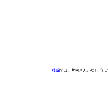
後編
では、片桐さんがなぜ「ほ