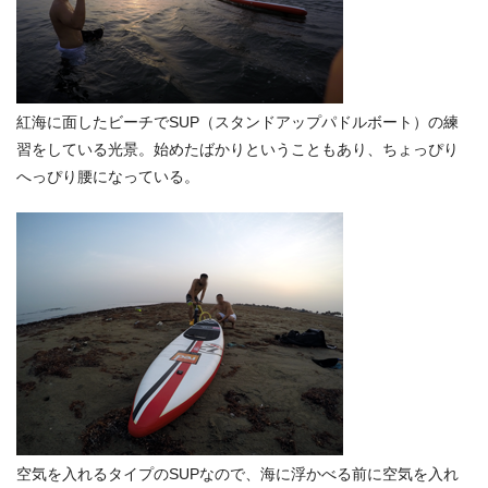
紅海に面したビーチでSUP（スタンドアップパドルボート）の練
習をしている光景。始めたばかりということもあり、ちょっぴり
へっぴり腰になっている。
空気を入れるタイプのSUPなので、海に浮かべる前に空気を入れ