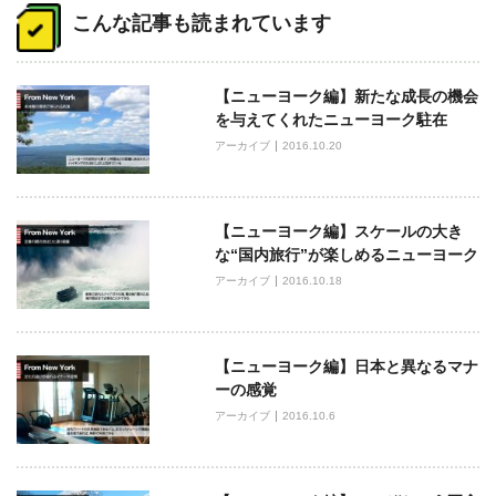
稿
こんな記事も読まれています
ナ
ビ
【ニューヨーク編】新たな成長の機会
ゲ
を与えてくれたニューヨーク駐在
ー
アーカイブ
2016.10.20
シ
ョ
ン
【ニューヨーク編】スケールの大き
な“国内旅行”が楽しめるニューヨーク
アーカイブ
2016.10.18
【ニューヨーク編】日本と異なるマナ
ーの感覚
アーカイブ
2016.10.6