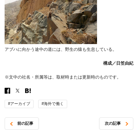
アブハに向かう途中の道には、野生の猿も生息している。
構成／
日笠由紀
※文中の社名・所属等は、取材時または更新時のものです。
#アーカイブ
#海外で働く
前の記事
次の記事
投