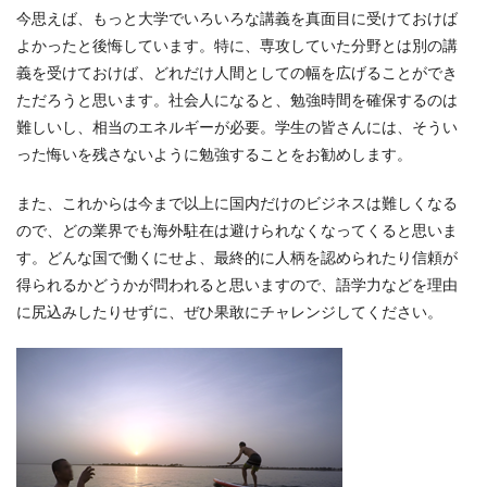
今思えば、もっと大学でいろいろな講義を真面目に受けておけば
よかったと後悔しています。特に、専攻していた分野とは別の講
義を受けておけば、どれだけ人間としての幅を広げることができ
ただろうと思います。社会人になると、勉強時間を確保するのは
難しいし、相当のエネルギーが必要。学生の皆さんには、そうい
った悔いを残さないように勉強することをお勧めします。
また、これからは今まで以上に国内だけのビジネスは難しくなる
ので、どの業界でも海外駐在は避けられなくなってくると思いま
す。どんな国で働くにせよ、最終的に人柄を認められたり信頼が
得られるかどうかが問われると思いますので、語学力などを理由
に尻込みしたりせずに、ぜひ果敢にチャレンジしてください。