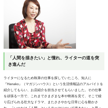
「人間を描きたい」と憧れ、ライターの道を突
き進んだ
ライターになるため執筆の仕事を探していたころ、知人に
『Hanako』（マガジンハウス）という生活情報誌のアルバイトを
紹介してもらい、お店紹介を担当させてもらいました。その仕事
を頑張る一方で、これまでさまざまな本や映画を見て、そこで繰
り広げられる壮大なドラマ、またささやかな日常に心を動かさ
れ、「いつかは『人間』というテーマについて描きたい」と思っ