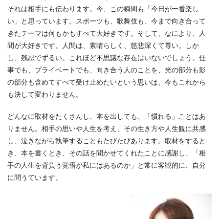
それは相手にも伝わります。今、この瞬間も「今日が一番楽し
い」と思っています。スポーツも、歌舞伎も、今まで向き合って
きたテーマは何もかもすべて大好きです。そして、なにより、人
間が大好きです。人間は、素晴らしく、慈悲深くて尊い。しか
し、残忍でずるい。これほど不思議な存在はいないでしょう。仕
事でも、プライベートでも、向き合う人のことを、光の部分も影
の部分も含めてすべて受け止めたいという思いは、今もこれから
も決して変わりません。
どんなに取材をたくさんし、本を出しても、「慣れる」ことはあ
りません。相手の思いや人生を考え、その生き方や人生観に共感
し、泣きながら執筆することもたびたびあります。取材をすると
き、本を書くとき、その話を聞かせてくれたことに感謝し、「相
手の人生を背負う覚悟が私にはあるのか」と常に客観的に、自分
に問うています。