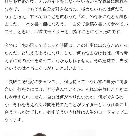
仕事を辞めた後、アルバイトをしながらいろいろな職業に触れる
なかで、「そもそも自分が好きなもの、極めたいものは何だろ
う」と考え、すべてのことを教わった「本」の存在にたどり着き
ました。「本を書く側になろう」「自分で原稿を書いて食べてい
こう」と思い、27歳でライターを目指すことになったのです。
今では「あの悩んで苦しんだ時間は、この仕事に出合うためだっ
たんだ」と思えるようになりました。何も悩まなければ、何も考
えずに別の人生を送っていたかもしれません。その意味で、失敗
というのは本当にありがたいと思います。
「失敗こそ絶好のチャンス」。何も持っていない裸の自分に向き
合い、何を身につけ、どう進んでいくか。それは失敗したときに
しか考えられません。自分は何がやりたいのか、何ができるの
か、それを考えぬく時間を持てたことがライターという仕事に出
合うきっかけでした。必ずそういう経験は人生のロードマップに
なります。