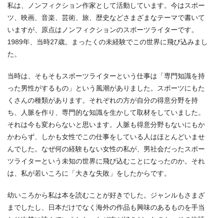
私は、ノンフィクション作家として活動しています。今はスポー
ツ、映画、音楽、芸術、旅、歴史などさまざまなテーマで書いて
いますが、原点はノンフィクションのスポーツライターです。
1989年、当時27歳。まったくの未経験でこの世界に飛び込みまし
た。
当時は、そもそもスポーツライターという仕事は「専門知識を持
った男性がするもの」という風潮がありました。スポーツにもた
くさんの種類があります。それぞれの方が自分の得意分野を持
ち、人脈を作り、専門的な知識を生かして取材をしていました。
それは今も変わらないと思います。人脈も得意分野もないにもか
かわらず、しかも女性でこの仕事をしている人はほとんどいませ
んでした。なぜ何の経験もない女性の私が、男社会だったスポー
ツライターという未知の世界に飛び込むことになったのか。それ
は、私が若いころに「大きな失敗」をしたからです。
幼いころから私は本を読むことが好きでした。ジャンルもさまざ
までしたし、日本だけでなく海外の作品も興味のあるものを手当