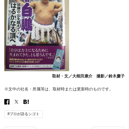
取材・文／大根田康介 撮影／鈴木慶子
※文中の社名・所属等は、取材時または更新時のものです。
#プロが語るシゴト