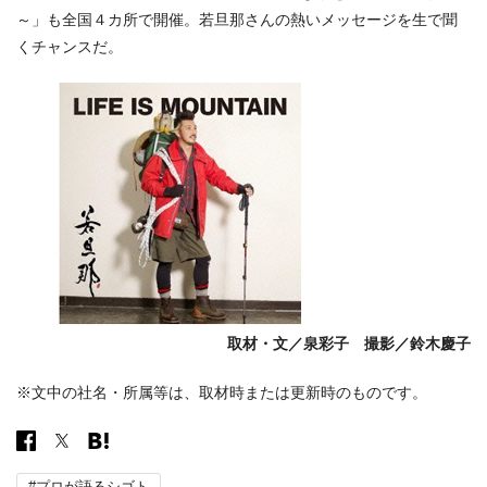
～」も全国４カ所で開催。若旦那さんの熱いメッセージを生で聞
くチャンスだ。
取材・文／泉彩子 撮影／鈴木慶子
※文中の社名・所属等は、取材時または更新時のものです。
#プロが語るシゴト