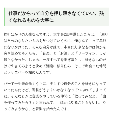
仕事だからって自分を押し殺さなくていい。熱
くなれるものを大事に
挫折ばかりの人生なんですよ。大学を2回中退したころは、「周り
は自分のなりたいものを見つけていくのに、俺なんて」って卑屈
になりかけてた。そんな自分が嫌で、本当に好きなものは何かを
突き詰めて考えたら、「音楽」と「お酒」と「サーフィン」しか
残らなかった。じゃあ、一度すべてを削ぎ落とし、好きなものだ
けで生きてみようと決めて湘南に移り住み、そこで出会った仲間
とレゲエバーを始めたんです。
バーで一生懸命働くうちに、少しずつ自分のことを好きになって
いったんだけど、運営がうまくいかなくなってつぶれてしまって
ね。そんなときに音楽をやっている仲間に「歌ってみなよ」「曲
を作ってみたら？」と言われて、「ほかにやることもないし、や
ってみようかな」と音楽を始めたんです。