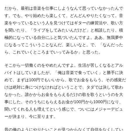
だから、最初は音楽を仕事にしようなんて思っていなかったんで
す。でも、やり始めたら楽しくて、どんどんやりたくなって。音
楽をやっているという人を見つけてはギターの練習法や、歌い方
を聞いたり、「ライブをしてみたいんだけど」と相談したり、積
極的になっている自分にふと気づいたんですよ。ああ、無我夢中
になるってこういうことなんだ、楽しいなと。で、「なんだった
ら、これでいくところまでいってみるか」と思った。
そこから一切働くのをやめたんですよ。生活が苦しくなるとアル
バイトはしていましたが、「俺は音楽で食っていく」と勝手に決
めて、まずは100円でもいいから、歌でお金をもらう。その感覚だ
けは絶対に身につけなければということで、タダでは決して歌わ
なかった。誰かからお金をもらえるだけの歌を歌うというのを大
事にした。そのうちにもらえるお金が100円から1000円になり、
聞いてくれる人も増えてという感じで、ついにはメジャーデビュ
ーが決まり、今に至ります。
昔の俺のようにやりたいことが見つからなくて自信をなくしてい