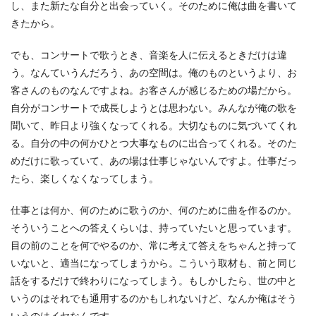
し、また新たな自分と出会っていく。そのために俺は曲を書いて
きたから。
でも、コンサートで歌うとき、音楽を人に伝えるときだけは違
う。なんていうんだろう、あの空間は。俺のものというより、お
客さんのものなんですよね。お客さんが感じるための場だから。
自分がコンサートで成長しようとは思わない。みんなが俺の歌を
聞いて、昨日より強くなってくれる。大切なものに気づいてくれ
る。自分の中の何かひとつ大事なものに出合ってくれる。そのた
めだけに歌っていて、あの場は仕事じゃないんですよ。仕事だっ
たら、楽しくなくなってしまう。
仕事とは何か、何のために歌うのか、何のために曲を作るのか。
そういうことへの答えくらいは、持っていたいと思っています。
目の前のことを何でやるのか、常に考えて答えをちゃんと持って
いないと、適当になってしまうから。こういう取材も、前と同じ
話をするだけで終わりになってしまう。もしかしたら、世の中と
いうのはそれでも通用するのかもしれないけど、なんか俺はそう
いうのはイヤなんです。