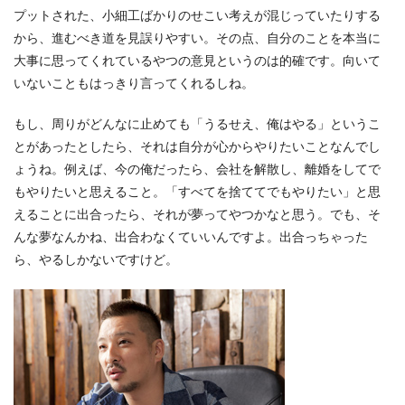
プットされた、小細工ばかりのせこい考えが混じっていたりする
から、進むべき道を見誤りやすい。その点、自分のことを本当に
大事に思ってくれているやつの意見というのは的確です。向いて
いないこともはっきり言ってくれるしね。
もし、周りがどんなに止めても「うるせえ、俺はやる」というこ
とがあったとしたら、それは自分が心からやりたいことなんでし
ょうね。例えば、今の俺だったら、会社を解散し、離婚をしてで
もやりたいと思えること。「すべてを捨ててでもやりたい」と思
えることに出合ったら、それが夢ってやつかなと思う。でも、そ
んな夢なんかね、出合わなくていいんですよ。出合っちゃった
ら、やるしかないですけど。