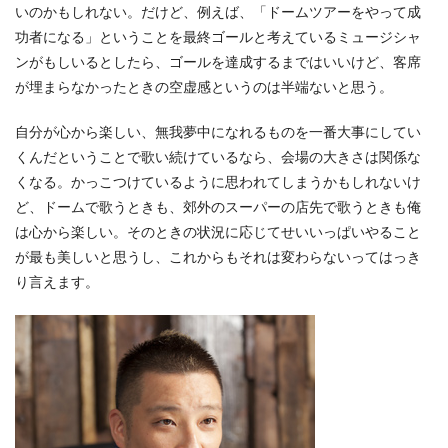
いのかもしれない。だけど、例えば、「ドームツアーをやって成
功者になる」ということを最終ゴールと考えているミュージシャ
ンがもしいるとしたら、ゴールを達成するまではいいけど、客席
が埋まらなかったときの空虚感というのは半端ないと思う。
自分が心から楽しい、無我夢中になれるものを一番大事にしてい
くんだということで歌い続けているなら、会場の大きさは関係な
くなる。かっこつけているように思われてしまうかもしれないけ
ど、ドームで歌うときも、郊外のスーパーの店先で歌うときも俺
は心から楽しい。そのときの状況に応じてせいいっぱいやること
が最も美しいと思うし、これからもそれは変わらないってはっき
り言えます。