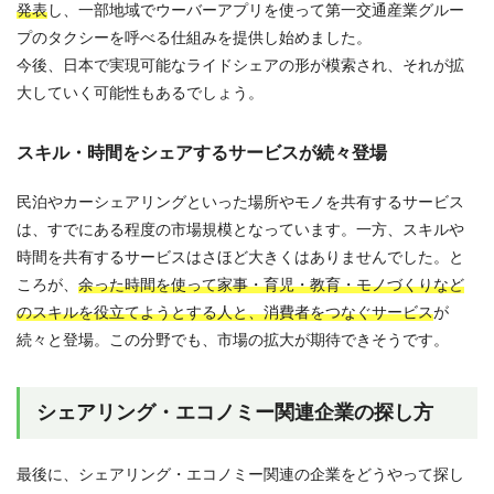
発表
し、一部地域でウーバーアプリを使って第一交通産業グルー
プのタクシーを呼べる仕組みを提供し始めました。
今後、日本で実現可能なライドシェアの形が模索され、それが拡
大していく可能性もあるでしょう。
スキル・時間をシェアするサービスが続々登場
民泊やカーシェアリングといった場所やモノを共有するサービス
は、すでにある程度の市場規模となっています。一方、スキルや
時間を共有するサービスはさほど大きくはありませんでした。と
ころが、
余った時間を使って家事・育児・教育・モノづくりなど
のスキルを役立てようとする人と、消費者をつなぐサービス
が
続々と登場。この分野でも、市場の拡大が期待できそうです。
シェアリング・エコノミー関連企業の探し方
最後に、シェアリング・エコノミー関連の企業をどうやって探し