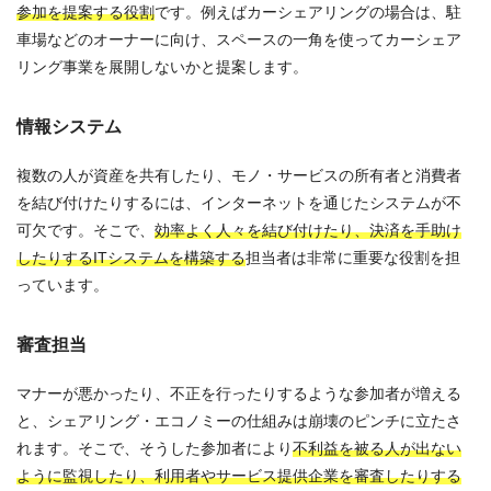
参加を提案する役割
です。例えばカーシェアリングの場合は、駐
車場などのオーナーに向け、スペースの一角を使ってカーシェア
リング事業を展開しないかと提案します。
情報システム
複数の人が資産を共有したり、モノ・サービスの所有者と消費者
を結び付けたりするには、インターネットを通じたシステムが不
可欠です。そこで、
効率よく人々を結び付けたり、決済を手助け
したりするITシステムを構築する
担当者は非常に重要な役割を担
っています。
審査担当
マナーが悪かったり、不正を行ったりするような参加者が増える
と、シェアリング・エコノミーの仕組みは崩壊のピンチに立たさ
れます。そこで、そうした参加者により
不利益を被る人が出ない
ように監視したり、利用者やサービス提供企業を審査したりする