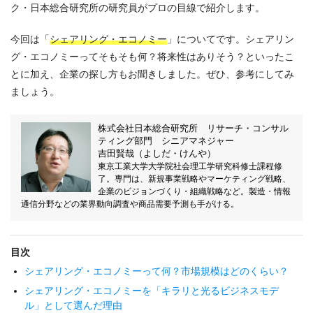
ク・日本総合研究所の研究員がプロの目線で紹介します。
今回は「
シェアリング・エコノミー
」についてです。シェアリン
グ・エコノミーってそもそも何？将来性はありそう？といったこ
とに加え、企業の探し方もお聞きしました。ぜひ、参考にしてみ
ましょう。
株式会社日本総合研究所 リサーチ・コンサル
ティング部門 シニアマネジャー
吉田賢哉（よしだ・けんや）
東京工業大学大学院社会理工学研究科修士課程修
了。専門は、新規事業戦略やマーケティング戦略、
企業のビジョンづくり・組織戦略など。製造・情報
通信分野などの業界動向調査や商品需要予測も手がける。
目次
シェアリング・エコノミーって何？市場規模はどのくらい？
シェアリング・エコノミーを「キラリと光るビジネスモデ
ル」として選んだ理由