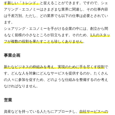
す新しい「トレンド」
と捉えることができます。ですので、シェ
アリング・エコノミーはさまざまな業界に関連し、その仕事内容
は千差万別。ただし、どの業界でも以下の仕事は必要とされてい
ます。
シェアリング・エコノミーを手がける企業の中には、創立から間
もなく規模の小さなところが目立ちます。そのため、
1人のスタッ
フが複数の役割を果たすことも珍しくありません
。
事業企画
新たなビジネスの枠組みを考え、実現のために手を尽くす役割
で
す。どんな人を対象にどんなサービスを提供するのか。たくさん
の人々に参加を促すため、どのような仕組みを整備するのか考え
なければなりません。
営業
資産などを持っている人たちにアプローチし、
自社サービスへの