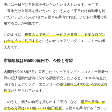
中には平日だけ自動車を使いたいという人もいます。そこで、
「週末だけ自動車を使いたい」という人と「平日だけ自動車を使
いたい」という人が1台の自動車を共有すれば、より安い費用で利
用することが可能です。
このように、
複数の人でモノ・サービスを共有し、必要な時だけ
お金を払って利用する
というのがシェアリング・エコノミーの考
え方です。
市場規模は約5000億円で、今後も有望
内閣府が2018年7月に公表した「シェアリング・エコノミー等新分
野の経済活動の計測に関する調査研究」によると、2016年時点に
おけるシェアリング・エコノミーの
市場規模は4700億〜5250億円
程度
だと見られています。
このうち、個人の自宅を貸し出す「民泊」など、
場所の共有にか
かわる分野は1400億～1800億円程度
。自動車を共有する「カーシ