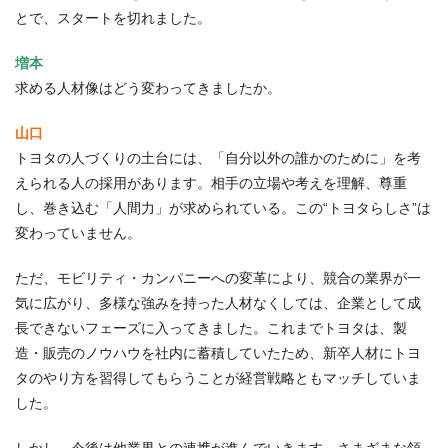
とで、スタートを切れました。
増本
求める人材像はどう変わってきましたか。
山口
トヨタの人づくりの土台には、「自分以外の誰かのために」を考
えられる人の採用があります。相手の立場や考えを理解、尊重
し、巻き込む「人間力」が求められている。この“トヨタらしさ”は
変わっていません。
ただ、モビリティ・カンパニーへの変革により、競合の業界が一
気に広がり、多様な強みを持った人材なくしては、企業として成
長できないフェーズに入ってきました。これまでトヨタは、製
造・販売のノウハウを社内に蓄積していたため、新卒人材にトヨ
タのやり方を習得してもらうことが経営戦略ともマッチしていま
した。