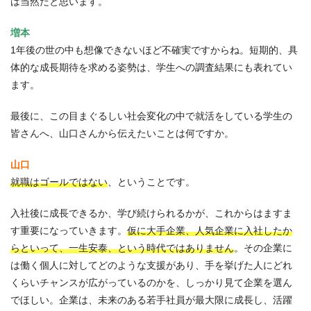
は当然だと思います。
増本
1年後の世の中も想像できないほど不確実ですからね。短期的、具
体的な成長期待を求める姿勢は、学生への調査結果にも表れてい
ます。
最後に、この目まぐるしい社会変化の中で就活をしている学生の
皆さんへ、山口さんから伝えたいことは何ですか。
山口
就職はゴールではない
、ということです。
入社後に成長できるか、学び続けられるかが、これからはますま
す重要になっていきます。
仮に大手企業、人気企業に入社したか
らといって、一生安泰、という時代ではありません
。その企業に
は働く個人に対してどのような支援があり、手を挙げた人にどれ
くらいチャンスが広がっているのかを、しっかり見て企業を選ん
でほしい。企業は、未来のある若手社員が最大限に成長し、活躍