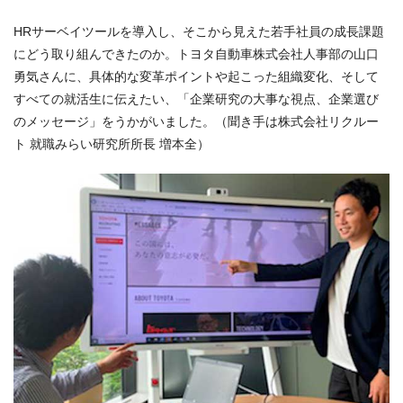
HRサーベイツールを導入し、そこから見えた若手社員の成長課題
にどう取り組んできたのか。トヨタ自動車株式会社人事部の山口
勇気さんに、具体的な変革ポイントや起こった組織変化、そして
すべての就活生に伝えたい、「企業研究の大事な視点、企業選び
のメッセージ」をうかがいました。（聞き手は株式会社リクルー
ト 就職みらい研究所所長 増本全）