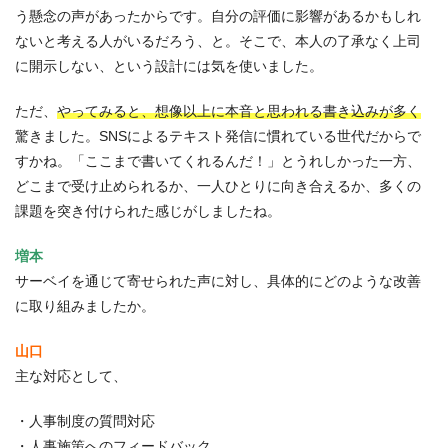
う懸念の声があったからです。自分の評価に影響があるかもしれ
ないと考える人がいるだろう、と。そこで、本人の了承なく上司
に開示しない、という設計には気を使いました。
ただ、
やってみると、想像以上に本音と思われる書き込みが多く
驚きました。SNSによるテキスト発信に慣れている世代だからで
すかね。「ここまで書いてくれるんだ！」とうれしかった一方、
どこまで受け止められるか、一人ひとりに向き合えるか、多くの
課題を突き付けられた感じがしましたね。
増本
サーベイを通じて寄せられた声に対し、具体的にどのような改善
に取り組みましたか。
山口
主な対応として、
・人事制度の質問対応
・人事施策へのフィードバック