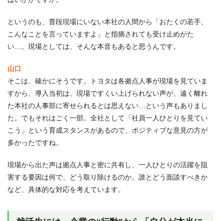
というのも、普段現場にいない本社の人間から「おたくの若手、
こんなことを言っていますよ」と指摘されても受け止めがた
い…。現場としては、そんな本音もあると思うんです。
山口
そこは、確かにそうです。トヨタは各拠点人事が現場を見ていま
すから、導入当初は、現場ですくい上げられない声が、遠く離れ
た本社の人事部に寄せられるとは思えない…という声もありまし
た。でもそれはごく一部。全社として「社員一人ひとりを見てい
こう」という育成スタンスがあるので、ポジティブな意見の方が
多かったですね。
現場から出た声は拠点人事と密に共有し、一人ひとりの活躍を阻
害する要因は何で、どう取り除けるのか。誰とどう面談すべきか
など、具体的な対応を考えています。