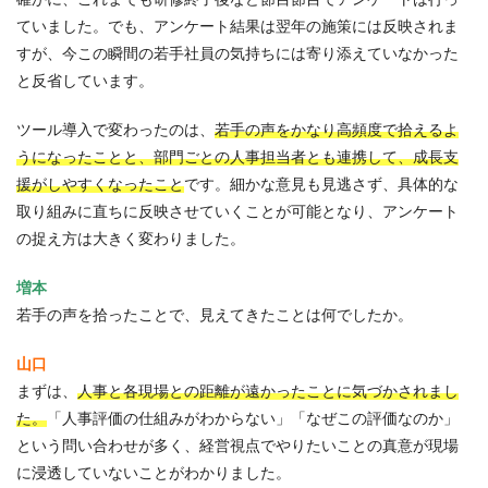
ていました。でも、アンケート結果は翌年の施策には反映されま
すが、今この瞬間の若手社員の気持ちには寄り添えていなかった
と反省しています。
ツール導入で変わったのは、
若手の声をかなり高頻度で拾えるよ
うになったことと、部門ごとの人事担当者とも連携して、成長支
援がしやすくなったこと
です。細かな意見も見逃さず、具体的な
取り組みに直ちに反映させていくことが可能となり、アンケート
の捉え方は大きく変わりました。
増本
若手の声を拾ったことで、見えてきたことは何でしたか。
山口
まずは、
人事と各現場との距離が遠かったことに気づかされまし
た。
「人事評価の仕組みがわからない」「なぜこの評価なのか」
という問い合わせが多く、経営視点でやりたいことの真意が現場
に浸透していないことがわかりました。