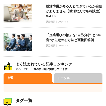
就活準備がちゃんとできているか自信
がありません【就活なんでも相談室】
Vol.18
就活相談
2024.4.4
「企業選びの軸」を“自己分析”と“本
音”から定める方法と面接回答例
就活相談
2020.3.4
よく読まれている記事ランキング
※ページビュー数の多い順に掲載しています
今週
トータル
タグ一覧