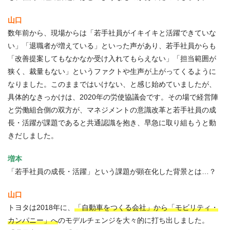
山口
数年前から、現場からは「若手社員がイキイキと活躍できていな
い」「退職者が増えている」といった声があり、若手社員からも
「改善提案してもなかなか受け入れてもらえない」「担当範囲が
狭く、裁量もない」というファクトや生声が上がってくるように
なりました。このままではいけない、と感じ始めていましたが、
具体的なきっかけは、2020年の労使協議会です。その場で経営陣
と労働組合側の双方が、マネジメントの意識改革と若手社員の成
長・活躍が課題であると共通認識を抱き、早急に取り組もうと動
きだしました。
増本
「若手社員の成長・活躍」という課題が顕在化した背景とは…？
山口
トヨタは2018年に、
「自動車をつくる会社」から「モビリティ・
カンパニー」へ
のモデルチェンジを大々的に打ち出しました。