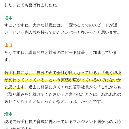
した。とても喜ばれましたね。
増本
すごいですね。大きな組織には、「変わるまでのスピードが遅
い」という先入観を持っていたメンバーも多かったと思います。
山口
そうですね。課題発見と対策のスピードは著しく加速していま
す。
若手社員には、「自分の声で会社が良くなっている」「働く環境
が変わっていっている」という実感が広がっているのではないか
と思います
。過去に相談にきてくれた若手社員から「これからも
（取り組みを）続けてください」と言われたときは、われわれの
必死さがちゃんと伝わったかなと、うれしかったです。
増本
現場で若手社員の育成に携わっているマネジメント層からの反応
はいかがですか。