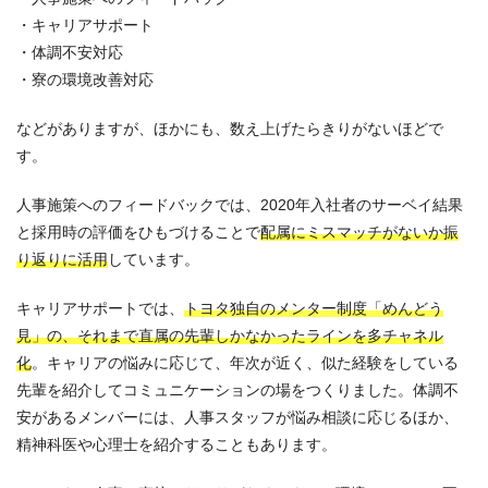
・キャリアサポート
・体調不安対応
・寮の環境改善対応
などがありますが、ほかにも、数え上げたらきりがないほどで
す。
人事施策へのフィードバックでは、2020年入社者のサーベイ結果
と採用時の評価をひもづけることで
配属にミスマッチがないか振
り返りに活用
しています。
キャリアサポートでは、
トヨタ独自のメンター制度「めんどう
見」の、それまで直属の先輩しかなかったラインを多チャネル
化
。キャリアの悩みに応じて、年次が近く、似た経験をしている
先輩を紹介してコミュニケーションの場をつくりました。体調不
安があるメンバーには、人事スタッフが悩み相談に応じるほか、
精神科医や心理士を紹介することもあります。