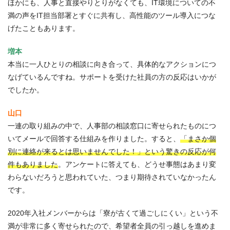
ほかにも、人事と直接やりとりがなくても、IT環境についての不
満の声をIT担当部署とすぐに共有し、高性能のツール導入につな
げたこともあります。
増本
本当に一人ひとりの相談に向き合って、具体的なアクションにつ
なげているんですね。サポートを受けた社員の方の反応はいかが
でしたか。
山口
一連の取り組みの中で、人事部の相談窓口に寄せられたものにつ
いてメールで回答する仕組みを作りました。すると、
「まさか個
別に連絡が来るとは思いませんでした！」という驚きの反応が何
件もありました
。アンケートに答えても、どうせ事態はあまり変
わらないだろうと思われていた、つまり期待されていなかったん
です。
2020年入社メンバーからは「寮が古くて過ごしにくい」という不
満が非常に多く寄せられたので、希望者全員の引っ越しを進めま