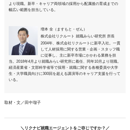
より現職。新卒・キャリア両領域の採用から配属後の育成までの
幅広い範囲を担当している。
増本 全（ますもと・ぜん）
株式会社リクルート 就職みらい研究所 所長
2004年、株式会社リクルートに新卒入社。一貫
して人材採用に関する営業・企画・スタッフ職
に従事し、主に新卒市場にかかわる業務を担
当。2018年4月より就職みらい研究所に着任、同年10月より現職。
経済産業省・文部科学省等で採用・就職に関する各種委員や大学
生・大学職員向けに300回を超える講演等のキャリア支援を行って
いる。
取材・文／田中瑠子
＼リクナビ就職エージェントをご存じですか？／