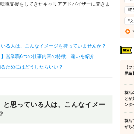
転職支援をしてきたキャリアアドバイザーに聞きま
#E
#
ている人は、こんなイメージを持っていませんか？
】営業職6つの仕事内容の特徴、違いを紹介
知るためにはどうしたらいい？
【フ
界編
就活
とが
」と思っている人は、こんなイメー
ンタ
？
就活
がち