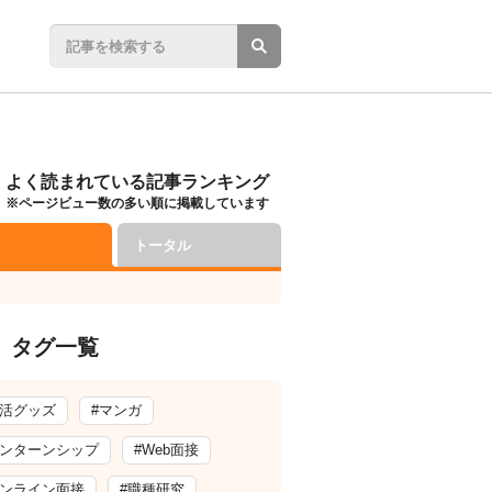
よく読まれている記事ランキング
※ページビュー数の多い順に掲載しています
トータル
タグ一覧
就活グッズ
#マンガ
インターンシップ
#Web面接
オンライン面接
#職種研究