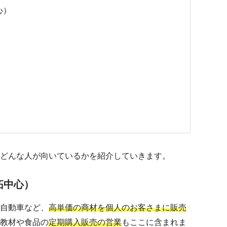
心）
）
どんな人が向いているかを紹介していきます。
拓中心）
自動車など、
高単価の商材を個人のお客さまに販売
教材や食品の
定期購入販売の営業
もここに含まれま