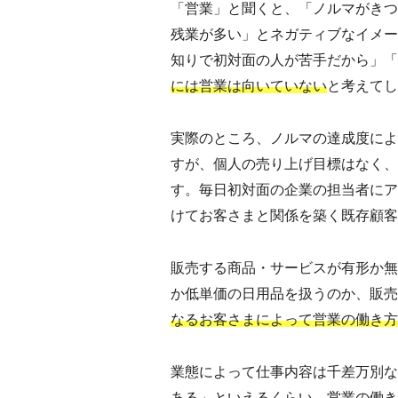
「営業」と聞くと、「ノルマがきつ
残業が多い」とネガティブなイメー
知りで初対面の人が苦手だから」「
には営業は向いていない
と考えてし
実際のところ、ノルマの達成度によ
すが、個人の売り上げ目標はなく、
す。毎日初対面の企業の担当者にア
けてお客さまと関係を築く既存顧客
販売する商品・サービスが有形か無
か低単価の日用品を扱うのか、販売
なるお客さまによって営業の働き方
業態によって仕事内容は千差万別な
ある」といえるくらい、営業の働き