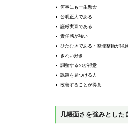
何事にも一生懸命
公明正大である
謹厳実直である
責任感が強い
ひたむきである・整理整頓が得
きれい好き
調整するのが得意
課題を見つける力
改善することが得意
几帳面さを強みとした