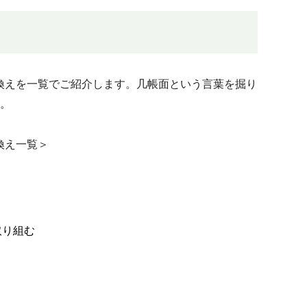
換えを一覧でご紹介します。几帳面という言葉を掘り
。
換え一覧＞
取り組む