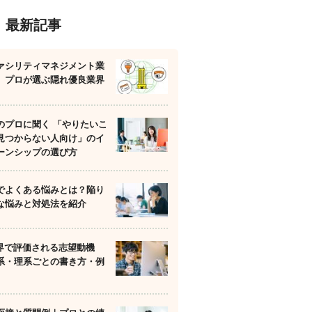
最新記事
ァシリティマネジメント業
】プロが選ぶ隠れ優良業界
のプロに聞く 「やりたいこ
見つからない人向け」のイ
ーンシップの選び方
でよくある悩みとは？陥り
な悩みと対処法を紹介
業界で評価される志望動機
系・理系ごとの書き方・例