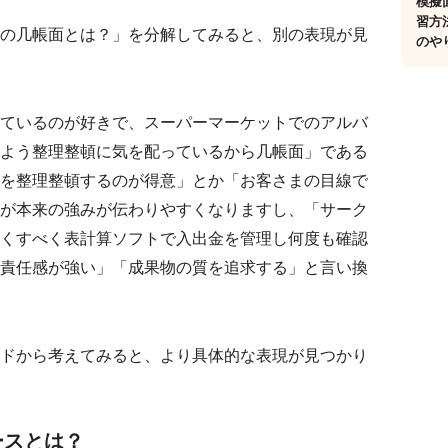
模擬
習方
の几帳面とは？」を分解してみると、別の表現が見
のや
ているのが好きで、スーパーマーケットでのアルバ
よう整理整頓に気を配っているから几帳面」である
を整理整頓するのが得意」とか「お客さまの目線で
が本来の強みが伝わりやすくなりますし、「サーク
くすべく表計算ソフトで入出金を管理し何度も確認
責任感が強い」「成果物の質を追求する」と言い換
ドから考えてみると、より具体的な表現が見つかり
ースとは？