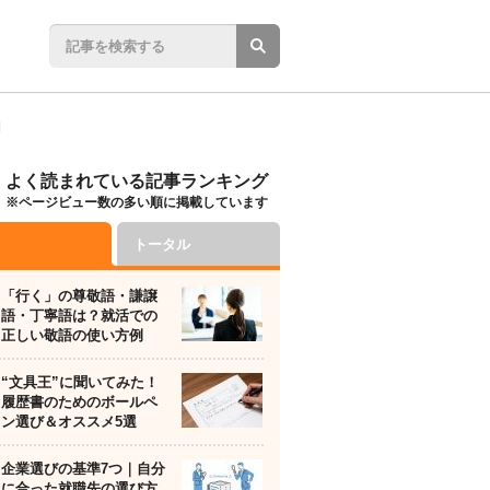
】
よく読まれている記事ランキング
※ページビュー数の多い順に掲載しています
トータル
「行く」の尊敬語・謙譲
語・丁寧語は？就活での
正しい敬語の使い方例
“文具王”に聞いてみた！
履歴書のためのボールペ
ン選び＆オススメ5選
企業選びの基準7つ｜自分
に合った就職先の選び方