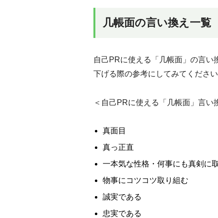
几帳面の言い換え一覧
自己PRに使える「几帳面」の言い
下げる際の参考にしてみてください
＜自己PRに使える「几帳面」言い
真面目
真っ正直
一本気な性格・何事にも真剣に
物事にコツコツ取り組む
誠実である
忠実である