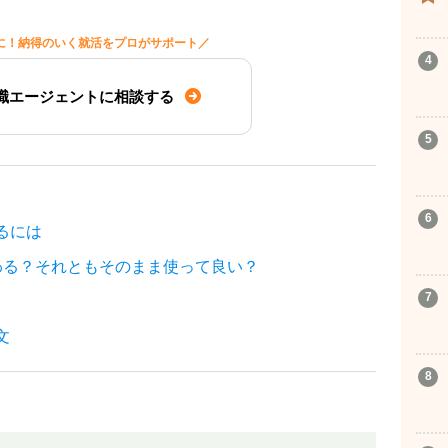
に！納得のいく就活をプロがサポート／
職エージェントに相談する
るには
わる？それともそのまま使って良い？
文