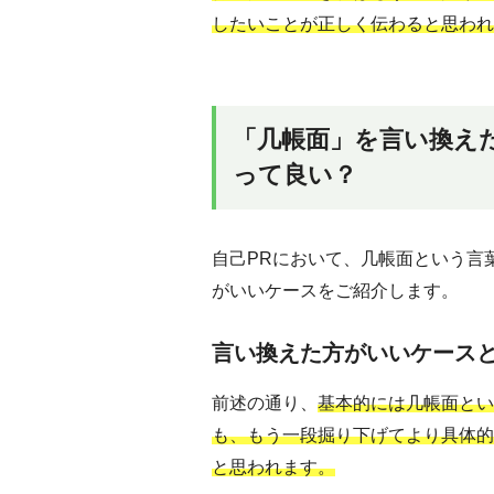
したいことが正しく伝わると思われ
「几帳面」を言い換え
って良い？
自己PRにおいて、几帳面という言
がいいケースをご紹介します。
言い換えた方がいいケース
前述の通り、
基本的には几帳面とい
も、もう一段掘り下げてより具体的
と思われます。