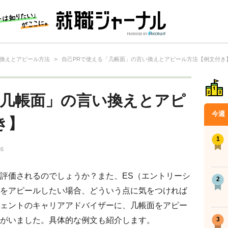
換えとアピール方法
>
自己PRで使える「几帳面」の言い換えとアピール方法【例文付き
「几帳面」の言い換えとアピ
今週
き】
26
評価されるのでしょうか？また、ES（エントリーシ
をアピールしたい場合、どういう点に気をつければ
ェントのキャリアアドバイザーに、几帳面をアピー
がいました。具体的な例文も紹介します。