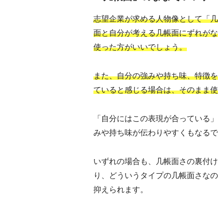
志望企業が求める人物像として「几
面と自分が考える几帳面にずれがな
使った方がいいでしょう。
また、自分の強みや持ち味、特徴を
ていると感じる場合は、そのまま使
「自分にはこの表現が合っている」
みや持ち味が伝わりやすくもなるで
いずれの場合も、几帳面さの裏付け
り、どういうタイプの几帳面さなの
抑えられます。