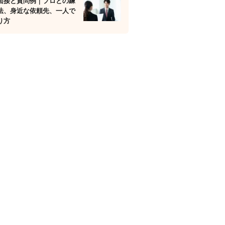
面接と質問例｜プロとの練
法、身近な依頼先、一人で
り方