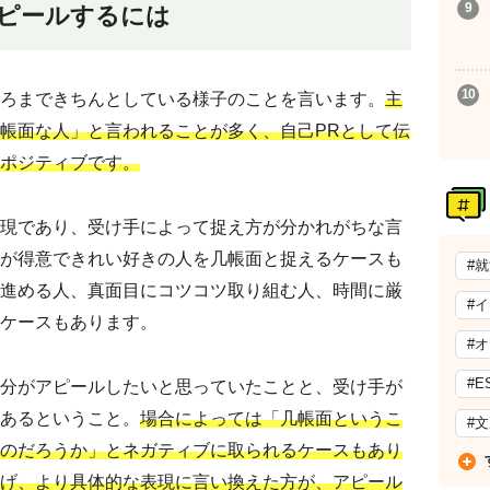
アピールするには
ろまできちんとしている様子のことを言います。
主
帳面な人」と言われることが多く、自己PRとして伝
ポジティブです。
現であり、受け手によって捉え方が分かれがちな言
が得意できれい好きの人を几帳面と捉えるケースも
#
進める人、真面目にコツコツ取り組む人、時間に厳
#
ケースもあります。
#
#E
分がアピールしたいと思っていたことと、受け手が
あるということ。
場合によっては「几帳面というこ
#
のだろうか」とネガティブに取られるケースもあり
げ、より具体的な表現に言い換えた方が、アピール