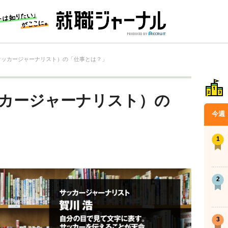
サッカージャーナリスト）の「仕事とは？」
ッカージャーナリスト）の
今週