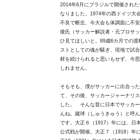
2014年6月にブラジルで開催され
なりました。1974年の西ドイツ大
不良で断念。今大会も体調面に不安
後氏（サッカー解説者・元プロサッ
ひ見てほしいと。89歳6カ月での
ストとしての魂が騒ぎ、現地で試合
材を続けられると思いもせず、今思
しれません。
そもそも、僕がサッカーに出合った
て、その後、サッカージャーナリス
した。 そんな昔に日本でサッカー
んね。蹴球（しゅうきゅう）と呼ん
です。大正６（1917）年には、
公式戦が開催。大正７（1918）