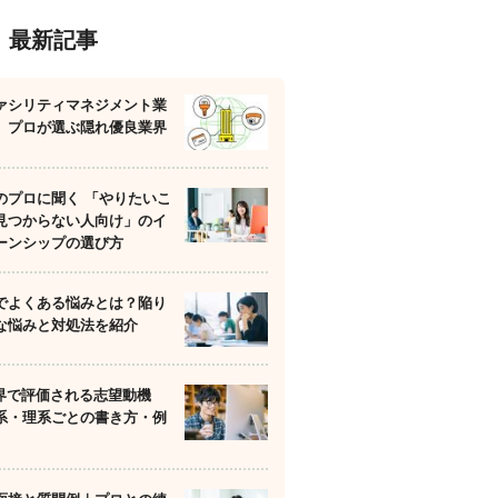
最新記事
ァシリティマネジメント業
】プロが選ぶ隠れ優良業界
のプロに聞く 「やりたいこ
見つからない人向け」のイ
ーンシップの選び方
でよくある悩みとは？陥り
な悩みと対処法を紹介
業界で評価される志望動機
系・理系ごとの書き方・例