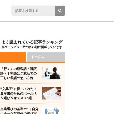
よく読まれている記事ランキング
※ページビュー数の多い順に掲載しています
トータル
「行く」の尊敬語・謙譲
語・丁寧語は？就活での
正しい敬語の使い方例
“文具王”に聞いてみた！
履歴書のためのボールペ
ン選び＆オススメ5選
企業選びの基準7つ｜自分
に合った就職先の選び方