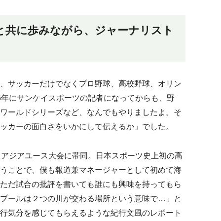
と共に歩みながら、ジャーナリスト
、サッカーだけでなくプロ野球、高校野球、オリン
5年にサンケイスポーツの記者になってからも、野
ワールドシリーズなど、なんでもやりましたよ。そ
ッカーの面白さをいかにして伝えるか」でした。
たアジアユース大会に帯同。日本スポーツ史上初の高
うことで、僕も報道兼マネージャーとして初めて海
ただ試合の批評を書いても誰にも興味を持ってもら
プールは２つの川が交わる場所という意味で…」と
行気分を感じてもらえるような紀行文風のレポート