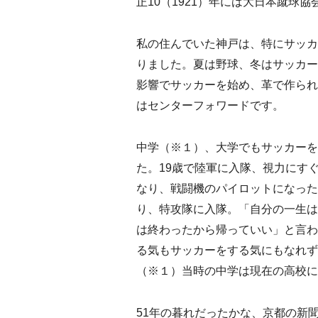
正10（1921）年には大日本蹴球
私の住んでいた神戸は、特にサッカ
りました。夏は野球、冬はサッカー
影響でサッカーを始め、革で作られ
はセンターフォワードです。
中学（※１）、大学でもサッカーを
た。19歳で陸軍に入隊、視力にす
なり、戦闘機のパイロットになったん
り、特攻隊に入隊。「自分の一生は
は終わったから帰っていい」と言わ
る気もサッカーをする気にもなれず
（※１）当時の中学は現在の高校に
51年の暮れだったかな、京都の新