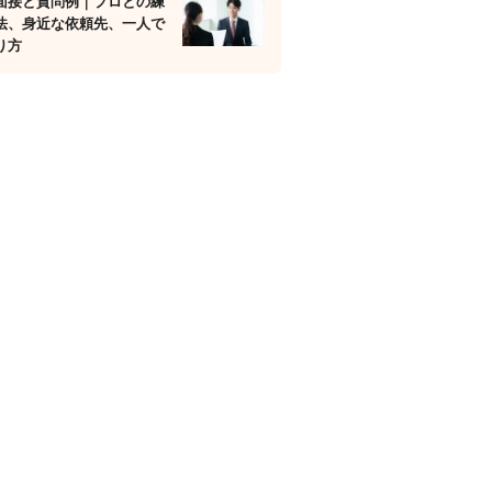
面接と質問例｜プロとの練
法、身近な依頼先、一人で
り方