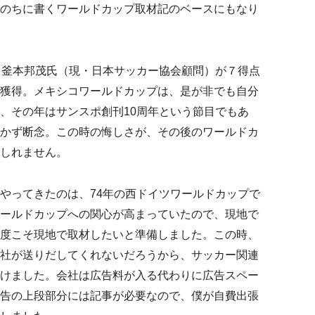
のちに書くワールドカップ取材記のベースにもなり
、釜本邦茂氏（現・日本サッカー協会顧問）が７得点
獲得。メキシコワールドカップは、是が非でも自分
、その年はサンスポ創刊10周年という節目でもあ
かず断念。この時の悔しさが、その後のワールドカ
しれません。
やってきたのは、74年の西ドイツワールドカップで
ールドカップへの関心が高まっていたので、現地で
度こそ現地で取材したいと準備しました。この時、
社が送りだしてくれないだろうから、サッカー関連
けました。会社は広告料が入る代わりに広告スペー
告の上段部分には記事が必要なので、僕が自費出張