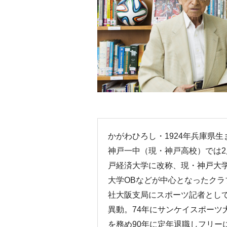
かがわひろし・1924年兵庫県
神戸一中（現・神戸高校）では2
戸経済大学に改称、現・神戸大
大学OBなどが中心となったクラ
社大阪支局にスポーツ記者とし
異動。74年にサンケイスポーツ
を務め90年に定年退職しフリー