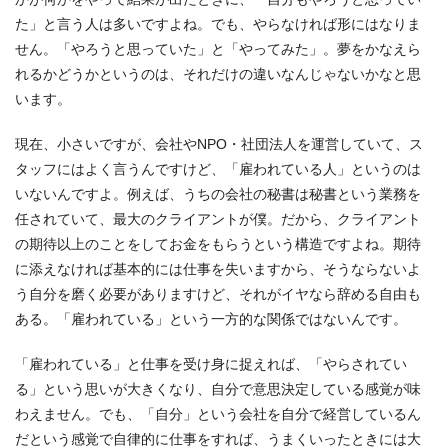
た」と言う人は多いですよね。でも、やらなければ形にはなりま
せん。「やろうと思っていた」と「やってみた」。夢をかなえら
れるかどうかというのは、それだけの違いなんじゃないかなと思
います。
現在、小さいですが、会社やNPO・社団法人を運営していて、ス
タッフにはよく言うんですけど、「雇われている人」というのは
いないんですよ。例えば、うちの会社の秘書は秘書という業務を
任されていて、最大のクライアントが僕。だから、クライアント
の期待以上のことをしてお金をもらうという構造ですよね。期待
に添えなければ基本的には仕事を失いますから、そうならないよ
う自分を磨く必要がありますけど、それがイヤなら辞める自由も
ある。「雇われている」という一方的な関係ではないんです。
「雇われている」と仕事を受け身に捉えれば、「やらされてい
る」という思いが大きくなり、自分で意思決定している感覚が味
わえません。でも、「自分」という会社を自分で経営しているん
だという感覚で自律的に仕事をすれば、うまくいったときには大