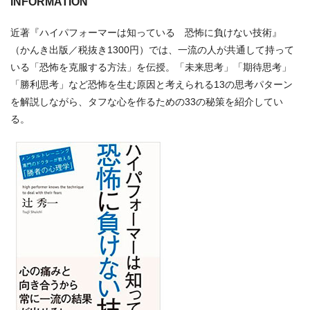
INFORMATION
近著『ハイパフォーマーは知っている 恐怖に負けない技術』
（かんき出版／税抜き1300円）では、一流の人が共通して持って
いる「恐怖を克服する方法」を伝授。「未来思考」「期待思考」
「勝利思考」など恐怖を生む原因と考えられる13の思考パターン
を解説しながら、タフな心を作るための33の秘策を紹介してい
る。