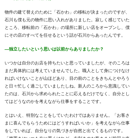
物件の建て替えのために「石かわ」の移転が決まったのですが、
石川も僕も元の物件に思い入れがありました。寂しく感じていた
ところ、移転前の「石かわ」の場所に新しい店をオープンし、僕
にその店のすべてを任せるという話が石川からあったんです。
―独立したいという思いは以前からありましたか？
いつかは自分のお店を持ちたいと思っていましたが、そのころは
まだ具体的には考えていませんでした。職人として身につけなけ
ればいけないことが山ほどあり、目の前のことをきちんとやろう
と日々忙しく過ごしていましたしね。新人のころから意識してい
たのは、石川から求められたことに応えるだけでなく、自分とし
てはどうなのかを考えながら仕事をすることです。
とはいえ、特別なことをしていたわけではありません。「お客さ
まに喜んでもらうためにはどうすればいいか」を考えながら仕事
をしていれば、自分なりの気づきが自然と出てくるものです。