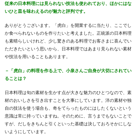
従来の日本料理には見られない技法も使われており、ほかにはな
いひと皿を味わえるのが魅力と評判です。
ありがとうございます。「虎白」を開業するに当たり、ここでし
か食べられないものを作りたいと考えました。正統派の日本料理
も素晴らしいけれど、少し驚きのある料理でお客さまに喜んでい
ただきたいという思いから、日本料理ではあまり見られない素材
や技法を用いることもあります。
－「虎白」の料理を作る上で、小泉さんご自身が大切にされてい
ることは？
日本料理は旬の素材を生かす点が大きな魅力のひとつなので、素
材のおいしさを引き出すことを大事にしています。洋の素材や独
自の技法を使う場合も、奇をてらったものにはしたくないという
意識は常に持っていますね。そのために、言うまでもないことで
すが、だしをきちんと引くといった基礎は決しておろそかにしな
いようにしています。