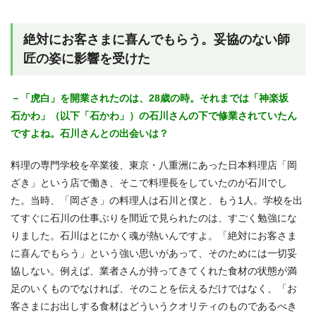
絶対にお客さまに喜んでもらう。妥協のない師
匠の姿に影響を受けた
－「虎白」を開業されたのは、28歳の時。それまでは「神楽坂
石かわ」（以下「石かわ」）の石川さんの下で修業されていたん
ですよね。石川さんとの出会いは？
料理の専門学校を卒業後、東京・八重洲にあった日本料理店「岡
ざき」という店で働き、そこで料理長をしていたのが石川でし
た。当時、「岡ざき」の料理人は石川と僕と、もう1人。学校を出
てすぐに石川の仕事ぶりを間近で見られたのは、すごく勉強にな
りました。石川はとにかく魂が熱いんですよ。「絶対にお客さま
に喜んでもらう」という強い思いがあって、そのためには一切妥
協しない。例えば、業者さんが持ってきてくれた食材の状態が満
足のいくものでなければ、そのことを伝えるだけではなく、「お
客さまにお出しする食材はどういうクオリティのものであるべき