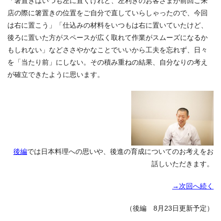
「箸置きはいつも左に置くけれど、左利きのお客さまが前回ご来
店の際に箸置きの位置をご自分で直していらしゃったので、今回
は右に置こう」「仕込みの材料をいつもは右に置いていたけど、
後ろに置いた方がスペースが広く取れて作業がスムーズになるか
もしれない」などささやかなことでいいから工夫を忘れず、日々
を「当たり前」にしない。その積み重ねの結果、自分なりの考え
が確立できたように思います。
後編
では日本料理への思いや、後進の育成についてのお考えをお
話しいただきます。
→次回へ続く
（後編 8月23日更新予定）