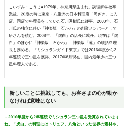
こいずみ・こうじ●1979年、神奈川県生まれ。調理師学校卒
業後、20歳の時に東京・八重洲の日本料理店「岡ざき」に入
店。同店で料理長をしていた石川秀樹氏に師事。2003年、石
川氏の独立に伴い「神楽坂 石かわ」の創業メンバーとして
研さんを積む。2008年、「虎白」の店長に就任。現在は「虎
白」のほかに「神楽坂 石かわ」、神楽坂「蓮」の統括料理
長も務める。『ミシュランガイド東京』では2016年度から2
年連続で三つ星を獲得。2017年8月現在、国内最年少の三つ
星料理人である。
新しいことに挑戦しても、お客さまの心が動か
なければ意味はない
－2016年度から2年連続でミシュラン三つ星を受賞されています
ね。「虎白」の料理にはトリュフ、八角といった世界の素材や、