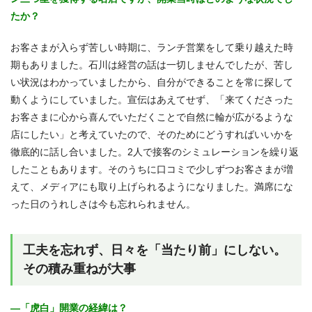
たか？
お客さまが入らず苦しい時期に、ランチ営業をして乗り越えた時
期もありました。石川は経営の話は一切しませんでしたが、苦し
い状況はわかっていましたから、自分ができることを常に探して
動くようにしていました。宣伝はあえてせず、「来てくださった
お客さまに心から喜んでいただくことで自然に輪が広がるような
店にしたい」と考えていたので、そのためにどうすればいいかを
徹底的に話し合いました。2人で接客のシミュレーションを繰り返
したこともあります。そのうちに口コミで少しずつお客さまが増
えて、メディアにも取り上げられるようになりました。満席にな
った日のうれしさは今も忘れられません。
工夫を忘れず、日々を「当たり前」にしない。
その積み重ねが大事
―「虎白」開業の経緯は？