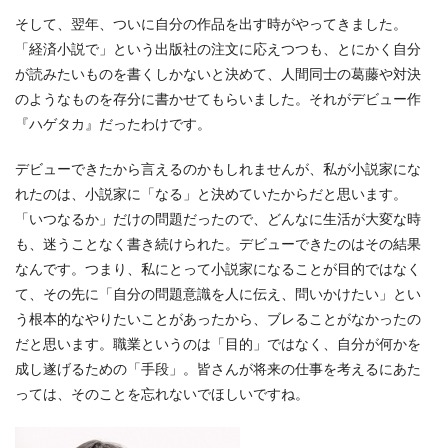
そして、翌年、ついに自分の作品を出す時がやってきました。
「経済小説で」という出版社の注文に応えつつも、とにかく自分
が読みたいものを書くしかないと決めて、人間同士の葛藤や対決
のようなものを存分に書かせてもらいました。それがデビュー作
『ハゲタカ』だったわけです。
デビューできたから言えるのかもしれませんが、私が小説家にな
れたのは、小説家に「なる」と決めていたからだと思います。
「いつなるか」だけの問題だったので、どんなに生活が大変な時
も、迷うことなく書き続けられた。デビューできたのはその結果
なんです。つまり、私にとって小説家になることが目的ではなく
て、その先に「自分の問題意識を人に伝え、問いかけたい」とい
う根本的なやりたいことがあったから、ブレることがなかったの
だと思います。職業というのは「目的」ではなく、自分が何かを
成し遂げるための「手段」。皆さんが将来の仕事を考えるにあた
っては、そのことを忘れないでほしいですね。