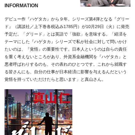
INFORMATION
デビュー作『ハゲタカ』から９年。シリーズ第4弾となる『グリー
ド』（講談社／上下巻各税込み1785円）が10月29日（火）に発売
予定だ。「グリード」とは英語で「強欲」を意味する。「経済を
テーマにした『ハゲタカ』シリーズで私が社会に対して問いかけ
たいのは、『覚悟』の重要性です。日本人というのは自らの責任
を重く考えないところがあり、外資系金融機関を『ハゲタカ』と
悪者呼ばわりするのも、その表れのひとつです。これから就職す
る皆さんにも、自分の仕事が日本経済に影響を与えるんだという
覚悟を持っていただけたらと思います」と真山さん。