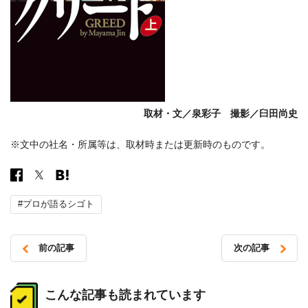
取材・文／泉彩子 撮影／臼田尚史
※文中の社名・所属等は、取材時または更新時のものです。
#プロが語るシゴト
前の記事
次の記事
投
稿
こんな記事も読まれています
ナ