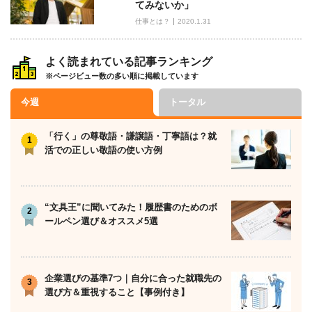
てみないか」
仕事とは？
2020.1.31
よく読まれている記事ランキング
※ページビュー数の多い順に掲載しています
今週
トータル
「行く」の尊敬語・謙譲語・丁寧語は？就
活での正しい敬語の使い方例
“文具王”に聞いてみた！履歴書のためのボ
ールペン選び＆オススメ5選
企業選びの基準7つ｜自分に合った就職先の
選び方＆重視すること【事例付き】