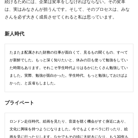
続けるためには、企業は変革をしなければならない。その変革
は、実はみなさんが担うんです。そして、そのプロセスは、みな
さんを必ず大きく成長させてくれると私は思っています。
新人時代
たまたま配属された財務の仕事が面白くて、見るもの聞くもの、すべて
が新鮮でした。もっと深く知りたいと、休みの日も使って勉強をしてい
た時期もあります。それこそ学生時代よりはるかにたくさん勉強してい
ました。実際、勉強が面白かった。学生時代、もっと勉強しておけばよ
かった、と反省もしました。
プライベート
ロンドン赴任時代、絵画を見たり、音楽を聴く機会がすぐ身近にあり、
文化に興味を持つようになりました。今でもよくオペラに行ったり、絵
画を見に行ったりします。なかでもその頃に大好きになり、もう30年も