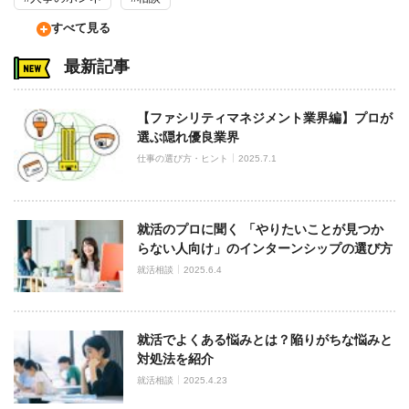
すべて見る
最新記事
【ファシリティマネジメント業界編】プロが
選ぶ隠れ優良業界
仕事の選び方・ヒント
2025.7.1
就活のプロに聞く 「やりたいことが見つか
らない人向け」のインターンシップの選び方
就活相談
2025.6.4
就活でよくある悩みとは？陥りがちな悩みと
対処法を紹介
就活相談
2025.4.23