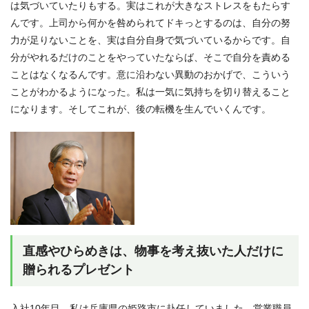
は気づいていたりもする。実はこれが大きなストレスをもたらす
んです。上司から何かを咎められてドキっとするのは、自分の努
力が足りないことを、実は自分自身で気づいているからです。自
分がやれるだけのことをやっていたならば、そこで自分を責める
ことはなくなるんです。意に沿わない異動のおかげで、こういう
ことがわかるようになった。私は一気に気持ちを切り替えること
になります。そしてこれが、後の転機を生んでいくんです。
直感やひらめきは、物事を考え抜いた人だけに
贈られるプレゼント
入社10年目、私は兵庫県の姫路市に赴任していました。営業職員