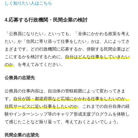
しく知りたい人はこちら
4.応募する行政機関・民間企業の検討
「公務員になりたい」といっても、「全体にかかわる政策を考え
たい」か「住民に寄り添って仕事をしたい」かは、人によってさ
まざまです。どの行政機関に応募するか、併願する民間企業はど
こにするかを検討するために、
自分はどんな仕事をしていきたい
のか
、を考えてみてください。
公務員の志望先
公務員の仕事内容は、自治体の管轄範囲によって変わってきま
す。
自分が国・都道府県など広域にかかわる仕事をしたいのか、
住民サービスに近い仕事をしたいのか
、これまでの自分自身の経
験やインターンシップ等のキャリア形成支援プログラムを体験し
て感じたことなど振り返って、考えておくとよいでしょう。
民間企業の志望先