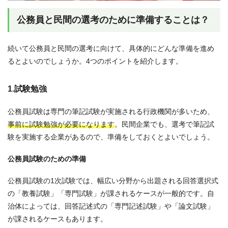
公務員と民間の選考のために準備することは？
続いて公務員と民間の選考に向けて、具体的にどんな準備を進め
るとよいのでしょうか。4つのポイントを紹介します。
1.試験勉強
公務員試験は専門の筆記試験が実施される行政機関が多いため、
事前に試験勉強が必要になります
。民間企業でも、選考で筆記試
験を実施する企業があるので、準備をしておくとよいでしょう。
公務員試験のための準備
公務員試験の1次試験では、幅広い分野から出題される回答選択式
の「教養試験」「専門試験」が課されるケースが一般的です。自
治体によっては、回答記述式の「専門記述試験」や「論文試験」
が課されるケースもあります。