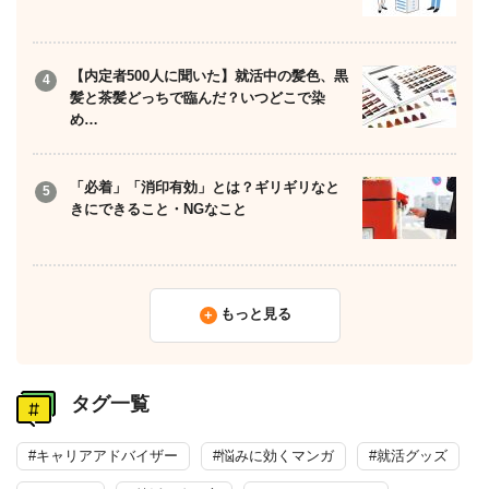
【内定者500人に聞いた】就活中の髪色、黒
髪と茶髪どっちで臨んだ？いつどこで染
め…
「必着」「消印有効」とは？ギリギリなと
きにできること・NGなこと
もっと見る
タグ一覧
#キャリアアドバイザー
#悩みに効くマンガ
#就活グッズ