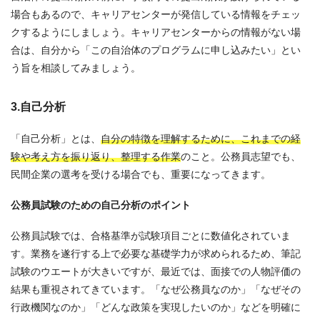
場合もあるので、キャリアセンターが発信している情報をチェッ
クするようにしましょう。キャリアセンターからの情報がない場
合は、自分から「この自治体のプログラムに申し込みたい」とい
う旨を相談してみましょう。
3.自己分析
「自己分析」とは、
自分の特徴を理解するために、これまでの経
験や考え方を振り返り、整理する作業
のこと。公務員志望でも、
民間企業の選考を受ける場合でも、重要になってきます。
公務員試験のための自己分析のポイント
公務員試験では、合格基準が試験項目ごとに数値化されていま
す。業務を遂行する上で必要な基礎学力が求められるため、筆記
試験のウエートが大きいですが、最近では、面接での人物評価の
結果も重視されてきています。「なぜ公務員なのか」「なぜその
行政機関なのか」「どんな政策を実現したいのか」などを明確に