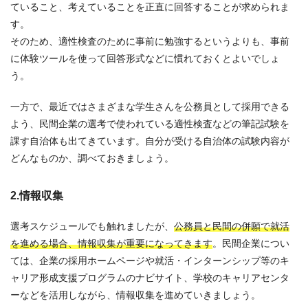
ていること、考えていることを正直に回答することが求められま
す。
そのため、適性検査のために事前に勉強するというよりも、事前
に体験ツールを使って回答形式などに慣れておくとよいでしょ
う。
一方で、最近ではさまざまな学生さんを公務員として採用できる
よう、民間企業の選考で使われている適性検査などの筆記試験を
課す自治体も出てきています。自分が受ける自治体の試験内容が
どんなものか、調べておきましょう。
2.情報収集
選考スケジュールでも触れましたが、
公務員と民間の併願で就活
を進める場合、情報収集が重要になってきます
。民間企業につい
ては、企業の採用ホームページや就活・インターンシップ等のキ
ャリア形成支援プログラムのナビサイト、学校のキャリアセンタ
ーなどを活用しながら、情報収集を進めていきましょう。