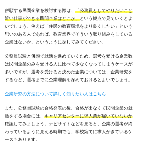
併願する民間企業を検討する際は、
「公務員としてやりたいこと
近い仕事ができる民間企業はどこか」
という観点で見ていくとよ
いでしょう。例えば「住民の教育環境をより良くしたい」という
思いのある人であれば、教育業界でそういう取り組みをしている
企業はないか、というように探してみてください。
公務員試験と併願で就活を進めていくため、選考を受ける企業数
は民間企業のみを受ける人に比べて少なくなってしまうケースが
多いですが、選考を受けると決めた企業については、企業研究を
するなど、選考までに企業理解を深めておけるとよいでしょう。
企業研究の方法について詳しく知りたい人はこちら
また、公務員試験の合格発表の後、合格が出なくて民間企業の就
活をする場合には、
キャリアセンターに求人票が届いていないか
確認してみましょう。ナビサイトなどを見ると、企業の選考が終
わっているように見える時期でも、学校宛てに求人がきているケ
ースもあります。