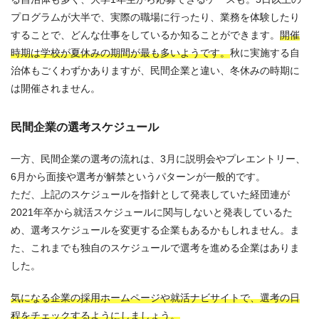
プログラムが大半で、実際の職場に行ったり、業務を体験したり
することで、どんな仕事をしているか知ることができます。
開催
時期は学校が夏休みの期間が最も多いようです。
秋に実施する自
治体もごくわずかありますが、民間企業と違い、冬休みの時期に
は
開催されません。
民間企業の選考スケジュール
一方、民間企業の選考の流れは、3月に説明会やプレエントリー、
6月から面接や選考が解禁というパターンが一般的です。
ただ、上記のスケジュールを指針として発表していた経団連が
2021年卒から就活スケジュールに関与しないと発表しているた
め、選考スケジュールを変更する企業もあるかもしれません。ま
た、これまでも独自のスケジュールで選考を進める企業はありま
した。
気になる企業の採用ホームページや就活ナビサイトで、選考の日
程をチェックするようにしましょう。