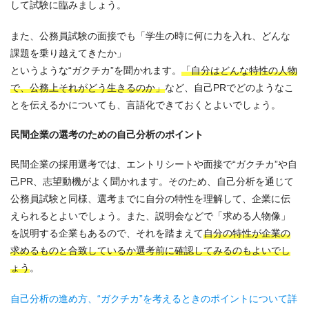
して試験に臨みましょう。
また、公務員試験の面接でも「学生の時に何に力を入れ、どんな
課題を乗り越えてきたか」
というような“ガクチカ”を聞かれます。
「自分はどんな特性の人物
で、公務上それがどう生きるのか」
など、自己PRでどのようなこ
とを伝えるかについても、言語化できておくとよいでしょう。
民間企業の選考のための自己分析のポイント
民間企業の採用選考では、エントリシートや面接で“ガクチカ”や自
己PR、志望動機がよく聞かれます。そのため、自己分析を通じて
公務員試験と同様、選考までに自分の特性を理解して、企業に伝
えられるとよいでしょう。また、説明会などで「求める人物像」
を説明する企業もあるので、それを踏まえて
自分の特性が企業の
求めるものと合致しているか選考前に確認してみるのもよいでし
ょう
。
自己分析の進め方、“ガクチカ”を考えるときのポイントについて詳