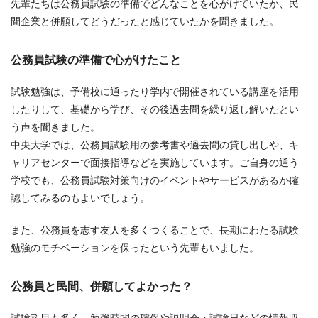
先輩たちは公務員試験の準備でどんなことを心がけていたか、民
間企業と併願してどうだったと感じていたかを聞きました。
公務員試験の準備で心がけたこと
試験勉強は、予備校に通ったり学内で開催されている講座を活用
したりして、基礎から学び、その後過去問を繰り返し解いたとい
う声を聞きました。
中央大学では、公務員試験用の参考書や過去問の貸し出しや、キ
ャリアセンターで面接指導などを実施しています。ご自身の通う
学校でも、公務員試験対策向けのイベントやサービスがあるか確
認してみるのもよいでしょう。
また、公務員を志す友人を多くつくることで、長期にわたる試験
勉強のモチベーションを保ったという先輩もいました。
公務員と民間、併願してよかった？
試験科目も多く、勉強時間の確保や説明会・試験日などの情報収