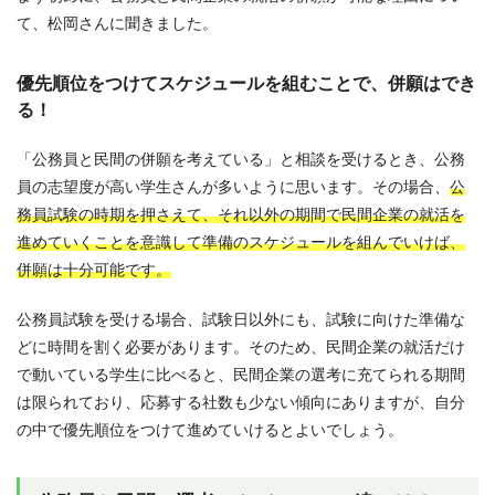
て、松岡さんに聞きました。
優先順位をつけてスケジュールを組むことで、併願はでき
る！
「公務員と民間の併願を考えている」と相談を受けるとき、公務
員の志望度が高い学生さんが多いように思います。その場合、
公
務員試験の時期を押さえて、それ以外の期間で民間企業の就活を
進めていくことを意識して準備のスケジュールを組んでいけば、
併願は十分可能です。
公務員試験を受ける場合、試験日以外にも、試験に向けた準備な
どに時間を割く必要があります。そのため、民間企業の就活だけ
で動いている学生に比べると、民間企業の選考に充てられる期間
は限られており、応募する社数も少ない傾向にありますが、自分
の中で優先順位をつけて進めていけるとよいでしょう。