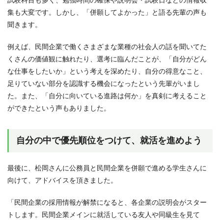
集も大変です。しかし、「併願してよかった」と語る先輩の声も
聞きます。
例えば、民間企業で働くさまざまな業種の社会人の話を聞いてた
くさんの価値観に触れたり、選考に臨んだことが、「自分がどん
な仕事をしたいか」という考えを深めたり、自分の得意なこと、
足りていない部分を認識する機会になったという先輩がいまし
た。また、「自分に向いている進路は何か」を真剣に考えること
ができたという声もありました。
自分の中で優先順位をつけて、就活を進めよう
最後に、松岡さんに公務員と民間企業を併願で進める学生さんに
向けて、アドバイスを頂きました。
「民間企業の採用情報が解禁になると、各企業の説明会がスター
トします。民間企業メインに就活している友人や同級生を見て