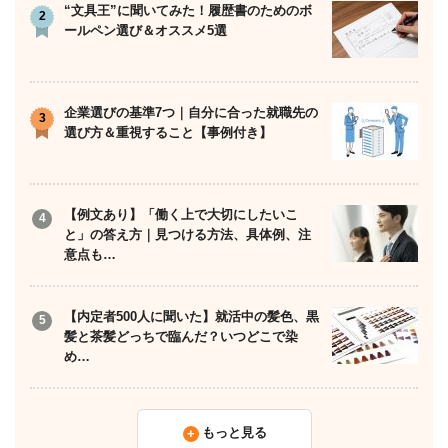
“文具王”に聞いてみた！履歴書のためのボ
ールペン選び＆オススメ5選
企業選びの基準7つ｜自分に合った就職先の
選び方＆重視すること【事例付き】
【例文あり】「働く上で大切にしたいこ
と」の答え方｜見つける方法、具体例、注
意点も…
【内定者500人に聞いた】就活中の髪色、黒
髪と茶髪どっちで臨んだ？いつどこで染
め…
もっと見る