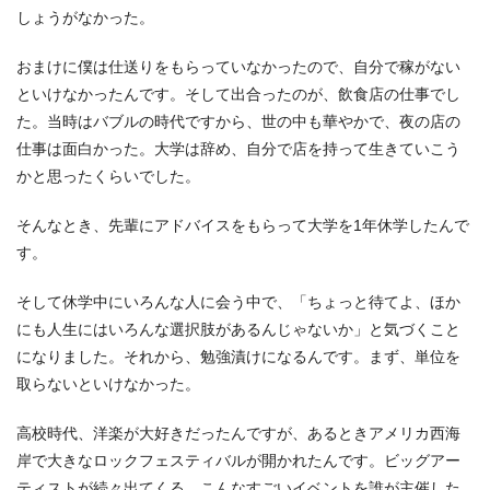
しょうがなかった。
おまけに僕は仕送りをもらっていなかったので、自分で稼がない
といけなかったんです。そして出合ったのが、飲食店の仕事でし
た。当時はバブルの時代ですから、世の中も華やかで、夜の店の
仕事は面白かった。大学は辞め、自分で店を持って生きていこう
かと思ったくらいでした。
そんなとき、先輩にアドバイスをもらって大学を1年休学したんで
す。
そして休学中にいろんな人に会う中で、「ちょっと待てよ、ほか
にも人生にはいろんな選択肢があるんじゃないか」と気づくこと
になりました。それから、勉強漬けになるんです。まず、単位を
取らないといけなかった。
高校時代、洋楽が大好きだったんですが、あるときアメリカ西海
岸で大きなロックフェスティバルが開かれたんです。ビッグアー
ティストが続々出てくる。こんなすごいイベントを誰が主催した