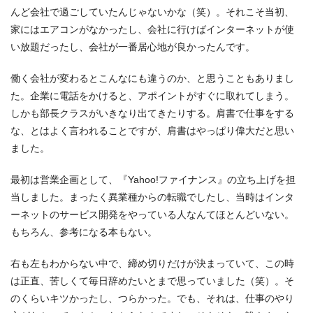
んど会社で過ごしていたんじゃないかな（笑）。それこそ当初、
家にはエアコンがなかったし、会社に行けばインターネットが使
い放題だったし、会社が一番居心地が良かったんです。
働く会社が変わるとこんなにも違うのか、と思うこともありまし
た。企業に電話をかけると、アポイントがすぐに取れてしまう。
しかも部長クラスがいきなり出てきたりする。肩書で仕事をする
な、とはよく言われることですが、肩書はやっぱり偉大だと思い
ました。
最初は営業企画として、『Yahoo!ファイナンス』の立ち上げを担
当しました。まったく異業種からの転職でしたし、当時はインタ
ーネットのサービス開発をやっている人なんてほとんどいない。
もちろん、参考になる本もない。
右も左もわからない中で、締め切りだけが決まっていて、この時
は正直、苦しくて毎日辞めたいとまで思っていました（笑）。そ
のくらいキツかったし、つらかった。でも、それは、仕事のやり