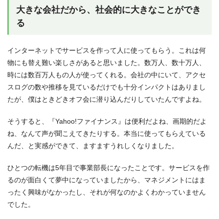
大きな会社だから、社会的に大きなことができ
る
インターネットでサービスを作って人に使ってもらう。これは何
物にも替え難い楽しさがあると思いました。数万人、数十万人、
時には数百万人もの人が使ってくれる。会社の中にいて、アクセ
スログの数や推移を見ているだけでも十分インパクトはありまし
たが、僕はときどきオフ会に潜り込んだりしていたんですよね。
そうすると、『Yahoo!ファイナンス』は便利だよね、画期的だよ
ね、なんて声が聞こえてきたりする。本当に使ってもらえている
んだ、と実感ができて、ますますうれしくなりました。
ひとつの転機は5年目で事業部長になったことです。サービスを作
るのが面白くて夢中になっていましたから、マネジメントにはま
ったく興味がなかったし、それが何なのかよくわかっていません
でした。