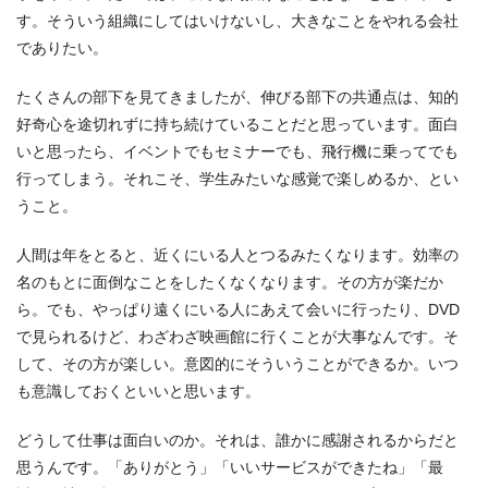
す。そういう組織にしてはいけないし、大きなことをやれる会社
でありたい。
たくさんの部下を見てきましたが、伸びる部下の共通点は、知的
好奇心を途切れずに持ち続けていることだと思っています。面白
いと思ったら、イベントでもセミナーでも、飛行機に乗ってでも
行ってしまう。それこそ、学生みたいな感覚で楽しめるか、とい
うこと。
人間は年をとると、近くにいる人とつるみたくなります。効率の
名のもとに面倒なことをしたくなくなります。その方が楽だか
ら。でも、やっぱり遠くにいる人にあえて会いに行ったり、DVD
で見られるけど、わざわざ映画館に行くことが大事なんです。そ
して、その方が楽しい。意図的にそういうことができるか。いつ
も意識しておくといいと思います。
どうして仕事は面白いのか。それは、誰かに感謝されるからだと
思うんです。「ありがとう」「いいサービスができたね」「最