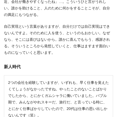
近、会社が働きやすくなったね」…。こういうひと言がうれし
い。誰かを助けること、人のために何かをすることこそが、自分
の満足にもつながる。
自己実現という言葉がありますが、自分だけでは自己実現はでき
ないんですよ。そのために人を使う、というのもおかしい。なぜ
なら、そこには喜びはないから。誰かに喜んでもらう、感謝され
る。そういうところから発想していくと、仕事はますます面白い
ものになっていくと思います。
新人時代
2つの会社を経験していますが、いずれも、早く仕事を覚えた
くてしょうがなかったですね。やったことのないことばかり
でしたから、とにかくガムシャラに働いていました。バブル
期で、みんながやれスキーだ、旅行だ、と言っている時に、
とにかく仕事ばかりしていたので、20代は仕事の思い出しか
ないんです（笑）。