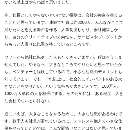
がいる以上はやらねばと思いました。
今、社長としてやらないといけない役割は、会社の舞台を整える
ことだと思っています。連結で社員は約8000人。みんながここで
踊りたいと思える舞台を作る。人事制度しかり、会社施策しか
り。自分のクリエイティブの方向性を、サービスやプロダクトか
らもっと人寄りに比重を移しているところです。
ヤフーから他社に転身した人もたくさんいますが、僕はそうしま
せんでした。やるなら、大きなところでやりたいと思っていたか
ら。ベンチャーも経験しているので、小さな組織のデメリットも
知っています。でも、それ以上に、社会的にインパクトのある大
きなことをやりたい、という気持ちが大きいんです。100万人、
1000万人単位の人を相手にする。そのためには、ある程度、大き
な会社でないといけない。
逆にいえば、大きなことをやるために、大きな組織があるわけで
す。数千人も社員が群れているのに、ストレスを抱えて小さな仕
事をやっていたのでは、こんな間抜けなことはないと思っていま