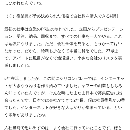
にひかれたんですね。
（※）従業員が予め決められた価格で自社株を購入できる権利
最初の仕事は企業のPR誌の制作でした。企画からプレゼンテーシ
ョン、受注、納品、回収まで、すべての仕事を一人でやる。これ
は勉強になりました。ただ、会社全体を見ると、もうかってはい
なかった。だから、給料も少なくて本当に貧乏でした。27歳ま
で、アパートに風呂がなくて銭湯通い。小さな会社のリスクを実
感しましたね。
5年在籍しましたが、この間にシリコンバレーでは、インターネッ
トが大きなうねりを作り始めていました。ヤフーの創業ももちろ
ん知っていたんですが、そんな時にたまたま日本で募集広告に出
合ったんです。日本では会社ができて2年目。僕は社員番号が53番
でした。インターネットが好きな人ばかりが集まっている、とい
う印象がありましたね。
入社当時で思い出すのは、よく会社に行っていたことです。ほと