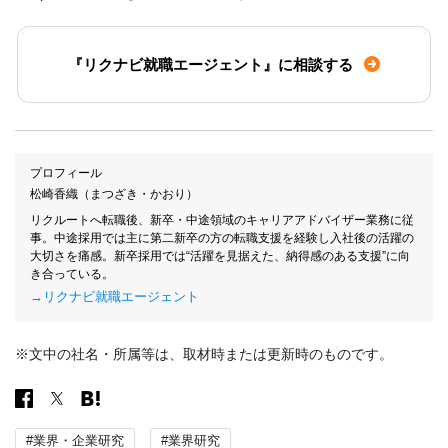
『リクナビ就職エージェント』に相談する
プロフィール
松崎香織（まつざき・かおり）
リクルートへ転職後、新卒・中途領域のキャリアアドバイザー業務に従
事。中途採用では主に第二新卒の方の転職支援を経験し入社後の活躍の
大切さを痛感。新卒採用では“活躍を見据えた、納得感のある支援”に向
き合っている。
→リクナビ就職エージェント
※文中の社名・所属等は、取材時または更新時のものです。
#業界・企業研究
#業界研究