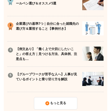
ールペン選び＆オススメ5選
企業選びの基準7つ｜自分に合った就職先の
選び方＆重視すること【事例付き】
【例文あり】「働く上で大切にしたいこ
と」の答え方｜見つける方法、具体例、注
意点も…
【グループワークが苦手な人へ】人事が見
ているポイントと乗り切り方を解説
もっと見る