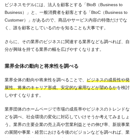
ビジネスモデルには、法人を顧客とする「BtoB（Business to
Business）」と、一般消費者を顧客とする「BtoC（Business to
Customer）」があるので、商品やサービス内容の特徴だけでな
く、誰を顧客としているのかを知ることも大事です。
さらに、その業界のビジネスに関連する業界なども調べれば、自
分が興味を持てる業界の幅を広げやすくなります。
業界全体の動向と将来性を調べる
業界全体の動向や将来性を調べることで、
ビジネスの成長性や発
展性、将来のキャリア形成、安定的な雇用などが望めるか
を検討
しやすくなります。
業界団体のホームページで市場の成長率やビジネスのトレンドな
どを調べ、社会環境の変化に対応していけそうか考えてみましょ
う。業界の主要企業の売上高や営業利益とその伸び率、新規事業
の展開や事業・経営における今後のビジョンなどを調べれば、業