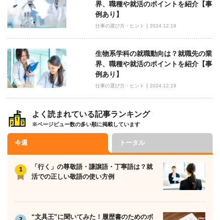
界、職種や就活のポイントを紹介【事
例あり】
仕事の選び方・ヒント
2024.12.19
生物系学科の就職動向は？就職先の業
界、職種や就活のポイントを紹介【事
例あり】
仕事の選び方・ヒント
2024.12.19
よく読まれている記事ランキング
※ページビュー数の多い順に掲載しています
今週
トータル
「行く」の尊敬語・謙譲語・丁寧語は？就
活での正しい敬語の使い方例
“文具王”に聞いてみた！履歴書のためのボ