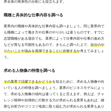
界全体の将来性の分析にも役立ちます。
職種と具体的な仕事内容を調べる
業界内の職種や具体的な仕事内容も調べましょう。同じ業界内で
も職種によって働き方や仕事のやりがいは違うものです。すでに
志望職種がある場合でも、業界によって仕事内容や仕事の進め方
などが異なる可能性もあるので、きちんと調べた上で、
自分のや
りたいことや強みを発揮できることに合致するか
考えてみましょ
う。
求める人物像の特徴を調べる
その業界で活躍できるかどうか
を知るために、求める人物像や向
いている人の特徴を調べましょう。業界のビジネスモデルによっ
て、求める人物像の傾向は違ってくると言えます。例えば、チャ
レンジ精神や自律的に行動する力が求められる業界もあれば、緻
密な分析力やコツコツ地道に取り組む力が求められる業界もあり