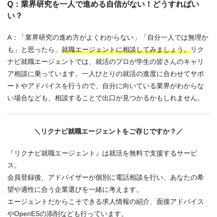
Q：業界研究を一人で進める自信がない！どうすればい
い？
A：「業界研究の進め方がよくわからない」「自分一人では無理か
も」と思ったら、
就職エージェントに相談してみましょう。
リク
ナビ就職エージェントでは、就活のプロが学生の皆さんのキャリ
ア相談に乗っています。一人ひとりの就活の進度に合わせてサポ
ートやアドバイスを行うので、自分に向いている業界がわからな
い場合なども、相談することで出口が見つかるかもしれません。
＼リクナビ就職エージェントをご存じですか？／
『リクナビ就職エージェント』は就活を無料で支援するサービ
ス。
会員登録後、アドバイザーが個別に電話相談を行い、あなたの希
望や適性に合う企業選びを一緒に考えます。
エージェントだからこそできる求人情報の紹介、面接アドバイス
やOpenESの添削なども行っています。